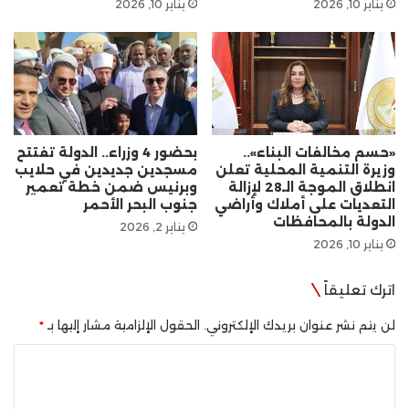
يناير 10, 2026
يناير 10, 2026
«حسم مخالفات البناء»..
بحضور 4 وزراء.. الدولة تفتتح
وزيرة التنمية المحلية تعلن
مسجدين جديدين في حلايب
انطلاق الموجة الـ28 لإزالة
وبرنيس ضمن خطة تعمير
التعديات على أملاك وأراضي
جنوب البحر الأحمر
الدولة بالمحافظات
يناير 2, 2026
يناير 10, 2026
اترك تعليقاً
لن يتم نشر عنوان بريدك الإلكتروني.
الحقول الإلزامية مشار إليها بـ
*
ا
ل