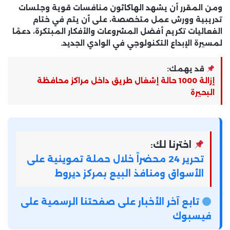
ومن المقرر أن يشهد الهاكاثون
منافسات قوية وجلسات
تدريبية وورش عمل متخصصة
، على أن يتم في ختام
الفعاليات تكريم أفضل المشروعات والأفكار المبتكرة، دعمًا
لمسيرة الإبداع التكنولوجي في الوادي الجديد.
قد يهمك:
إزالة 1000 حالة إشغال طريق داخل مراكز محافظة
البحيرة
اخترنا لك:
تحرير 24 محضراً خلال حملة تموينية على
الأسواق ومنافذ البيع بمركز ديروط
تابع آخر الأخبار على صفحتنا الرسمية على
فيسبوك