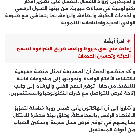
والمبتكرين ورواد الأعمال
، للعمل على تطوير أفكار
تكنولوجية في مجالات حيوية، من بينها التحول الرقمي،
والخدمات الذكية، والطاقة، والزراعة، بما يتماشى مع طبيعة
الوادي الجديد واحتياجاته التنموية.
اقرأ أيضًا:
إعادة فتح نفق ديروط ورصف طريق الشراقوة لتيسير
الحركة وتحسين الخدمات
وأكد منظمو الحدث أن المسابقة تمثل
منصة حقيقية
لاكتشاف الأفكار الواعدة
، وتحويلها إلى مشروعات قابلة
للتنفيذ، من خلال توفير الدعم الفني والإرشاد، إلى جانب
إتاحة فرص للتواصل مع خبراء التكنولوجيا والمستثمرين.
وأشاروا إلى أن الهاكاثون يأتي ضمن
رؤية شاملة لتعزيز
الاقتصاد الرقمي
بالمحافظة، وخلق بيئة محفزة للابتكار،
بما يسهم في توفير فرص عمل جديدة، وتمكين الشباب
من أدوات المستقبل.