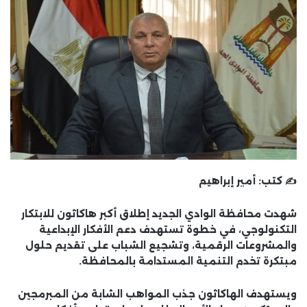
✍️ كتب:
أمير إبراهيم
شهدت محافظة
الوادي الجديد
إطلاق
أكبر هاكاثون للابتكار
التكنولوجي
، في خطوة تستهدف دعم
الأفكار الإبداعية
والمشروعات الرقمية
، وتشجيع الشباب على تقديم حلول
مبتكرة تخدم التنمية المستدامة بالمحافظة.
ويستهدف الهاكاثون جذب
المواهب الشابة من المبرمجين