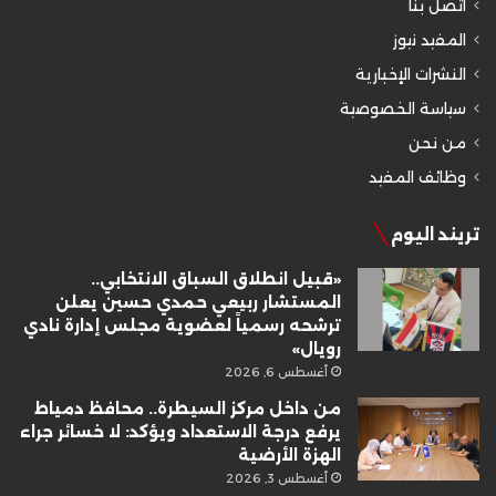
اتصل بنا
المفيد نيوز
النشرات الإخبارية
سياسة الخصوصية
من نحن
وظائف المفيد
تريند اليوم
«قبيل انطلاق السباق الانتخابي..
المستشار ربيعي حمدي حسين يعلن
ترشحه رسمياً لعضوية مجلس إدارة نادي
رويال»
أغسطس 6, 2026
من داخل مركز السيطرة.. محافظ دمياط
يرفع درجة الاستعداد ويؤكد: لا خسائر جراء
الهزة الأرضية
أغسطس 3, 2026