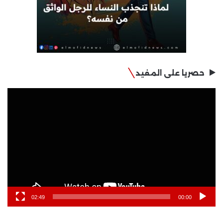
حصريا على المفيد
مشغل
الفيديو
02:49
00:00