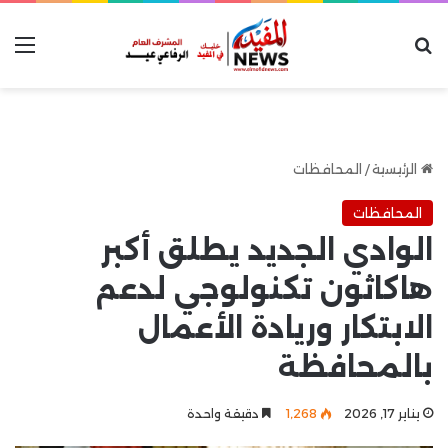
بحث عن
الق
الرئيسية
/
المحافظات
المحافظات
الوادي الجديد يطلق أكبر
هاكاثون تكنولوجي لدعم
الابتكار وريادة الأعمال
بالمحافظة
يناير 17, 2026
1٬268
دقيقة واحدة