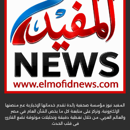
المفيد نيوز مؤسسة صحفية رائدة تقدم خدماتها الإخبارية عبر منصتها
الإلكترونية، وتركز على متابعة كل ما يخص الشأن العام في مصر
والعالم العربي، من خلال تغطية دقيقة وتحليلات موثوقة تضع القارئ
في قلب الحدث.