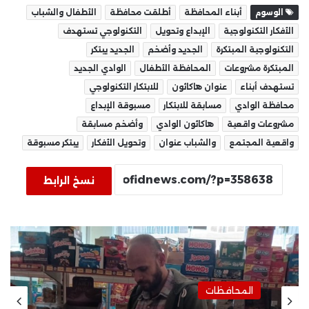
الوسوم
أبناء المحافظة
أطلقت محافظة
الأطفال والشباب
الأفكار التكنولوجية
الإبداع وتحويل
التكنولوجي تستهدف
التكنولوجية المبتكرة
الجديد وأضخم
الجديد يبتكر
المبتكرة مشروعات
المحافظة الأطفال
الوادي الجديد
تستهدف أبناء
عنوان هاكاثون
للابتكار التكنولوجي
محافظة الوادي
مسابقة للابتكار
مسبوقة الإبداع
مشروعات واقعية
هاكاثون الوادي
وأضخم مسابقة
واقعية المجتمع
والشباب عنوان
وتحويل الأفكار
يبتكر مسبوقة
نسخ الرابط
المحافظات