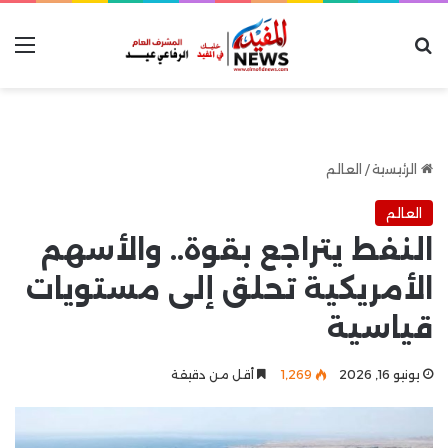
بحث عن
الق
الرئيسية
/
العالم
العالم
النفط يتراجع بقوة.. والأسهم
الأمريكية تحلق إلى مستويات
قياسية
يونيو 16, 2026
1٬269
أقل من دقيقة