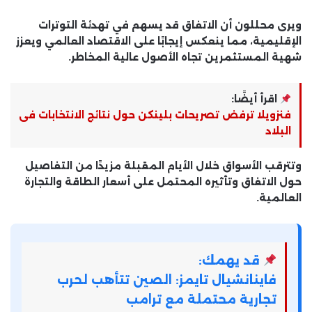
ويرى محللون أن الاتفاق قد يسهم في تهدئة التوترات
الإقليمية، مما ينعكس إيجابًا على الاقتصاد العالمي ويعزز
شهية المستثمرين تجاه الأصول عالية المخاطر.
اقرأ أيضًا:
فنزويلا ترفض تصريحات بلينكن حول نتائج الانتخابات فى
البلاد
وتترقب الأسواق خلال الأيام المقبلة مزيدًا من التفاصيل
حول الاتفاق وتأثيره المحتمل على أسعار الطاقة والتجارة
العالمية.
قد يهمك:
فاينانشيال تايمز: الصين تتأهب لحرب
تجارية محتملة مع ترامب