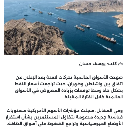
✍️ كتب:
يوسف حسان
شهدت الأسواق العالمية تحركات لافتة بعد الإعلان عن
اتفاق بين واشنطن وطهران، حيث تراجعت أسعار النفط
بشكل حاد وسط توقعات بزيادة المعروض في الأسواق
العالمية خلال الفترة المقبلة.
وفي المقابل، سجلت مؤشرات الأسهم الأمريكية مستويات
قياسية جديدة مدعومة بتفاؤل المستثمرين بشأن استقرار
الأوضاع الجيوسياسية وتراجع الضغوط على أسواق الطاقة.