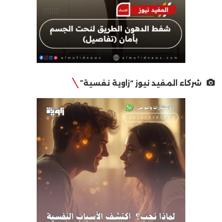
شركاء المفيد نيوز “زاوية نفسية”