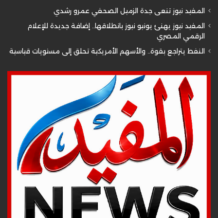
المفيد نيوز تنعى جدة الزميل الصحفي عمرو رشدي
المفيد نيوز يهنئ يونيو نيوز بانطلاقها.. إضافة جديدة للإعلام
الرقمي المصري
النفط يتراجع بقوة.. والأسهم الأمريكية تحلق إلى مستويات قياسية