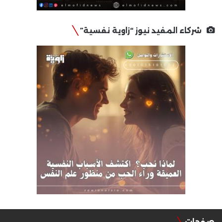
شركاء المفيد نيوز “زاوية نفسية”
صفحات