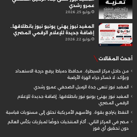
عمرو رشدي
يوليو 25, 2026
المفيد نيوز يهنئ يونيو نيوز بانطلاقها..
إضافة جديدة للإعلام الرقمي المصري
يوليو 22, 2026
أحدث المقالات
من داخل مركز السيطرة.. محافظ دمياط يرفع درجة الاستعداد
ويؤكد: لا خسائر جراء الهزة الأرضية
المفيد نيوز تنعى جدة الزميل الصحفي عمرو رشدي
المفيد نيوز يهنئ يونيو نيوز بانطلاقها.. إضافة جديدة للإعلام
الرقمي المصري
النفط يتراجع بقوة.. والأسهم الأمريكية تحلق إلى مستويات قياسية
مصر في المركز الثاني.. أكثر المنتخبات خوضًا لمباريات بكأس العالم
دون تحقيق أي فوز