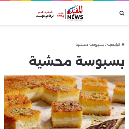
بحث عن
الق
الرئيسية
/
بسبوسة محشية
بسبوسة محشية