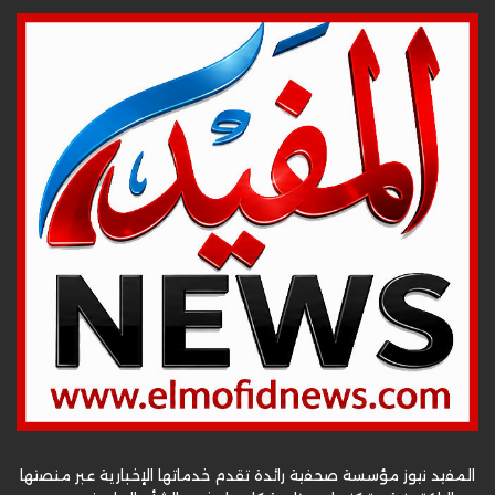
المفيد نيوز مؤسسة صحفية رائدة تقدم خدماتها الإخبارية عبر منصتها