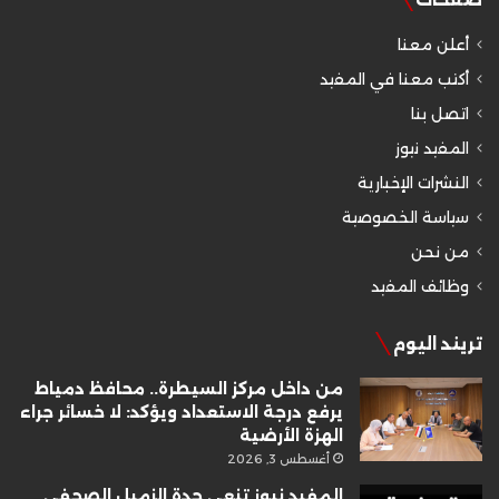
أعلن معنا
أكتب معنا في المفيد
اتصل بنا
المفيد نيوز
النشرات الإخبارية
سياسة الخصوصية
من نحن
وظائف المفيد
تريند اليوم
من داخل مركز السيطرة.. محافظ دمياط
يرفع درجة الاستعداد ويؤكد: لا خسائر جراء
الهزة الأرضية
أغسطس 3, 2026
المفيد نيوز تنعى جدة الزميل الصحفي