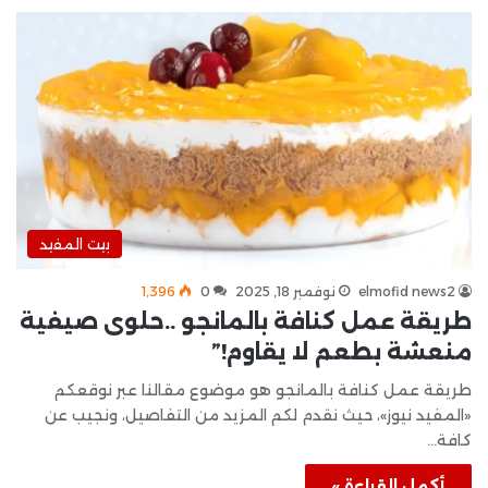
بيت المفيد
elmofid news2
نوفمبر 18, 2025
0
1٬396
طريقة عمل كنافة بالمانجو ..حلوى صيفية
منعشة بطعم لا يقاوم!”
طريقة عمل كنافة بالمانجو هو موضوع مقالنا عبر نوقعكم
«المفيد نيوز»، حيث نقدم لكم المزيد من التفاصيل، ونجيب عن
كافة…
أكمل القراءة »