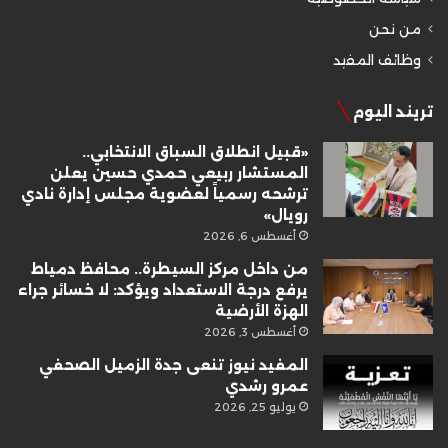
من نحن
وظائف المفيد
تريند اليوم
«قبيل انطلاق السباق الانتخابي..
المستشار ربيعي حمدي حسين يعلن
ترشحه رسمياً لعضوية مجلس إدارة نادي
رويال»
أغسطس 6, 2026
من داخل مركز السيطرة.. محافظ دمياط
يرفع درجة الاستعداد ويؤكد: لا خسائر جراء
الهزة الأرضية
أغسطس 3, 2026
المفيد نيوز تنعى جدة الزميل الصحفي
عمرو رشدي
يوليو 25, 2026