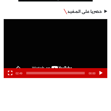
حصريا على المفيد
مشغل
الفيديو
02:49
00:00