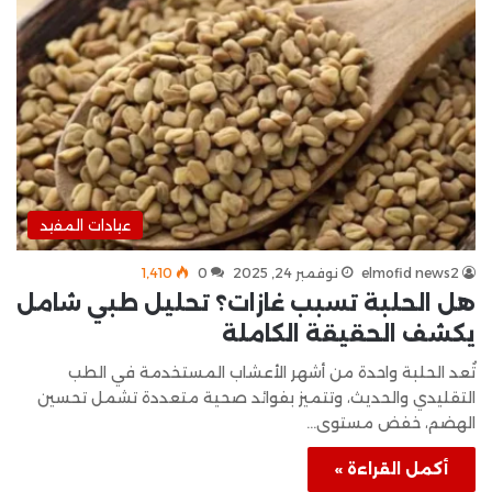
عيادات المفيد
elmofid news2
نوفمبر 24, 2025
0
1٬410
هل الحلبة تسبب غازات؟ تحليل طبي شامل
يكشف الحقيقة الكاملة
تُعد الحلبة واحدة من أشهر الأعشاب المستخدمة في الطب
التقليدي والحديث، وتتميز بفوائد صحية متعددة تشمل تحسين
الهضم، خفض مستوى…
أكمل القراءة »