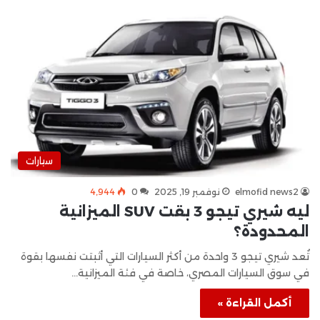
سيارات
elmofid news2
نوفمبر 19, 2025
0
4٬944
ليه شيري تيجو 3 بقت SUV الميزانية
المحدودة؟
تُعد شيري تيجو 3 واحدة من أكثر السيارات التي أثبتت نفسها بقوة
في سوق السيارات المصري، خاصة في فئة الميزانية…
أكمل القراءة »