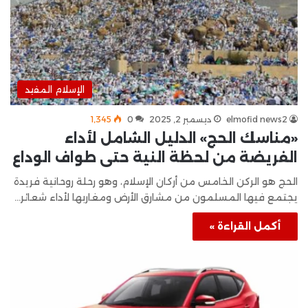
الإسلام المفيد
elmofid news2
ديسمبر 2, 2025
0
1٬345
«مناسك الحج» الدليل الشامل لأداء
الفريضة من لحظة النية حتى طواف الوداع
الحج هو الركن الخامس من أركان الإسلام، وهو رحلة روحانية فريدة
يجتمع فيها المسلمون من مشارق الأرض ومغاربها لأداء شعائر…
أكمل القراءة »