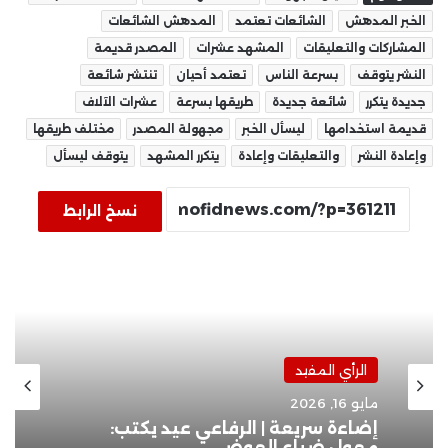
الخبر المدهش
الشائعات تعتمد
المدهش الشائعات
المشاركات والتعليقات
المشهد عشرات
المصدر قديمة
النشر يتوقف
بسرعة الناس
تعتمد أحيان
تنتشر شائعة
جديدة يتكرر
شائعة جديدة
طريقها بسرعة
عشرات الآلاف
قديمة استخدامها
ليسأل الخبر
مجهولة المصدر
مختلف طريقها
وإعادة النشر
والتعليقات وإعادة
يتكرر المشهد
يتوقف ليسأل
نسخ الرابط
الرأي المفيد
مايو 16, 2026
إضاءة سريعة | الرفاعي عيد يكتب:
معول ضياء العوضي