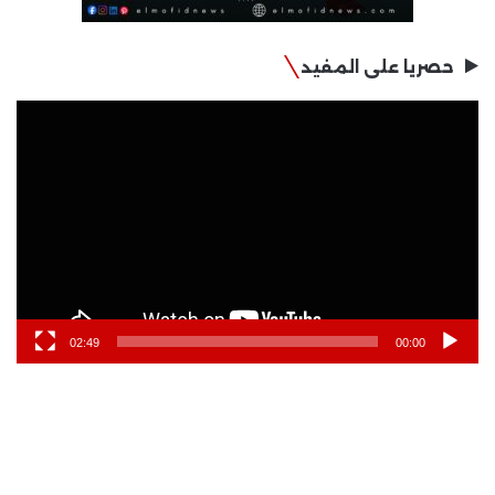
حصريا على المفيد
مشغل
الفيديو
02:49
00:00