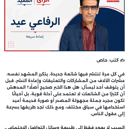
✍️ كتب:
حاص
في كل مرة تنتشر فيها شائعة جديدة، يتكرر المشهد نفسه.
عشرات الآلاف من المشاركات والتعليقات وإعادة النشر، قبل
أن يتوقف أحد ليسأل: هل هذا الخبر صحيح أصلًا؟ المدهش
أن كثيرًا من الشائعات لا تعتمد على أدلة قوية، بل أحيانًا
تكون مجرد جملة مجهولة المصدر أو صورة قديمة أعيد
استخدامها في سياق مختلف، ومع ذلك تجد طريقها بسرعة
إلى عقول الناس.
السبب لا يعود فقط إلى طبيعة وسائل التواصل الاجتماعي،