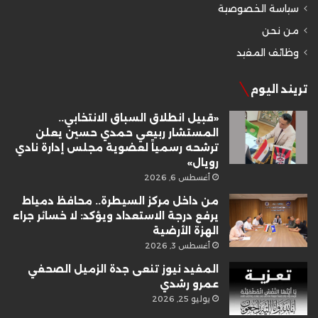
سياسة الخصوصية
من نحن
وظائف المفيد
تريند اليوم
«قبيل انطلاق السباق الانتخابي..
المستشار ربيعي حمدي حسين يعلن
ترشحه رسمياً لعضوية مجلس إدارة نادي
رويال»
أغسطس 6, 2026
من داخل مركز السيطرة.. محافظ دمياط
يرفع درجة الاستعداد ويؤكد: لا خسائر جراء
الهزة الأرضية
أغسطس 3, 2026
المفيد نيوز تنعى جدة الزميل الصحفي
عمرو رشدي
يوليو 25, 2026