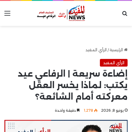
بحث عن
الق
الرئيسية
/
الرأي المفيد
الرأي المفيد
إضاءة سريعة | الرفاعي عيد
يكتب: لماذا يخسر العقل
معركته أمام الشائعة؟
يونيو 8, 2026
1٬278
دقيقة واحدة