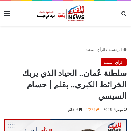
بحث عن
الق
الرئيسية
/
الرأي المفيد
الرأي المفيد
سلطنة عُمان.. الحياد الذي يربك
الخرائط الكبرى.. بقلم | حسام
السيسي
يونيو 5, 2026
1٬279
6 دقائق