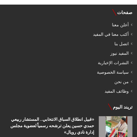
صفحات
أعلن معنا
أكتب معنا في المفيد
اتصل بنا
المفيد نيوز
النشرات الإخبارية
سياسة الخصوصية
من نحن
وظائف المفيد
تريند اليوم
«قبيل انطلاق السباق الانتخابي.. المستشار ربيعي
حمدي حسين يعلن ترشحه رسمياً لعضوية مجلس
إدارة نادي رويال»