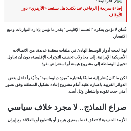
اقرأ أيضًا:
إضاءة سريعة | الرفاعي عيد يكتب: هل يستعيد «الأزهري» دور
الأوقاف
عُمان لا تؤمن بفكرة “الحسم الإقليمي” بقدر ما تؤمن بإدارة التوازنات ومنع
الانفجار.
لهذا لعبت أدوار الوسيط الهادئ في ملفات معقدة عديدة، من الاتصالات
الأمريكية الإيرانية، إلى محاولات تخفيف التوترات الإقليمية، دون أن تحاول
تحويل الوساطة إلى مشروع هيمنة أو استعراض نفوذ.
لكن ما كان يُنظر إليه سابقًا باعتباره “ميزة دبلوماسية” بدأ يُقرأ داخل بعض
الدوائر الغربية باعتباره عقبة أمام مشروع إعادة تشكيل المنطقة وفق تصور
أمني جديد تقوده واشنطن وتل أبيب.
صراع النماذج.. لا مجرد خلاف سياسي
الأزمة الحقيقية لا تتعلق فقط بمضيق هرمز أو بالتطبيع أو بالعلاقة مع إيران.