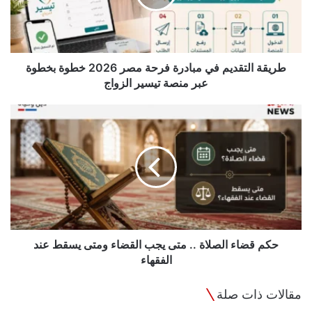
مصر
2026
خطوة
بخطوة
عبر
طريقة التقديم في مبادرة فرحة مصر 2026 خطوة بخطوة
منصة
عبر منصة تيسير الزواج
تيسير
الزواج
حكم
قضاء
الصلاة
..
متى
يجب
القضاء
ومتى
يسقط
عند
حكم قضاء الصلاة .. متى يجب القضاء ومتى يسقط عند
الفقهاء
الفقهاء
مقالات ذات صلة