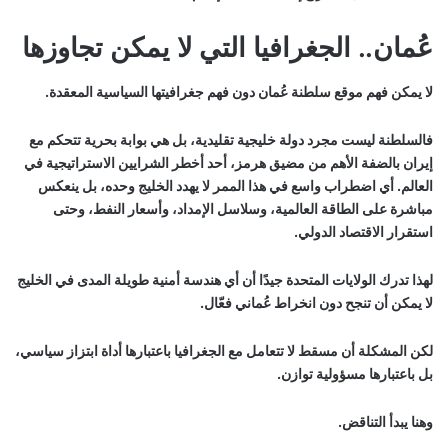
عُمان.. الجغرافيا التي لا يمكن تجاوزها
لا يمكن فهم موقع سلطنة عُمان دون فهم جغرافيتها السياسية المعقدة.
فالسلطنة ليست مجرد دولة خليجية تقليدية، بل هي بوابة بحرية تتحكم مع
إيران بالضفة الأهم من مضيق هرمز، أحد أخطر الشرايين الاستراتيجية في
العالم. أي اضطراب واسع في هذا الممر لا يهدد الخليج وحده، بل ينعكس
مباشرة على الطاقة العالمية، وسلاسل الإمداد، وأسعار النفط، وحتى
استقرار الاقتصاد الدولي.
لهذا تدرك الولايات المتحدة جيدًا أن أي هندسة أمنية طويلة المدى في الخليج
لا يمكن أن تنجح دون انخراط عُماني فعّال.
لكن المشكلة أن مسقط لا تتعامل مع الجغرافيا باعتبارها أداة ابتزاز سياسي،
بل باعتبارها مسؤولية توازن.
وهنا يبدأ التناقض.