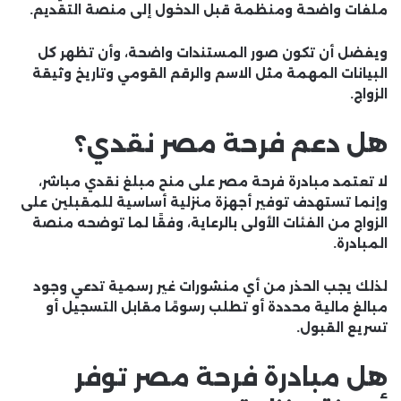
ملفات واضحة ومنظمة قبل الدخول إلى منصة التقديم.
ويفضل أن تكون صور المستندات واضحة، وأن تظهر كل
البيانات المهمة مثل الاسم والرقم القومي وتاريخ وثيقة
الزواج.
هل دعم فرحة مصر نقدي؟
لا تعتمد مبادرة فرحة مصر على منح مبلغ نقدي مباشر،
وإنما تستهدف توفير أجهزة منزلية أساسية للمقبلين على
الزواج من الفئات الأولى بالرعاية، وفقًا لما توضحه منصة
المبادرة.
لذلك يجب الحذر من أي منشورات غير رسمية تدعي وجود
مبالغ مالية محددة أو تطلب رسومًا مقابل التسجيل أو
تسريع القبول.
هل مبادرة فرحة مصر توفر