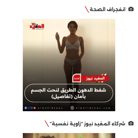
انفجراف الصحة
شركاء المفيد نيوز “زاوية نفسية”