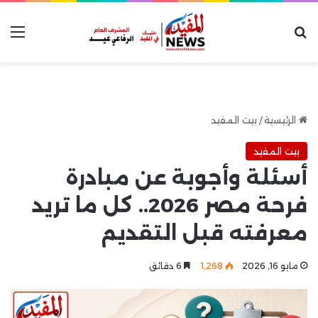
بحث عن
الق
الرئيسية
/
بيت المفيد
بيت المفيد
أسئلة وأجوبة عن مبادرة
فرحة مصر 2026.. كل ما تريد
معرفته قبل التقديم
مايو 16, 2026
1٬268
6 دقائق