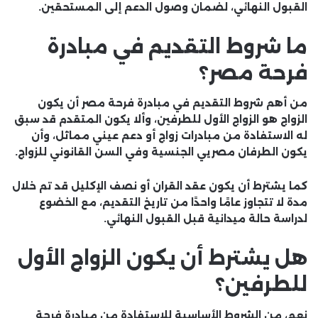
القبول النهائي، لضمان وصول الدعم إلى المستحقين.
ما شروط التقديم في مبادرة
فرحة مصر؟
من أهم شروط التقديم في مبادرة فرحة مصر أن يكون
الزواج هو الزواج الأول للطرفين، وألا يكون المتقدم قد سبق
له الاستفادة من مبادرات زواج أو دعم عيني مماثل، وأن
يكون الطرفان مصريي الجنسية وفي السن القانوني للزواج.
كما يشترط أن يكون عقد القران أو نصف الإكليل قد تم خلال
مدة لا تتجاوز عامًا واحدًا من تاريخ التقديم، مع الخضوع
لدراسة حالة ميدانية قبل القبول النهائي.
هل يشترط أن يكون الزواج الأول
للطرفين؟
نعم، من الشروط الأساسية للاستفادة من مبادرة فرحة