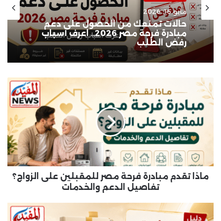
بيت المفيد
بيت المفيد
مايو 16, 2026
مايو 16, 2026
شروط التقديم في مبادرة فرحة مصر
2026 للفئات الأولى بالرعاية
ماذا
حالات تمنعك من الحصول على دعم
تقدم
مبادرة فرحة مصر 2026.. اعرف أسباب
مبادرة
رفض الطلب
فرحة
مصر
للمقبلين
على
الزواج؟
تفاصيل
الدعم
ماذا تقدم مبادرة فرحة مصر للمقبلين على الزواج؟
والخدمات
تفاصيل الدعم والخدمات
دليل
مبادرة