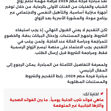
تعد
مبادرة فرحة مصر 2026
فرصة مهمة لدعم زواج
الشباب والفتيات من الفئات الأولى بالرعاية، من خلال توفير
أجهزة منزلية أساسية، والتأهيل النفسي والاجتماعي عبر
برنامج مودة، والمشورة الأسرية بعد الزواج.
لكن التقديم لا يعني القبول النهائي، إذ يجب استيفاء
الشروط، وتجهيز المستندات، وإدخال البيانات بدقة، والخضوع
للمراجعة ودراسة الحالة عند الحاجة. ولمن يرغب في
التقديم، يجب الاعتماد على منصة تيسير الزواج الرسمية
فقط، ومراجعة الشروط قبل إرسال الطلب.
ولمعرفة التفاصيل الكاملة عن المبادرة، يمكن الرجوع إلى
المقال الرئيسي:
مبادرة فرحة مصر 2026.. رابط التقديم والشروط
والمستندات المطلوبة
اخترنا لك:
ماهي فوائد شرب الحلبة يومياً.. ما بين الفوائد الصحية
وآثارها الجانبية غير المتوقعة