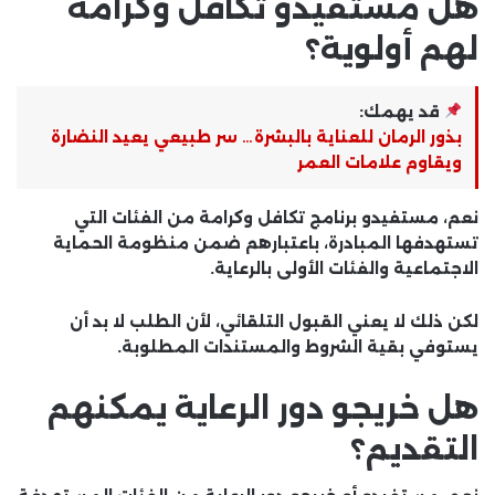
هل مستفيدو تكافل وكرامة
لهم أولوية؟
قد يهمك:
بذور الرمان للعناية بالبشرة… سر طبيعي يعيد النضارة
ويقاوم علامات العمر
نعم، مستفيدو برنامج تكافل وكرامة من الفئات التي
تستهدفها المبادرة، باعتبارهم ضمن منظومة الحماية
الاجتماعية والفئات الأولى بالرعاية.
لكن ذلك لا يعني القبول التلقائي، لأن الطلب لا بد أن
يستوفي بقية الشروط والمستندات المطلوبة.
هل خريجو دور الرعاية يمكنهم
التقديم؟