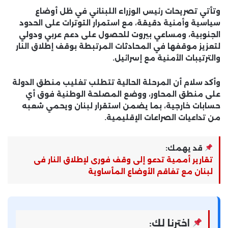
وتأتي تصريحات رئيس الوزراء اللبناني في ظل أوضاع
سياسية وأمنية دقيقة، مع استمرار التوترات على الحدود
الجنوبية، ومساعي بيروت للحصول على دعم عربي ودولي
لتعزيز موقفها في المحادثات المرتبطة بوقف إطلاق النار
والترتيبات الأمنية مع إسرائيل.
وأكد سلام أن المرحلة الحالية تتطلب تغليب منطق الدولة
على منطق المحاور، ووضع المصلحة الوطنية فوق أي
حسابات خارجية، بما يضمن استقرار لبنان ويحمي شعبه
من تداعيات الصراعات الإقليمية.
قد يهمك:
تقارير أممية تدعو إلى وقف فورى لإطلاق النار فى
لبنان مع تفاقم الأوضاع المأساوية
اخترنا لك: