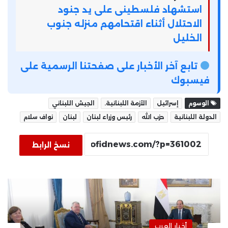
استشهاد فلسطينى على يد جنود
الاحتلال أثناء اقتحامهم منزله جنوب
الخليل
تابع آخر الأخبار على صفحتنا الرسمية على
فيسبوك
الوسوم
إسرائيل
الأزمة اللبنانية.
الجيش اللبناني
الدولة اللبنانية
حزب الله
رئيس وزراء لبنان
لبنان
نواف سلام
نسخ الرابط
أخبار العرب