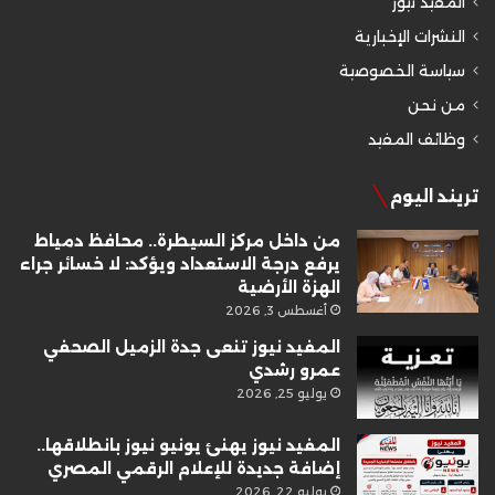
المفيد نيوز
النشرات الإخبارية
سياسة الخصوصية
من نحن
وظائف المفيد
تريند اليوم
من داخل مركز السيطرة.. محافظ دمياط
يرفع درجة الاستعداد ويؤكد: لا خسائر جراء
الهزة الأرضية
أغسطس 3, 2026
المفيد نيوز تنعى جدة الزميل الصحفي
عمرو رشدي
يوليو 25, 2026
المفيد نيوز يهنئ يونيو نيوز بانطلاقها..
إضافة جديدة للإعلام الرقمي المصري
يوليو 22, 2026