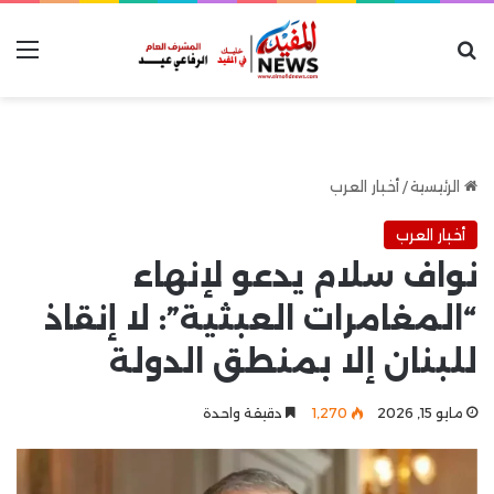
بحث عن
الق
الرئيسية
/
أخبار العرب
أخبار العرب
نواف سلام يدعو لإنهاء
“المغامرات العبثية”: لا إنقاذ
للبنان إلا بمنطق الدولة
مايو 15, 2026
1٬270
دقيقة واحدة