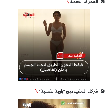
انفجراف الصحة
شركاء المفيد نيوز “زاوية نفسية”