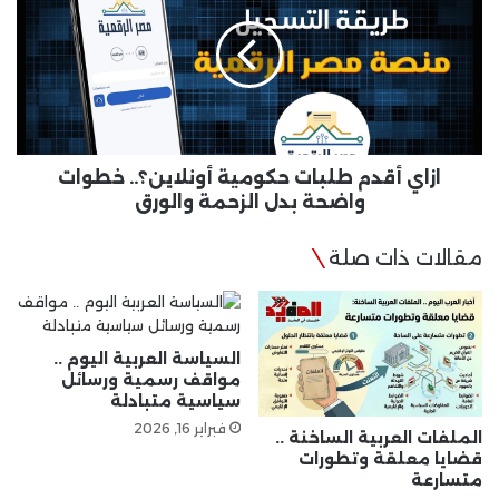
طلبات
حكومية
أونلاين؟..
خطوات
واضحة
بدل
الزحمة
والورق
ازاي أقدم طلبات حكومية أونلاين؟.. خطوات
واضحة بدل الزحمة والورق
مقالات ذات صلة
السياسة العربية اليوم ..
مواقف رسمية ورسائل
سياسية متبادلة
فبراير 16, 2026
الملفات العربية الساخنة ..
قضايا معلقة وتطورات
متسارعة