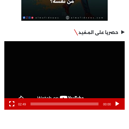
حصريا على المفيد
مشغل
الفيديو
02:49
00:00