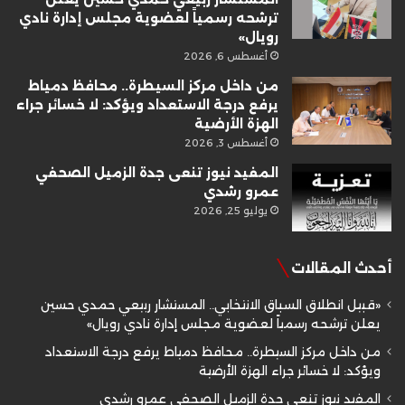
ترشحه رسمياً لعضوية مجلس إدارة نادي
رويال»
أغسطس 6, 2026
من داخل مركز السيطرة.. محافظ دمياط
يرفع درجة الاستعداد ويؤكد: لا خسائر جراء
الهزة الأرضية
أغسطس 3, 2026
المفيد نيوز تنعى جدة الزميل الصحفي
عمرو رشدي
يوليو 25, 2026
أحدث المقالات
«قبيل انطلاق السباق الانتخابي.. المستشار ربيعي حمدي حسين
يعلن ترشحه رسمياً لعضوية مجلس إدارة نادي رويال»
من داخل مركز السيطرة.. محافظ دمياط يرفع درجة الاستعداد
ويؤكد: لا خسائر جراء الهزة الأرضية
المفيد نيوز تنعى جدة الزميل الصحفي عمرو رشدي