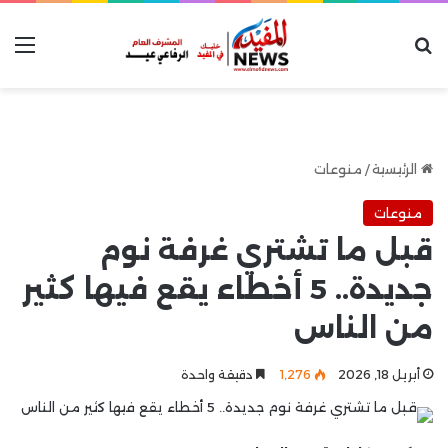
بحث عن
الق
الرئيسية
/
منوعات
منوعات
قبل ما تشتري غرفة نوم
جديدة.. 5 أخطاء يقع فيها كثير
من الناس
أبريل 18, 2026
1٬276
دقيقة واحدة