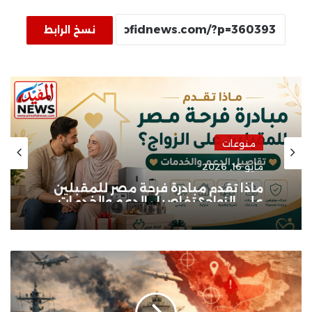
نسخ الرابط
منوعات
مايو 16, 2026
ماذا تقدم مبادرة فرحة مصر للمقبلين
على الزواج؟ تفاصيل الدعم والخدمات
الملاحة
في
البحر
الأحمر