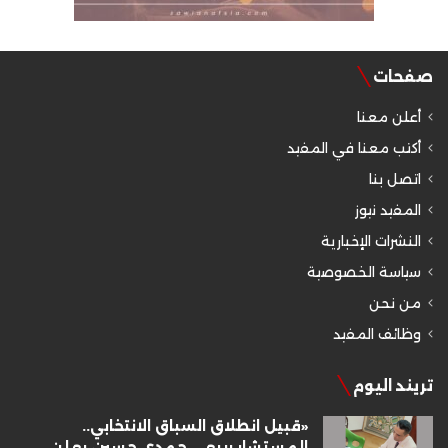
صفحات
أعلن معنا
أكتب معنا في المفيد
اتصل بنا
المفيد نيوز
النشرات الإخبارية
سياسة الخصوصية
من نحن
وظائف المفيد
تريند اليوم
«قبيل انطلاق السباق الانتخابي..
المستشار ربيعي حمدي حسين يعلن