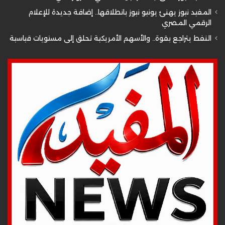
المفيد نيوز يهنئ يونيو نيوز بانطلاقها.. إضافة جديدة للإعلام
الرقمي المصري
النفط يتراجع بقوة.. والأسهم الأمريكية تحلق إلى مستويات قياسية