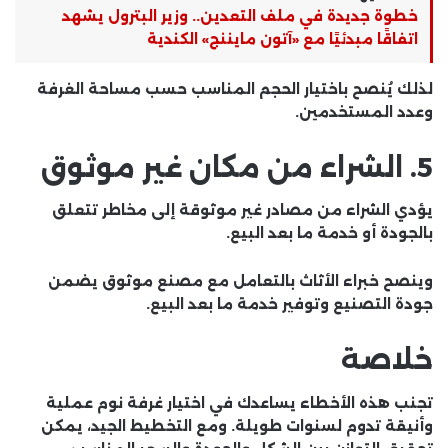
خطوة جديدة في ملف التعدين.. وزير البترول يشهد
اتفاقًا مبدئيًا مع «آتون مايننج» الكندية
لذلك يُنصح باختيار الحجم المناسب حسب مساحة الغرفة
وعدد المستخدمين.
5. الشراء من مكان غير موثوق
يؤدي الشراء من مصادر غير موثوقة إلى مخاطر تتعلق
بالجودة أو خدمة ما بعد البيع.
وينصح خبراء الأثاث بالتعامل مع مصنع موثوق يضمن
جودة التصنيع وتوفير خدمة ما بعد البيع.
خلاصة
تجنب هذه الأخطاء يساعدك في اختيار غرفة نوم عملية
وأنيقة تدوم لسنوات طويلة. ومع التخطيط الجيد، يمكن