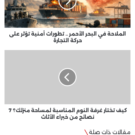
..
تطورات
أمنية
تؤثر
على
حركة
الملاحة في البحر الأحمر .. تطورات أمنية تؤثر على
التجارة
حركة التجارة
كيف
تختار
غرفة
النوم
المناسبة
لمساحة
منزلك؟
7
نصائح
من
كيف تختار غرفة النوم المناسبة لمساحة منزلك؟ 7
خبراء
نصائح من خبراء الأثاث
الأثاث
مقالات ذات صلة