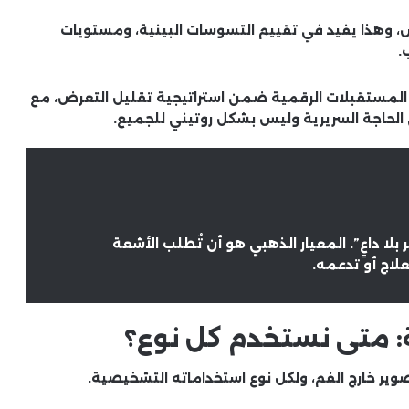
اس، وهذا يفيد في تقييم التسوسات البينية، ومستويات
.
المستقبلات الرقمية
ضمن استراتيجية تقليل التعرض، مع
لى الحاجة السريرية وليس بشكل روتيني للجميع.
 بلا داعٍ”. المعيار الذهبي هو أن تُطلب الأشعة
لاج أو تدعمه.
ة: متى نستخدم كل نوع؟
وير خارج الفم
، ولكل نوع استخداماته التشخيصية.