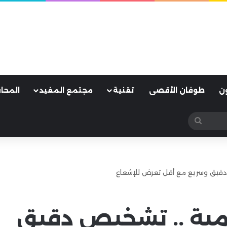
ن
طوفان الأقصى
تقنية
مجتمع المفيد
المحا
بحث
عن
 دقيق وسريع مع أقل تعرض للإشعاع
قمية .. تشخيص دقيق