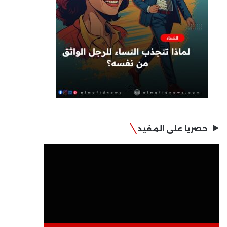
حصريا على المفيد
مشغل
الفيديو