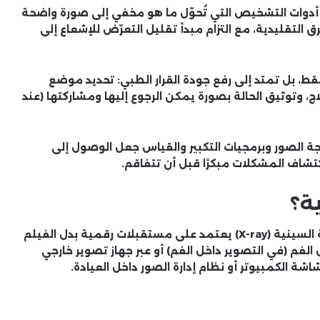
دوات التشخيص التي تُحوّل ما هو مخفي إلى صورة واضحة
 التقليدية، مع التزام مبدأ
تقليل التعرّض للإشعاع إلى
قط، بل تمتد إلى
رفع جودة القرار الطبي
: تحديد موضع
ج، وتوثيق الحالة بصورة يمكن الرجوع إليها ومشاركتها (عند
ة الصور وبرمجيات التكبير والقياس جعل الوصول إلى
كتشاف المشكلات مبكرًا قبل أن تتفاقم.
ة؟
هي نوع من التصوير بالأشعة السينية (X-ray) يعتمد على مستقبلات رقمية بدل الفيلم
الفم
(في التصوير داخل الفم) أو عبر
جهاز تصوير خارجي
شاشة الكمبيوتر أو نظام إدارة الصور داخل العيادة.