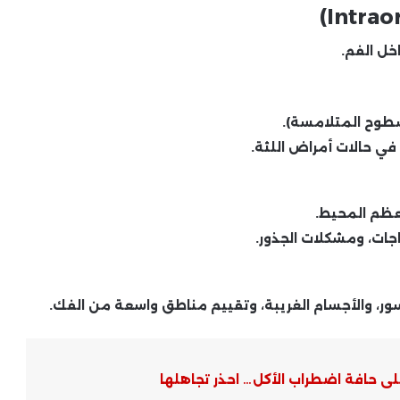
خل الفم.
سطوح المتلامسة).
في حالات أمراض اللثة.
لعظم المحيط.
جات، ومشكلات الجذور.
ر، والأجسام الغريبة، وتقييم مناطق واسعة من الفك.