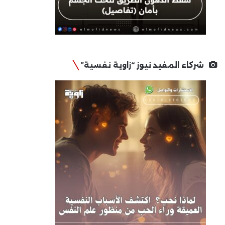
شركاء المفيد نيوز “زاوية نفسية”