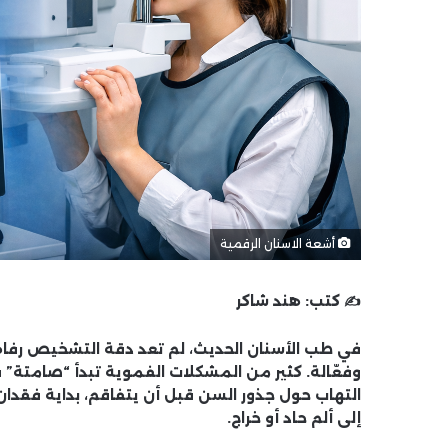
أشعة الاسنان الرقمية
✍️ كتب:
هند شاكر
في طب الأسنان الحديث، لم تعد دقة التشخيص رفاه
وفعّالة. كثير من المشكلات الفموية تبدأ “صامتة” ف
التهاب حول جذور السن قبل أن يتفاقم، بداية فقدا
إلى ألم حاد أو خراج.