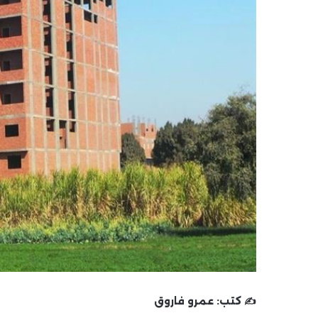
✍️ كتب:
عمرو فاروق