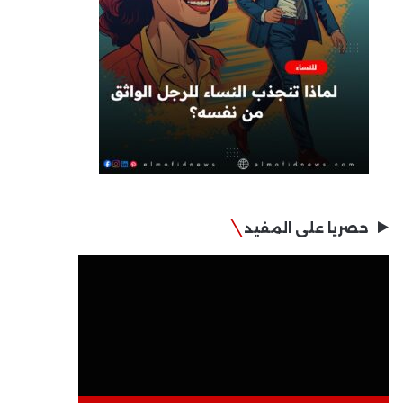
حصريا على المفيد
مشغل
الفيديو