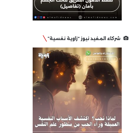
شركاء المفيد نيوز “زاوية نفسية”