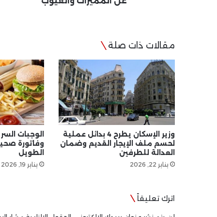
عن المميزات والعيوب
مقالات ذات صلة
وزير الإسكان يطرح 4 بدائل عملية
الوجبات السر
لحسم ملف الإيجار القديم وضمان
وفاتورة صحية
العدالة للطرفين
الطويل
يناير 22, 2026
يناير 19, 2026
اترك تعليقاً
لن يتم نشر عنوان بريدك الإلكتروني.
الحقول الإلزامية مشار إليه