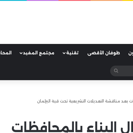
ن
طوفان الأقصى
تقنية
مجتمع المفيد
المحا
بحث
عن
ت بعد مناقشة التعديلات التشريعية تحت قبة البرلمان
ل البناء بالمحافظات