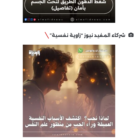
شركاء المفيد نيوز “زاوية نفسية”