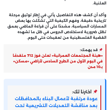
العلنية.
وأكد أن كشف هذه التفاصيل يأتي في إطار
توثيق مرحلة
تاريخية دقيقة
، وفهم الكيفية التي تشكّلت بها بعض
المسارات السياسية، مشددًا على أن قراءة الماضي بعمق
تظل ضرورية لاستخلاص الدروس في ظل ما تشهده
القضية الفلسطينية من تعقيدات حتى اليوم.
قد يهمك:
«هيئة المجتمعات العمرانية» تعلن فوز 712 متقدمًا
في اليوم الأول من الطرح السادس لأراضي «مسكن»
بـ10 مدن
اخترنا لك:
عودة مرتقبة لأعمال البناء بالمحافظات
بعد مناقشة التعديلات التشريعية تحت