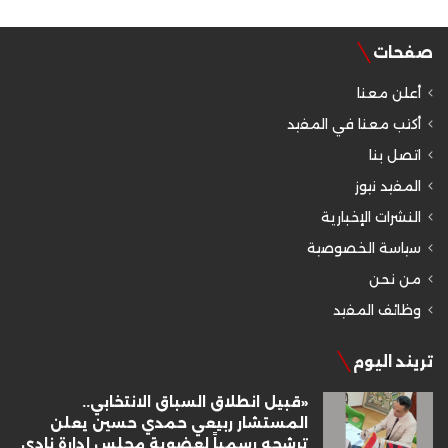
صفحات
أعلن معنا
أكتب معنا في المفيد
اتصل بنا
المفيد نيوز
النشرات الإخبارية
سياسة الخصوصية
من نحن
وظائف المفيد
تريند اليوم
«قبيل انطلاق السباق الانتخابي..
المستشار ربيعي حمدي حسين يعلن
ترشحه رسمياً لعضوية مجلس إدارة نادي