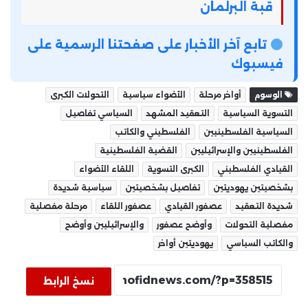
قبة البرلمان
تابع آخر الأخبار على صفحتنا الرسمية على
فيسبوك
الوسوم
أواخر مرحلة
الأضواء سياسية
التحولات الكبرى
التسوية السياسية
التعقيد المشهد
السياسي تفاصيل
السياسية الفلسطينيين
الفلسطيني والكاتب
الفلسطينيين والإسرائيليين
القضية الفلسطينية
القيادي الفلسطيني
الكبرى التسوية
اللقاء الأضواء
بشخصيتين يهوديتين
تفاصيل بشخصيتين
سياسية شديدة
شديدة التعقيد
عصفور القيادي
عصفور اللقاء
مرحلة مفصلية
مفصلية التحولات
وأوضح عصفور
والإسرائيليين وأوضح
والكاتب السياسي
يهوديتين أواخر
نسخ الرابط