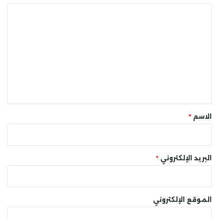
ا
ل
ت
ع
ل
ي
ق
*
الاسم
*
البريد الإلكتروني
*
الموقع الإلكتروني