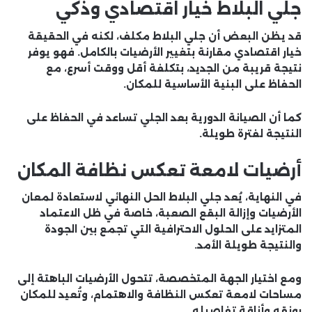
جلي البلاط خيار اقتصادي وذكي
قد يظن البعض أن جلي البلاط مكلف، لكنه في الحقيقة
خيار اقتصادي مقارنة بتغيير الأرضيات بالكامل. فهو يوفر
نتيجة قريبة من الجديد، بتكلفة أقل ووقت أسرع، مع
الحفاظ على البنية الأساسية للمكان.
كما أن الصيانة الدورية بعد الجلي تساعد في الحفاظ على
النتيجة لفترة طويلة.
أرضيات لامعة تعكس نظافة المكان
في النهاية، يُعد
جلي البلاط الحل النهائي لاستعادة لمعان
الأرضيات وإزالة البقع الصعبة
، خاصة في ظل الاعتماد
المتزايد على الحلول الاحترافية التي تجمع بين الجودة
والنتيجة طويلة الأمد.
ومع اختيار الجهة المتخصصة، تتحول الأرضيات الباهتة إلى
مساحات لامعة تعكس النظافة والاهتمام، وتُعيد للمكان
رونقه وأناقة تفاصيله.