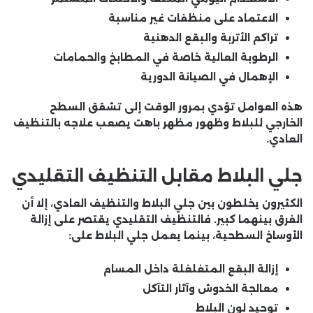
الاعتماد على منظفات غير مناسبة
تراكم الأتربة والبقع الدهنية
الرطوبة العالية خاصة في المطابخ والحمامات
الإهمال في الصيانة الدورية
هذه العوامل تؤدي بمرور الوقت إلى تشقق السطح
الخارجي للبلاط وظهور مظهر باهت يصعب علاجه بالتنظيف
العادي.
جلي البلاط مقابل التنظيف التقليدي
الكثيرون يخلطون بين جلي البلاط والتنظيف العادي، إلا أن
الفرق بينهما كبير. فالتنظيف التقليدي يقتصر على إزالة
الأوساخ السطحية، بينما يعمل جلي البلاط على:
إزالة البقع المتغلغلة داخل المسام
معالجة الخدوش وآثار التآكل
توحيد لون البلاط