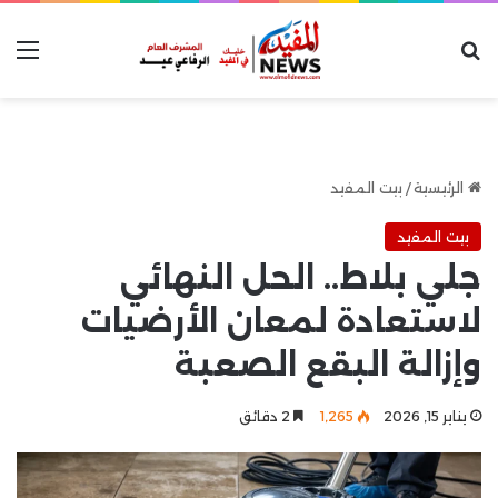
بحث عن
الق
الرئيسية
/
بيت المفيد
بيت المفيد
جلي بلاط.. الحل النهائي
لاستعادة لمعان الأرضيات
وإزالة البقع الصعبة
يناير 15, 2026
1٬265
2 دقائق