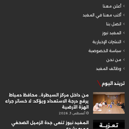
أعلن معنا
أكتب معنا في المفيد
اتصل بنا
المفيد نيوز
النشرات الإخبارية
سياسة الخصوصية
من نحن
وظائف المفيد
تريند اليوم
من داخل مركز السيطرة.. محافظ دمياط
يرفع درجة الاستعداد ويؤكد: لا خسائر جراء
الهزة الأرضية
أغسطس 3, 2026
المفيد نيوز تنعى جدة الزميل الصحفي
عمرو رشدي