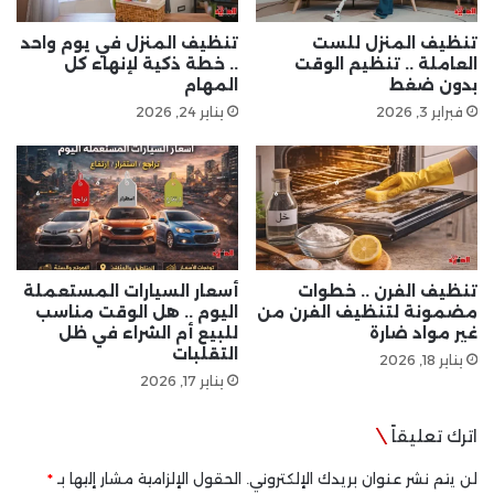
تنظيف المنزل للست
تنظيف المنزل في يوم واحد
العاملة .. تنظيم الوقت
.. خطة ذكية لإنهاء كل
بدون ضغط
المهام
فبراير 3, 2026
يناير 24, 2026
تنظيف الفرن .. خطوات
أسعار السيارات المستعملة
مضمونة لتنظيف الفرن من
اليوم .. هل الوقت مناسب
غير مواد ضارة
للبيع أم الشراء في ظل
التقلبات
يناير 18, 2026
يناير 17, 2026
اترك تعليقاً
لن يتم نشر عنوان بريدك الإلكتروني.
الحقول الإلزامية مشار إليها بـ
*