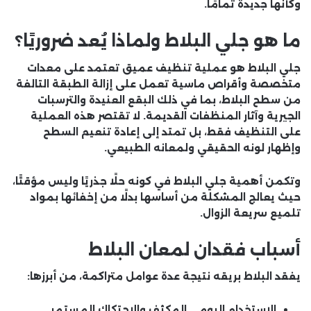
وكأنها جديدة تمامًا.
ما هو جلي البلاط ولماذا يُعد ضروريًا؟
جلي البلاط هو عملية تنظيف عميق تعتمد على معدات
متخصصة وأقراص ماسية تعمل على إزالة الطبقة التالفة
من سطح البلاط، بما في ذلك البقع العنيدة والترسبات
الجيرية وآثار المنظفات القديمة. لا تقتصر هذه العملية
على التنظيف فقط، بل تمتد إلى إعادة تنعيم السطح
وإظهار لونه الحقيقي ولمعانه الطبيعي.
وتكمن أهمية جلي البلاط في كونه حلًا جذريًا وليس مؤقتًا،
حيث يعالج المشكلة من أساسها بدلًا من إخفائها بمواد
تلميع سريعة الزوال.
أسباب فقدان لمعان البلاط
يفقد البلاط بريقه نتيجة عدة عوامل متراكمة، من أبرزها:
الاستخدام اليومي المكثف والاحتكاك المستمر