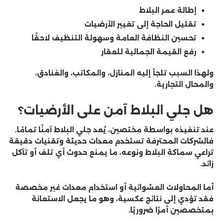
إطالة عمر البلاط
تقليل الحاجة إلى تغيير الأرضيات
تحسين النظافة العامة وسهولة التنظيف لاحقًا
رفع القيمة الجمالية للعقار
ولهذا السبب تلجأ إليه المنازل، والمكاتب، والفنادق،
والمحال التجارية.
هل جلي البلاط آمن على الأرضيات؟
عند تنفيذه بواسطة مختصين، يُعد جلي البلاط آمنًا تمامًا.
فالشركات المحترفة تستخدم معدات حديثة وتقنيات دقيقة
تراعي سماكة البلاط ونوعه، ما يمنع حدوث أي تلف أو تآكل
زائد.
أما المحاولات العشوائية أو استخدام معدات غير مخصصة
فقد تؤدي إلى نتائج عكسية، وهو ما يجعل الاستعانة
بمتخصصين أمرًا ضروريًا.