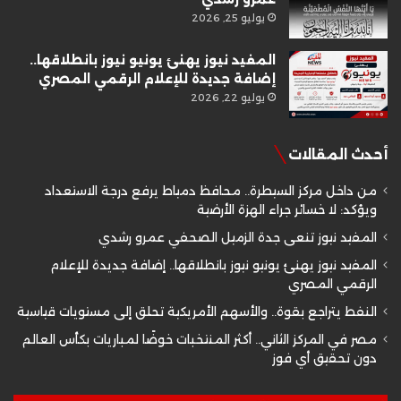
يوليو 25, 2026
المفيد نيوز يهنئ يونيو نيوز بانطلاقها..
إضافة جديدة للإعلام الرقمي المصري
يوليو 22, 2026
أحدث المقالات
من داخل مركز السيطرة.. محافظ دمياط يرفع درجة الاستعداد
ويؤكد: لا خسائر جراء الهزة الأرضية
المفيد نيوز تنعى جدة الزميل الصحفي عمرو رشدي
المفيد نيوز يهنئ يونيو نيوز بانطلاقها.. إضافة جديدة للإعلام
الرقمي المصري
النفط يتراجع بقوة.. والأسهم الأمريكية تحلق إلى مستويات قياسية
مصر في المركز الثاني.. أكثر المنتخبات خوضًا لمباريات بكأس العالم
دون تحقيق أي فوز