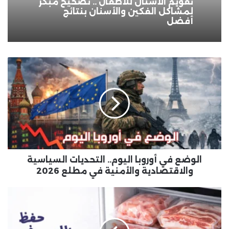
تقويم الأسنان للأطفال .. تصحيح مبكر
لمشاكل الفكين والأسنان بنتائج
أفضل
الوضع
في
أوروبا
اليوم..
التحديات
السياسية
والاقتصادية
والأمنية
في
مطلع
الوضع في أوروبا اليوم.. التحديات السياسية
2026
والاقتصادية والأمنية في مطلع 2026
حفظ
اللحوم
في
الفريزر: