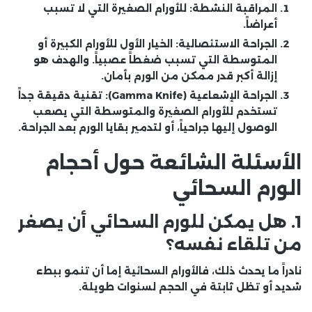
المراقبة النشطة:
للأورام الصغيرة التي لا تسبب
أعراضاً.
الجراحة الاستئصالية:
الخيار الأول للأورام الكبيرة أو
المتوسطة التي تسبب ضغطاً عصبياً. والهدف هو
إزالة أكبر قدر ممكن من الورم بأمان.
الجراحة الإشعاعية (Gamma Knife):
تقنية دقيقة جداً
تستخدم للأورام الصغيرة والمتوسطة التي يصعب
الوصول إليها جراحياً، أو لتدمير بقايا الورم بعد الجراحة.
الأسئلة الشائعة حول أحجام
الورم السحائي
1. هل يمكن للورم السحائي أن يصغر
من تلقاء نفسه؟
نادراً ما يحدث ذلك، فالأورام السحائية إما أن تنمو ببطء
شديد أو تظل ثابتة في الحجم لسنوات طويلة.