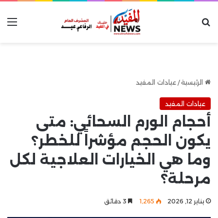
بحث عن
الق
الرئيسية
/
عيادات المفيد
عيادات المفيد
أحجام الورم السحائي: متى
يكون الحجم مؤشراً للخطر؟
وما هي الخيارات العلاجية لكل
مرحلة؟
يناير 12, 2026
1٬265
3 دقائق