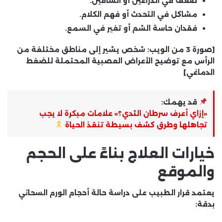
ضعف في الذراعين أو الساقين.
مشاكل في التحدث أو فهم الكلام.
فقدان حاسة الشم أو تغير في السمع.
[صورة 3 من الويب: شخص يشير إلى مناطق مختلفة من
الرأس مع توضيح الأعراض العصبية المحتملة للضغط
الدماغي]
قد يهمك:
«إزاي أعرف سرطان الثدي؟» علامات مبكرة لا يجب
تجاهلها وطرق كشف بسيطة تنقذ الحياة
خيارات العلاج بناءً على الحجم
والموقع
يعتمد قرار الطبيب على دراسة حالة
أحجام الورم السحائي
بدقة: