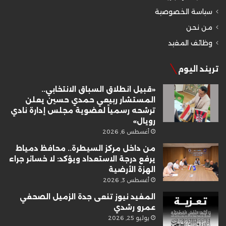
سياسة الخصوصية
من نحن
وظائف المفيد
تريند اليوم
«قبيل انطلاق السباق الانتخابي..
المستشار ربيعي حمدي حسين يعلن
ترشحه رسمياً لعضوية مجلس إدارة نادي
رويال»
أغسطس 6, 2026
من داخل مركز السيطرة.. محافظ دمياط
يرفع درجة الاستعداد ويؤكد: لا خسائر جراء
الهزة الأرضية
أغسطس 3, 2026
المفيد نيوز تنعى جدة الزميل الصحفي
عمرو رشدي
يوليو 25, 2026