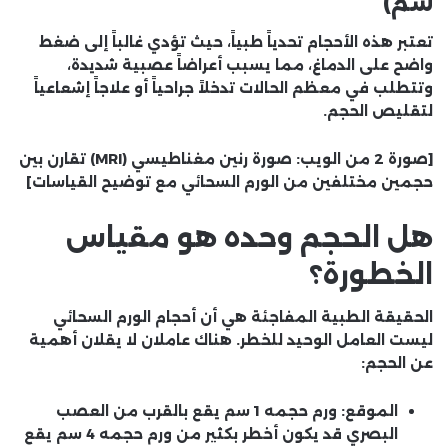
سم)
تعتبر هذه الأحجام تحدياً طبياً، حيث تؤدي غالباً إلى ضغط
واضح على الدماغ، مما يسبب أعراضاً عصبية شديدة،
وتتطلب في معظم الحالات تدخلاً جراحياً أو علاجاً إشعاعياً
لتقليص الحجم.
[صورة 2 من الويب: صورة رنين مغناطيسي (MRI) تقارن بين
حجمين مختلفين من الورم السحائي مع توضيح القياسات]
هل الحجم وحده هو مقياس
الخطورة؟
الحقيقة الطبية المفاجئة هي أن
أحجام الورم السحائي
ليست العامل الوحيد للخطر. هناك عاملان لا يقلان أهمية
عن الحجم:
الموقع:
ورم حجمه 1 سم يقع بالقرب من العصب
البصري قد يكون أخطر بكثير من ورم حجمه 4 سم يقع