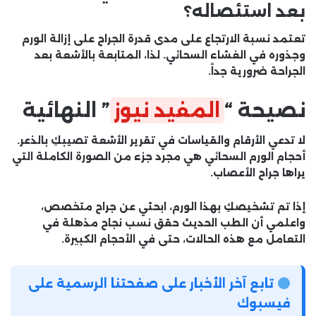
بعد استئصاله؟
تعتمد نسبة الارتجاع على مدى قدرة الجراح على إزالة الورم
وجذوره في الغشاء السحائي. لذا، المتابعة بالأشعة بعد
الجراحة ضرورية جداً.
نصيحة “
المفيد نيوز
” النهائية
لا تدعي الأرقام والقياسات في تقرير الأشعة تصيبكِ بالذعر.
أحجام الورم السحائي
هي مجرد جزء من الصورة الكاملة التي
يراها جراح الأعصاب.
إذا تم تشخيصكِ بهذا الورم، ابحثي عن جراح متخصص،
واعلمي أن الطب الحديث حقق نسب نجاح مذهلة في
التعامل مع هذه الحالات، حتى في الأحجام الكبيرة.
تابع آخر الأخبار على صفحتنا الرسمية على
فيسبوك