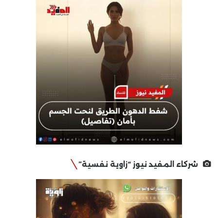
شركاء المفيد نيوز “زاوية نفسية”