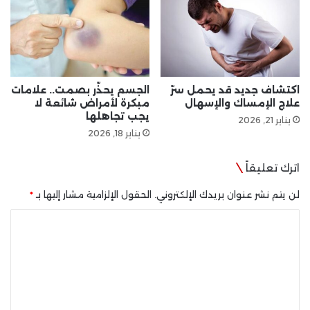
اكتشاف جديد قد يحمل سرّ
الجسم يحذّر بصمت.. علامات
علاج الإمساك والإسهال
مبكرة لأمراض شائعة لا
يجب تجاهلها
يناير 21, 2026
يناير 18, 2026
اترك تعليقاً
لن يتم نشر عنوان بريدك الإلكتروني.
الحقول الإلزامية مشار إليها بـ
*
ا
ل
ت
ع
ل