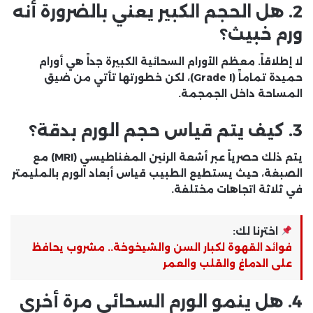
2. هل الحجم الكبير يعني بالضرورة أنه
ورم خبيث؟
لا إطلاقاً. معظم الأورام السحائية الكبيرة جداً هي أورام
حميدة تماماً (Grade I)، لكن خطورتها تأتي من ضيق
المساحة داخل الجمجمة.
3. كيف يتم قياس حجم الورم بدقة؟
يتم ذلك حصرياً عبر أشعة الرنين المغناطيسي (MRI) مع
الصبغة، حيث يستطيع الطبيب قياس أبعاد الورم بالمليمتر
في ثلاثة اتجاهات مختلفة.
اخترنا لك:
فوائد القهوة لكبار السن والشيخوخة.. مشروب يحافظ
على الدماغ والقلب والعمر
4. هل ينمو الورم السحائي مرة أخرى