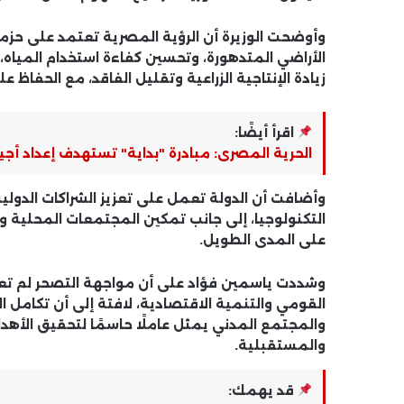
وأوضحت الوزيرة أن الرؤية المصرية تعتمد على ح
الأراضي المتدهورة، وتحسين كفاءة استخدام المياه، 
زيادة الإنتاجية الزراعية وتقليل الفاقد، مع الحفاظ عل
اقرأ أيضًا:
الحرية المصرى: مبادرة "بداية" تستهدف إعداد أجيال
وأضافت أن الدولة تعمل على تعزيز الشراكات الدولي
التكنولوجيا، إلى جانب تمكين المجتمعات المحلية و
على المدى الطويل.
وشددت ياسمين فؤاد على أن مواجهة التصحر لم تعد
القومي والتنمية الاقتصادية، لافتة إلى أن تكامل 
والمجتمع المدني يمثل عاملًا حاسمًا لتحقيق الأهدا
والمستقبلية.
قد يهمك: