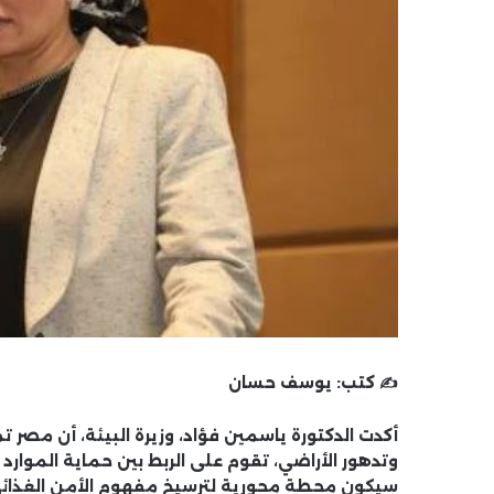
✍️ كتب:
يوسف حسان
أكدت الدكتورة
ياسمين فؤاد
، وزيرة البيئة، أن مصر
سيكون محطة محورية لترسيخ مفهوم الأمن الغذائي