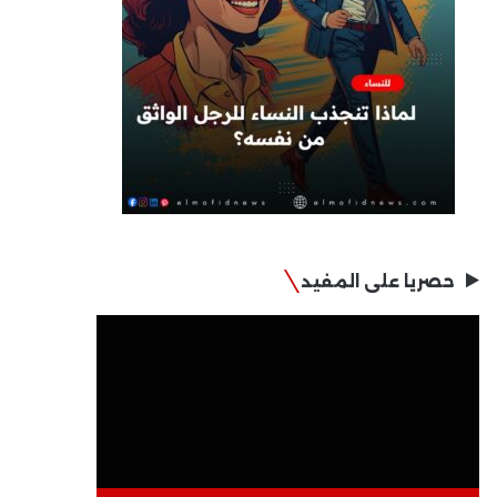
حصريا على المفيد
مشغل
الفيديو