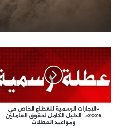
المثارة وتحذر من الرياح
«الإجازات
الرسمية
للقطاع
الخاص
في
2026»..
الدليل
الكامل
لحقوق
العاملين
«الإجازات الرسمية للقطاع الخاص في
ومواعيد
2026».. الدليل الكامل لحقوق العاملين
العطلات
ومواعيد العطلات