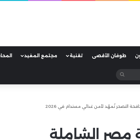
ن
طوفان الأقصى
تقنية
مجتمع المفيد
المحا
بحث
عن
ة التصحر تُمهّد لأمن غذائي مستدام في 2026
 مصر الشاملة