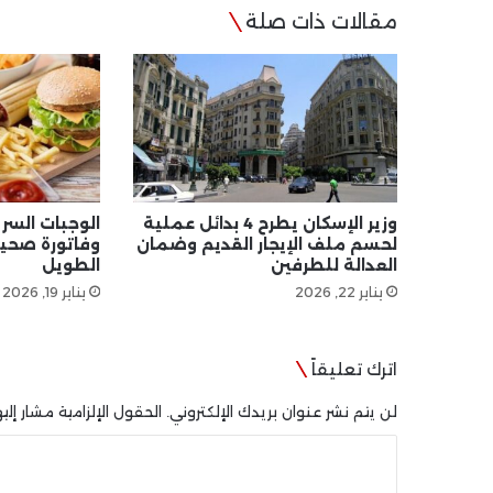
مقالات ذات صلة
وزير الإسكان يطرح 4 بدائل عملية
الوجبات السر
لحسم ملف الإيجار القديم وضمان
وفاتورة صحية
العدالة للطرفين
الطويل
يناير 22, 2026
يناير 19, 2026
اترك تعليقاً
لن يتم نشر عنوان بريدك الإلكتروني.
الحقول الإلزامية مشار إليه
ا
ل