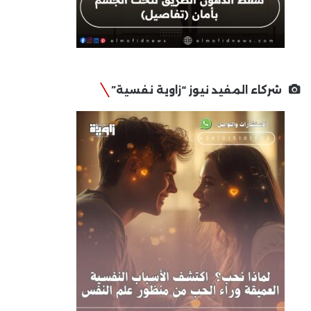
شركاء المفيد نيوز “زاوية نفسية”