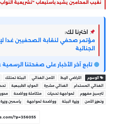
نقيب المحامين يشيد باستيعاب "تشريعية النواب" ج
اخترنا لك:
مؤتمر صحفي لنقابة الصحفيين غدا لإع
الجنائية
تابع آخر الأخبار على صفحتنا الرسمي
الوسوم
الأراضي الربط
الأمن الغذائي
البيئة تمتلك
الغذائي المستدام
الغذائي مشيرة
الموارد الطبيعية
تحدي
لترسيخ مفهوم
لمواجهة تحديات
متكاملة وواضحة
محوري
وتعزيز الأمن
وزيرة البيئة
وواضحة لمواجهة
ياسمين وزيرة