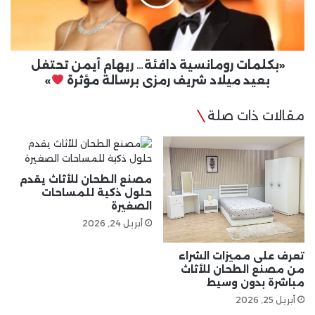
تحتفل
بعيد
ميلاد
شريف
رمزي
«بكلمات رومانسية دافئة… ريهام أيمن تحتفل
برسالة
بعيد ميلاد شريف رمزي برسالة مؤثرة
»
مؤثرة
مقالات ذات صلة
»
مصنع الطحان للأثاث يقدم
حلول ذكية للمساحات
الصغيرة
أبريل 24, 2026
تعرف على مميزات الشراء
من مصنع الطحان للأثاث
مباشرة بدون وسيط
أبريل 25, 2026