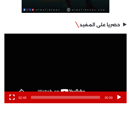
حصريا على المفيد
مشغل
الفيديو
02:49
00:00