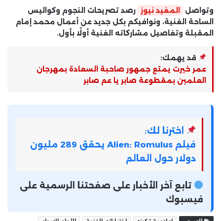
وتواصل
المفيد نيوز
رصد تصريحات النجوم وكواليس
الساحة الفنية، ونوافيكم بكل جديد عن أعمال محمد إمام
المقبلة وتفاصيل مشاركاته الفنية أولًا بأول.
قد يهمك:
عمر خيرت يمتع جمهور صاحبة السعادة بمهرجان
العلمين بمقطوعة صابر يا عم صابر
اخترنا لك:
فيلم Alien: Romulus يحقق 289 مليون
دولار حول العالم
تابع آخر الأخبار على صفحتنا الرسمية على
فيسبوك