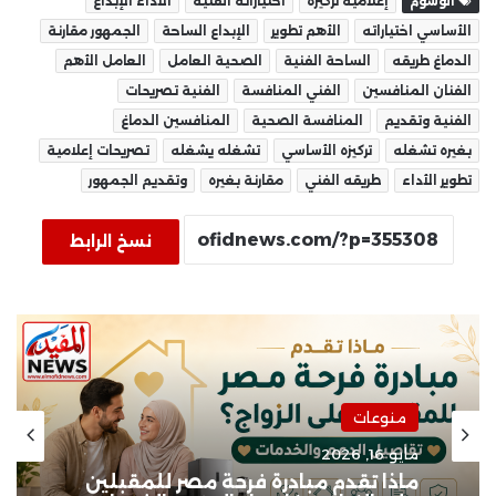
الوسوم
إعلامية تركيزه
اختياراته الفنية
الأداء الإبداع
الأساسي اختياراته
الأهم تطوير
الإبداع الساحة
الجمهور مقارنة
الدماغ طريقه
الساحة الفنية
الصحية العامل
العامل الأهم
الفنان المنافسين
الفني المنافسة
الفنية تصريحات
الفنية وتقديم
المنافسة الصحية
المنافسين الدماغ
بغيره تشغله
تركيزه الأساسي
تشغله يشغله
تصريحات إعلامية
تطوير الأداء
طريقه الفني
مقارنة بغيره
وتقديم الجمهور
نسخ الرابط
منوعات
مايو 16, 2026
ماذا تقدم مبادرة فرحة مصر للمقبلين