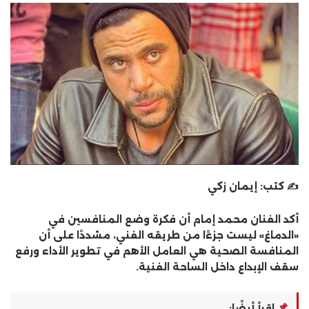
✍️ كتب:
إيمان زكي
أكد الفنان
محمد إمام
أن فكرة وضع المنافسين في
«الدماغ» ليست جزءًا من طريقه الفني، مشددًا على أن
المنافسة الصحية
هي العامل الأهم في تطوير الأداء ورفع
سقف الإبداع داخل الساحة الفنية.
اقرأ أيضًا: