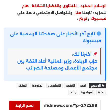
الإسلام المفيد .. للفتاوى والقضايا الشائكة ..هام
للمزيد : تابعنا
هنا
، وللتواصل الاجتماعي تابعنا علي
فيسبوك
و
تويتر
.
تابع آخر الأخبار على صفحتنا الرسمية على
فيسبوك
اخترنا لك:
حزب الريادة: وزير المالية أعاد الثقة بين
مجتمع الأعمال ومصلحة الضرائب
الوسوم
اعرف
التطرف
التفاصيل
الحكومة
العنف.
خطة
لمواجهة
ونبذ
نسخ الرابط