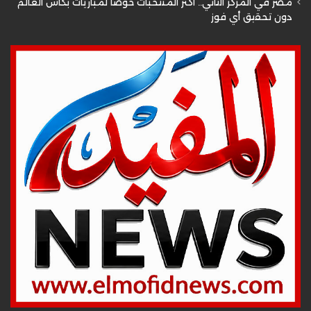
مصر في المركز الثاني.. أكثر المنتخبات خوضًا لمباريات بكأس العالم
دون تحقيق أي فوز