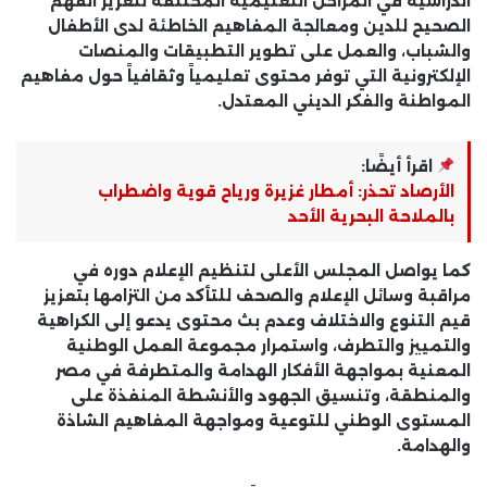
الدراسية في المراحل التعليمية المختلفة لتعزيز الفهم
الصحيح للدين ومعالجة المفاهيم الخاطئة لدى الأطفال
والشباب، والعمل على تطوير التطبيقات والمنصات
الإلكترونية التي توفر محتوى تعليمياً وثقافياً حول مفاهيم
المواطنة والفكر الديني المعتدل.
اقرأ أيضًا:
الأرصاد تحذر: أمطار غزيرة ورياح قوية واضطراب
بالملاحة البحرية الأحد
كما يواصل المجلس الأعلى لتنظيم الإعلام دوره في
مراقبة وسائل الإعلام والصحف للتأكد من التزامها بتعزيز
قيم التنوع والاختلاف وعدم بث محتوى يدعو إلى الكراهية
والتمييز والتطرف، واستمرار مجموعة العمل الوطنية
المعنية بمواجهة الأفكار الهدامة والمتطرفة في مصر
والمنطقة، وتنسيق الجهود والأنشطة المنفذة على
المستوى الوطني للتوعية ومواجهة المفاهيم الشاذة
والهدامة.