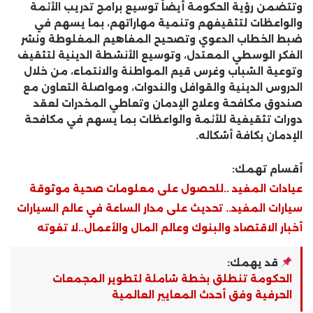
وتتضمن رؤية الحكومة أيضاً توسيع برامج تدريب الأئمة
والواعظات لتثقيفهم وتنمية مهاراتهم، بما يسهم في
ضبط الخطاب الدعوي وتصحيح المفاهيم المغلوطة ونشر
الفكر الوسطي المعتدل، وتوسيع الأنشطة الدينية لتثقيف
وتوعية الشباب وغرس قيم المواطنة والانتماء، من خلال
الدروس الدينية والقوافل والندوات، ومواصلة التعاون مع
صندوق مكافحة وعلاج الإدمان وتعاطي المخدرات لعقد
دورات تثقيفية للأئمة والواعظات بما يسهم في مكافحة
الإدمان بكافة أشكاله.
أقسام تهمك:
عيادات المفيد ..للحصول على معلومات صحية موثوقة
سيارات المفيد.. تحديث على مدار الساعة في عالم السيارات
أخبار الاقتصاد والبنوك وعالم المال والأعمال..لا تفوته
قد يهمك:
الحكومة تنطلق بخطة شاملة لتطوير المجمعات
الحرفية وفق أحدث المعايير العالمية