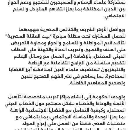
بمشاركة علماء الإسلام والمسيحيين لتشجيع ودعم الحوار
بين الأديان المختلفة بما يعزز التفاهم المتبادل والسلم
الاجتماعي.
ويواصل الأزهر الشريف والكنائس المصرية جهودهما
للعمل المشترك تحت مظلة مبادرة “بيت العائلة المصرية”
لتأكيد قيم المواطنة والتسامح والحوار ومحاربة التحريض
على العنف والتمييز، وتدريب الدعاة والكهنة على الخطاب
الديني المعتدل، بالإضافة إلى العمل مع وسائل الإعلام
لتقديم سلسلة من البرامج التفاعلية عبر الإذاعة
والتليفزيون تستضيف علماء الدين لمناقشة أبرز القضايا
المعاصرة، بما يساهم في نشر الفهم الصحيح للدين
وتصحيح المفاهيم الخاطئة.
وتهدف الحكومة إلى إنشاء مراكز تدريب متخصصة لتأهيل
الأئمة والوعاظ والخطباء بشكل مستمر حول الخطاب الديني
المعتدل، وكيفية التعامل مع القضايا الاجتماعية الراهنة
بما يعزز الوحدة والتماسك الاجتماعي، بما يتماشى مع
متطلبات العصر، فضلاً عن العمل على إدراج المواد