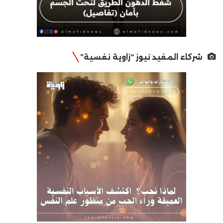
شركاء المفيد نيوز “زاوية نفسية”