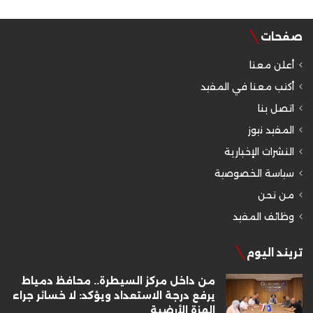
صفحات
أعلن معنا
أكتب معنا في المفيد
اتصل بنا
المفيد نيوز
النشرات الإخبارية
سياسة الخصوصية
من نحن
وظائف المفيد
تريند اليوم
من داخل مركز السيطرة.. محافظ دمياط
يرفع درجة الاستعداد ويؤكد: لا خسائر جراء
الهزة الأرضية