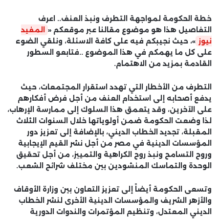
خطة الحكومة لمواجهة التطرف ونبذ العنف.. اعرف
التفاصيل هذا هو موضوع مقالنا عبر موقعكم «
المفيد
نيوز
»، حيث نجيبكم فيه على كافة الاسئلة، ونلقي الضوء
على كل ما يهمكم في هذا الموضوع ..فتابعو السطور
القادمة بمزيد من الاهتمام.
التطرف من الأخطار التي تهدد استقرار المجتمعات، حيث
يدفع أصحابه إلى استخدام العنف من أجل فرض أفكارهم
على الآخرين، وقد يتعمق هذا السلوك إلى ممارسة الإرهاب،
لذا وضعت الحكومة ضمن أولوياتها خلال السنوات الثلاث
المقبلة، تجديد الخطاب الديني، بالإضافة إلى تعزيز دور
المؤسسات الدينية في مصر من أجل نشر القيم الإيجابية
وروح التسامح ونبذ روح الكراهية والتمييز، من أجل تحقيق
الوحدة والتماسك المنشودين بين مختلف شرائح الشعب.
وتسعى الحكومة أيضاً إلى تعزيز التعاون بين وزارة الأوقاف
والأزهر الشريف والمؤسسات الدينية الأخرى لنشر الخطاب
الديني المعتدل، وتنظيم المؤتمرات والندوات الدورية