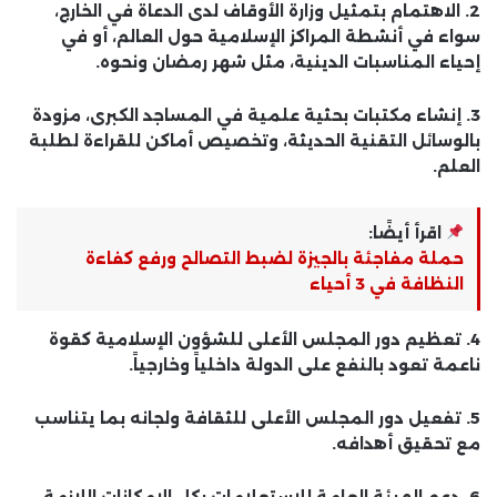
2. الاهتمام بتمثيل وزارة الأوقاف لدى الدعاة في الخارج،
سواء في أنشطة المراكز الإسلامية حول العالم، أو في
إحياء المناسبات الدينية، مثل شهر رمضان ونحوه.
3. إنشاء مكتبات بحثية علمية في المساجد الكبرى، مزودة
بالوسائل التقنية الحديثة، وتخصيص أماكن للقراءة لطلبة
العلم.
اقرأ أيضًا:
حملة مفاجئة بالجيزة لضبط التصالح ورفع كفاءة
النظافة في 3 أحياء
4. تعظيم دور المجلس الأعلى للشؤون الإسلامية كقوة
ناعمة تعود بالنفع على الدولة داخلياً وخارجياً.
5. تفعيل دور المجلس الأعلى للثقافة ولجانه بما يتناسب
مع تحقيق أهدافه.
6. دعم الهيئة العامة للاستعلامات بكل الإمكانات اللازمة