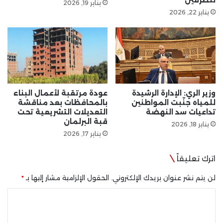
للطرفين
يناير 19, 2026
يناير 22, 2026
وزير الري: الإدارة الرشيدة
عودة مرتقبة لأعمال البناء
للمياه جنّبت المواطنين
بالمحافظات بعد مناقشة
تداعيات سد النهضة
التعديلات التشريعية تحت
قبة البرلمان
يناير 18, 2026
يناير 17, 2026
اترك تعليقاً
لن يتم نشر عنوان بريدك الإلكتروني.
الحقول الإلزامية مشار إليها بـ
*
ا
ل