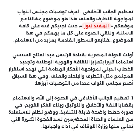
تعظيم الجانب الأخلاقى.. اعرف توصيات مجلس النواب
لمواجهة التطرف والعنف هذا هو موضوع مقالنا عبر
موقعكم «
المفيد نيوز
»، حيث نجيبكم فيه على كافة
الاسئلة، ونلقي الضوء على كل ما يهمكم في هذا
الموضوع ..فتابعو السطور القادمة بمزيد من الاهتمام.
أولت الدولة المصرية بقيادة الرئيس عبد الفتاح السيسي
اهتماما كبيرا بتعزيز الثقافة والهوية الوطنية وتجديد
الخطاب الديني لمواجهة الأفكار الهدامة التي تهدد استقرار
المجتمع مثل التطرف والإلحاد والعنف، وفي هذا السياق
أصدر مجلس النواب عددا من التوصيات أبرزها:
1. تعظيم الجانب الأخلاقي في الدعوة إلى الله، والاهتمام
بقضايا اللغة والأخلاق والتوثيق وبناء الفكر القويم، في
صورة خطط واضحة قابلة للتنفيذ، ووضع نظام للاستفادة
من العلماء والدعاة المخضرمين لسد الفجوة الكبيرة التي
تعاني منها وزارة الأوقاف في أداء واجباتها.