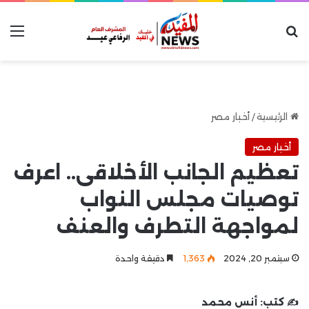
بحث عن
الق
الرئيسية
/
أخبار مصر
أخبار مصر
تعظيم الجانب الأخلاقى.. اعرف
توصيات مجلس النواب
لمواجهة التطرف والعنف
سبتمبر 20, 2024
1٬363
دقيقة واحدة
✍️ كتب:
أنس محمد