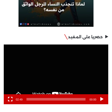
حصريا على المفيد
مشغل
الفيديو
02:49
00:00