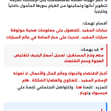
لتطوير أدائها وتمكينها من القيام بدورها المأمول داخلياً
وخارجياً.
أقسام تهمك:
عيادات المفيد ..للحصول على معلومات صحية موثوقة
سيارات المفيد.. تحديث على مدار الساعة في عالم السيارات
قد يهمك:
مصر وخبز المستقبل: تعديل أسعار الرغيف لتقليص
الفجوة ودعم الاقتصاد
أخبار الاقتصاد والبنوك وعالم المال والأعمال..لا تفوته
الإسلام المفيد .. للفتاوى والقضايا الشائكة ..هام
للمزيد : تابعنا
هنا
، وللتواصل الاجتماعي تابعنا علي
فيسبوك
و
تويتر
.