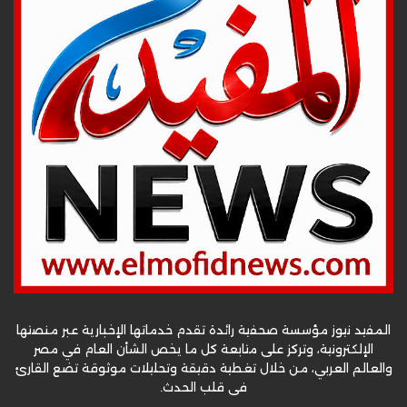
المفيد نيوز مؤسسة صحفية رائدة تقدم خدماتها الإخبارية عبر منصتها
الإلكترونية، وتركز على متابعة كل ما يخص الشأن العام في مصر
والعالم العربي، من خلال تغطية دقيقة وتحليلات موثوقة تضع القارئ
في قلب الحدث.