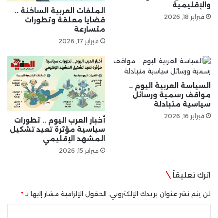
والإقليمية
الملفات العربية الساخنة ..
فبراير 18, 2026
قضايا معلقة وتطورات
متسارعة
فبراير 17, 2026
السياسة العربية اليوم ..
مواقف رسمية ورسائل
سياسية متبادلة
فبراير 16, 2026
أخبار العرب اليوم .. تطورات
سياسية مؤثرة تعيد تشكيل
المشهد الإقليمي
فبراير 15, 2026
اترك تعليقاً
لن يتم نشر عنوان بريدك الإلكتروني.
الحقول الإلزامية مشار إليها بـ
*
ا