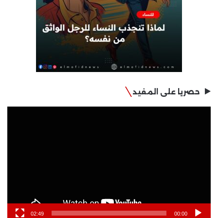
حصريا على المفيد
مشغل
الفيديو
02:49
00:00