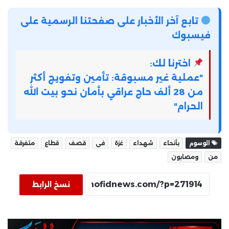
تابع آخر الأخبار على صفحتنا الرسمية على
فيسبوك
اخترنا لك:
"عملية غير مسبوقة: تأمين وتفويج أكثر
من 28 ألف حاج عراقي بأمان نحو بيت الله
الحرام"
الوسوم
بأنحاء
شهداء
غزة
فى
قصف
قطاع
متفرقة
من
ومصابون
نسخ الرابط