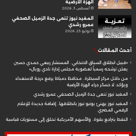
الهزة الأرضية
أغسطس 3, 2026
المفيد نيوز تنعى جدة الزميل الصحفي
عمرو رشدي
يوليو 25, 2026
أحدث المقالات
«قبيل انطلاق السباق الانتخابي.. المستشار ربيعي حمدي حسين
يعلن ترشحه رسمياً لعضوية مجلس إدارة نادي رويال»
من داخل مركز السيطرة.. محافظ دمياط يرفع درجة الاستعداد
ويؤكد: لا خسائر جراء الهزة الأرضية
المفيد نيوز تنعى جدة الزميل الصحفي عمرو رشدي
المفيد نيوز يهنئ يونيو نيوز بانطلاقها.. إضافة جديدة للإعلام
الرقمي المصري
النفط يتراجع بقوة.. والأسهم الأمريكية تحلق إلى مستويات قياسية