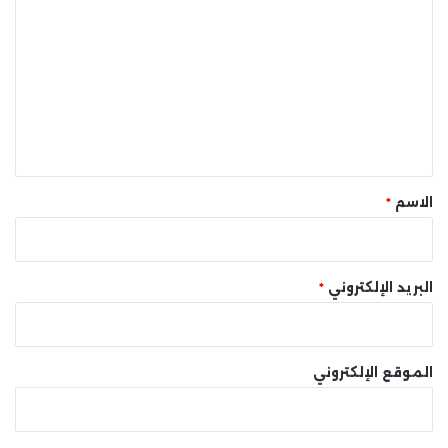
ل
ت
ع
ل
ي
ق
*
الاسم
*
البريد الإلكتروني
*
الموقع الإلكتروني