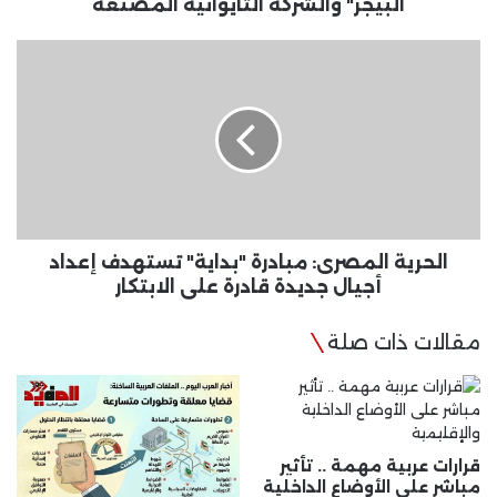
التايوانية
البيجر" والشركة التايوانية المصنعة
المصنعة
الحرية
المصرى:
مبادرة
"بداية"
تستهدف
إعداد
أجيال
جديدة
قادرة
على
الحرية المصرى: مبادرة "بداية" تستهدف إعداد
الابتكار
أجيال جديدة قادرة على الابتكار
مقالات ذات صلة
قرارات عربية مهمة .. تأثير
مباشر على الأوضاع الداخلية