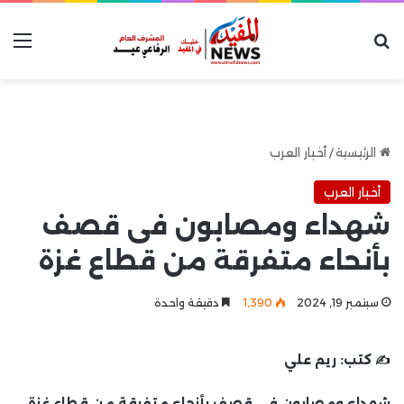
بحث عن
الق
الرئيسية
/
أخبار العرب
أخبار العرب
شهداء ومصابون فى قصف
بأنحاء متفرقة من قطاع غزة
سبتمبر 19, 2024
1٬390
دقيقة واحدة
✍️ كتب:
ريم علي
شهداء ومصابون فى قصف بأنحاء متفرقة من قطاع غزة