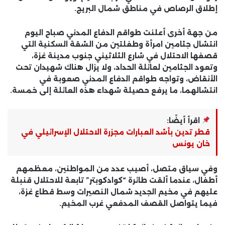
إطلاق الرصاص في مناطق شمال البريج.
من جهة أخرى أعلنت طواقم الدفاع المدني صباح اليوم
انتشال جثامين امرأة وطفلتين من الشقة السكنية التي
قصفها الاحتلال في شارع الثلاثيني جنوب مدينة غزة،
وتعود الجثامين لعائلة الحداد، ولا يزال هناك شهيدان تحت
الأنقاض، وتواجه طواقم الدفاع المدني صعوبة في
انتشالهما، ما يرفع حصيلة شهداء هذه العائلة إلى خمسة.
اقرأ أيضًا:
قطر تدين بأشد العبارات مجزرة الاحتلال الإسرائيلي في
خان يونس
وفي سياق متصل، أصيب عدد من المواطنين، معظمهم
أطفال، عندما ألقت طائرة “كوادكوبتر” تابعة للاحتلال قنبلة
عليهم في مخيم الجديد شمال النصيرات وسط قطاع غزة،
فيما يتواصل القصف المدفعي غرب المخيم.