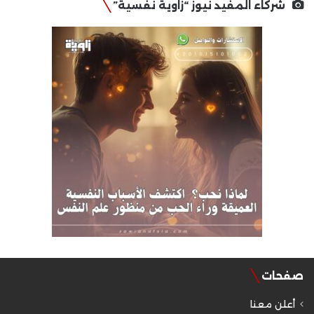
شركاء المفيد نيوز “زاوية نفسية”
صفحات
أعلن معنا