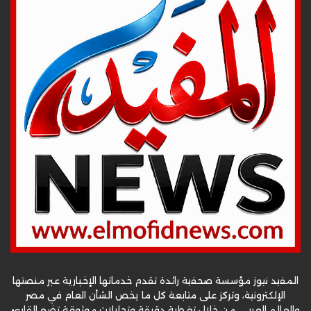
المفيد نيوز مؤسسة صحفية رائدة تقدم خدماتها الإخبارية عبر منصتها
الإلكترونية، وتركز على متابعة كل ما يخص الشأن العام في مصر
والعالم العربي، من خلال تغطية دقيقة وتحليلات موثوقة تضع القارئ