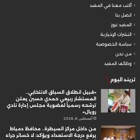
أكتب معنا في المفيد
اتصل بنا
المفيد نيوز
النشرات الإخبارية
سياسة الخصوصية
من نحن
وظائف المفيد
تريند اليوم
«قبيل انطلاق السباق الانتخابي..
المستشار ربيعي حمدي حسين يعلن
ترشحه رسمياً لعضوية مجلس إدارة نادي
رويال»
أغسطس 6, 2026
من داخل مركز السيطرة.. محافظ دمياط
يرفع درجة الاستعداد ويؤكد: لا خسائر جراء