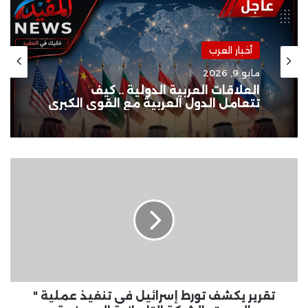
أخبار العرب
مايو 9, 2026
العلاقات العربية الدولية .. كيف
تتعامل الدول العربية مع القوى الكبرى
تقرير
يكشف
تورط
إسرائيل
فى
تنفيذ
عملية
"
البيجر"
والشركة
تقرير يكشف تورط إسرائيل فى تنفيذ عملية "