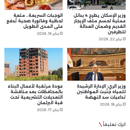
وزير الإسكان يطرح 4 بدائل
الوجبات السريعة.. متعة
عملية لحسم ملف الإيجار
لحظية وفاتورة صحية تُدفع
القديم وضمان العدالة
على المدى الطويل
للطرفين
يناير 19, 2026
يناير 22, 2026
وزير الري: الإدارة الرشيدة
عودة مرتقبة لأعمال البناء
للمياه جنّبت المواطنين
بالمحافظات بعد مناقشة
تداعيات سد النهضة
التعديلات التشريعية تحت
قبة البرلمان
يناير 18, 2026
يناير 17, 2026
اترك تعليقاً