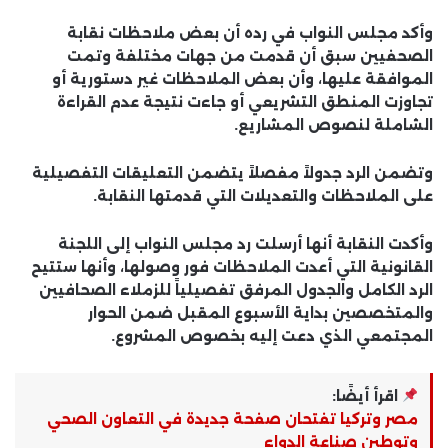
وأكد مجلس النواب في رده أن بعض ملاحظات نقابة
الصحفيين سبق أن قدمت من جهات مختلفة وتمت
الموافقة عليها، وأن بعض الملاحظات غير دستورية أو
تجاوزت المنطق التشريعي أو جاءت نتيجة عدم القراءة
الشاملة لنصوص المشاريع.
وتضمن الرد جدولاً مفصلاً يتضمن التعليقات التفصيلية
على الملاحظات والتعديلات التي قدمتها النقابة.
وأكدت النقابة أنها أرسلت رد مجلس النواب إلى اللجنة
القانونية التي أعدت الملاحظات فور وصولها، وأنها ستتيح
الرد الكامل والجدول المرفق تفصيلياً للزملاء الصحافيين
والمتخصصين بداية الأسبوع المقبل ضمن الحوار
المجتمعي الذي دعت إليه بخصوص المشروع.
اقرأ أيضًا:
مصر وتركيا تفتحان صفحة جديدة في التعاون الصحي
وتوطين صناعة الدواء