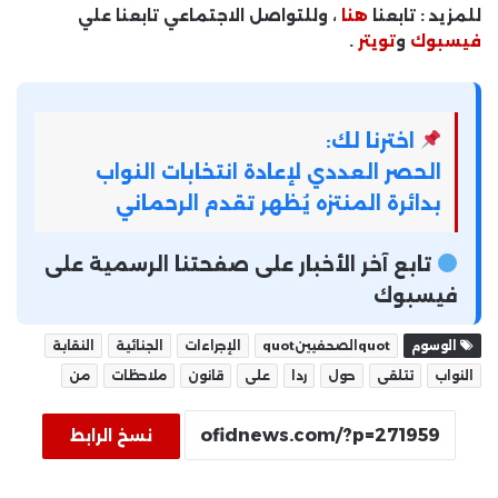
للمزيد : تابعنا
هنا
، وللتواصل الاجتماعي تابعنا علي
فيسبوك
و
تويتر
.
اخترنا لك:
الحصر العددي لإعادة انتخابات النواب
بدائرة المنتزه يُظهر تقدم الرحماني
تابع آخر الأخبار على صفحتنا الرسمية على
فيسبوك
الوسوم
quotالصحفيينquot
الإجراءات
الجنائية
النقابة
النواب
تتلقى
حول
ردا
على
قانون
ملاحظات
من
نسخ الرابط