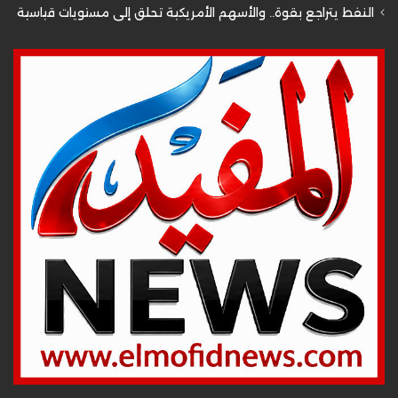
النفط يتراجع بقوة.. والأسهم الأمريكية تحلق إلى مستويات قياسية