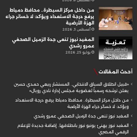
من داخل مركز السيطرة.. محافظ دمياط
يرفع درجة الاستعداد ويؤكد: لا خسائر جراء
الهزة الأرضية
أغسطس 3, 2026
المفيد نيوز تنعى جدة الزميل الصحفي
عمرو رشدي
يوليو 25, 2026
أحدث المقالات
«قبيل انطلاق السباق الانتخابي.. المستشار ربيعي حمدي حسين
يعلن ترشحه رسمياً لعضوية مجلس إدارة نادي رويال»
من داخل مركز السيطرة.. محافظ دمياط يرفع درجة الاستعداد
ويؤكد: لا خسائر جراء الهزة الأرضية
المفيد نيوز تنعى جدة الزميل الصحفي عمرو رشدي
المفيد نيوز يهنئ يونيو نيوز بانطلاقها.. إضافة جديدة للإعلام
الرقمي المصري