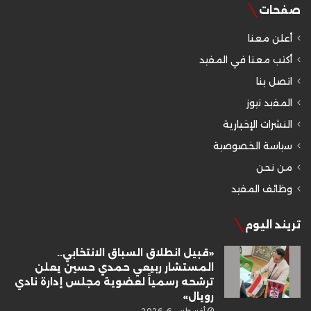
صفحات
أعلن معنا
أكتب معنا في المفيد
اتصل بنا
المفيد نيوز
النشرات الإخبارية
سياسة الخصوصية
من نحن
وظائف المفيد
تريند اليوم
«قبيل انطلاق السباق الانتخابي..
المستشار ربيعي حمدي حسين يعلن
ترشحه رسمياً لعضوية مجلس إدارة نادي
رويال»
أغسطس 6, 2026