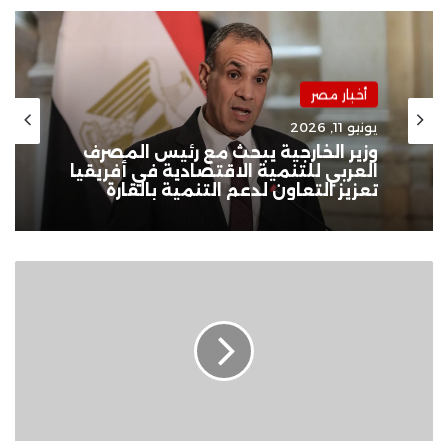
أخبار مصر
يونيو 11, 2026
وزير الخارجية يبحث مع رئيس المصرف
العربي للتنمية الاقتصادية في أفريقيا
تعزيز التعاون لدعم التنمية بالقارة
دراسة:
تناول
هذا
المشروب
يوميًا
يقلل
خطر
الإصابة
بالنوبة