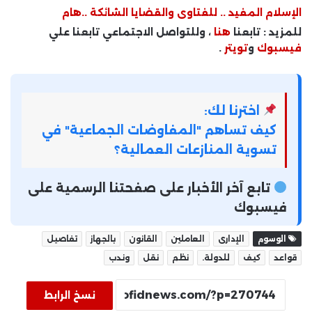
الإسلام المفيد .. للفتاوى والقضايا الشائكة ..هام
للمزيد : تابعنا
هنا
، وللتواصل الاجتماعي تابعنا علي
فيسبوك
و
تويتر
.
اخترنا لك:
كيف تساهم "المفاوضات الجماعية" في
تسوية المنازعات العمالية؟
تابع آخر الأخبار على صفحتنا الرسمية على
فيسبوك
الوسوم
الإدارى
العاملين
القانون
بالجهاز
تفاصيل
قواعد
كيف
للدولة.
نظم
نقل
وندب
نسخ الرابط