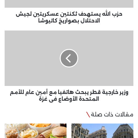
بصواريخ
كاتيوشا
حزب الله يستهدف ثكنتين عسكريتين لجيش
الاحتلال بصواريخ كاتيوشا
وزير
خارجية
قطر
يبحث
هاتفيا
مع
أمين
عام
للأمم
المتحدة
وزير خارجية قطر يبحث هاتفيا مع أمين عام للأمم
الأوضاع
المتحدة الأوضاع في غزة
في
غزة
مقالات ذات صلة