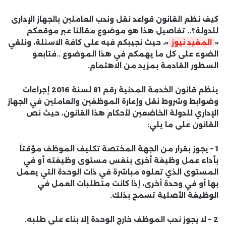
كيف نظم القانون قواعد نقل وندب العاملين بالجهاز الإدارى
للدولة؟.. تفاصيل هذا هو موضوع مقالنا عبر موقعكم
«
المفيد نيوز
»، حيث نجيبكم فيه على كافة الاسئلة، ونلقي
الضوء على كل ما يهمكم في هذا الموضوع ..فتابعو
السطور القادمة بمزيد من الاهتمام.
ينظم قانون الخدمة المدنية رقم 81 لسنة 2016 إجراءات
وضوابط وشروط نقل وإعارة الموظفين والعاملين في الجهاز
الإداري للدولة الخاضعين لأحكام هذا القانون، حيث نص
القانون على ما يلي:
1 – يجوز بقرار من الجهة المختصة تكليف الموظف مؤقتاً
بأداء عمل وظيفة أخرى بنفس مستوى وظيفته أو في
المستوى الذي تعلوه مباشرة في ذات الوحدة التي يعمل
بها أو في وحدة أخرى، إذا كانت متطلبات العمل في
الوظيفة الأصلية تسمح بذلك.
2 – لا يجوز ندب الموظف خارج الوحدة إلا بناء على طلبه.