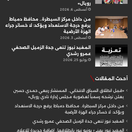
رويال»
أغسطس 6, 2026
من داخل مركز السيطرة.. محافظ دمياط
يرفع درجة الاستعداد ويؤكد: لا خسائر جراء
الهزة الأرضية
أغسطس 3, 2026
المفيد نيوز تنعى جدة الزميل الصحفي
عمرو رشدي
يوليو 25, 2026
أحدث المقالات
«قبيل انطلاق السباق الانتخابي.. المستشار ربيعي حمدي حسين
يعلن ترشحه رسمياً لعضوية مجلس إدارة نادي رويال»
من داخل مركز السيطرة.. محافظ دمياط يرفع درجة الاستعداد
ويؤكد: لا خسائر جراء الهزة الأرضية
المفيد نيوز تنعى جدة الزميل الصحفي عمرو رشدي
المفيد نيوز يهنئ يونيو نيوز بانطلاقها.. إضافة جديدة للإعلام