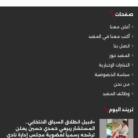
صفحات
أعلن معنا
أكتب معنا في المفيد
اتصل بنا
المفيد نيوز
النشرات الإخبارية
سياسة الخصوصية
من نحن
وظائف المفيد
تريند اليوم
«قبيل انطلاق السباق الانتخابي..
المستشار ربيعي حمدي حسين يعلن
ترشحه رسمياً لعضوية مجلس إدارة نادي