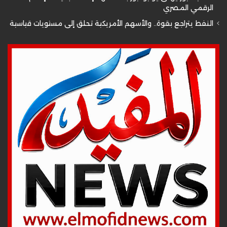
الرقمي المصري
النفط يتراجع بقوة.. والأسهم الأمريكية تحلق إلى مستويات قياسية