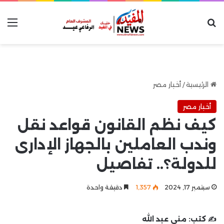
بحث عن
الق
الرئيسية
/
أخبار مصر
أخبار مصر
كيف نظم القانون قواعد نقل
وندب العاملين بالجهاز الإدارى
للدولة؟.. تفاصيل
سبتمبر 17, 2024
1٬357
دقيقة واحدة
✍️ كتب:
منى عبد الله