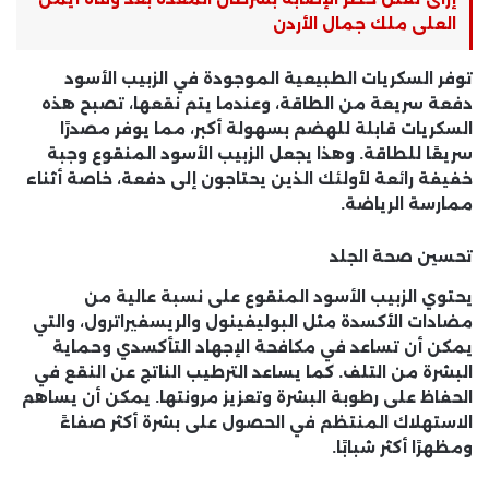
العلى ملك جمال الأردن
توفر السكريات الطبيعية الموجودة في الزبيب الأسود
دفعة سريعة من الطاقة، وعندما يتم نقعها، تصبح هذه
السكريات قابلة للهضم بسهولة أكبر، مما يوفر مصدرًا
سريعًا للطاقة. وهذا يجعل الزبيب الأسود المنقوع وجبة
خفيفة رائعة لأولئك الذين يحتاجون إلى دفعة، خاصة أثناء
ممارسة الرياضة.
تحسين صحة الجلد
يحتوي الزبيب الأسود المنقوع على نسبة عالية من
مضادات الأكسدة مثل البوليفينول والريسفيراترول، والتي
يمكن أن تساعد في مكافحة الإجهاد التأكسدي وحماية
البشرة من التلف. كما يساعد الترطيب الناتج عن النقع في
الحفاظ على رطوبة البشرة وتعزيز مرونتها. يمكن أن يساهم
الاستهلاك المنتظم في الحصول على بشرة أكثر صفاءً
ومظهرًا أكثر شبابًا.