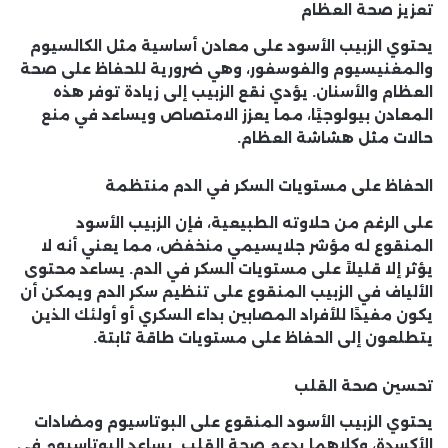
تعزيز صحة العظام
يحتوي الزبيب الأسود على معادن أساسية مثل الكالسيوم
والمغنيسيوم والفوسفور، وهي ضرورية للحفاظ على صحة
العظام والأسنان. يؤدي نقع الزبيب إلى زيادة توفر هذه
المعادن بيولوجيًا، مما يعزز الامتصاص ويساعد في منع
حالات مثل هشاشة العظام.
الحفاظ على مستويات السكر في الدم منتظمة
على الرغم من حلاوته الطبيعية، فإن الزبيب الأسود
المنقوع له مؤشر جلايسيمي منخفض، مما يعني أنه لا
يؤثر إلا قليلاً على مستويات السكر في الدم. يساعد محتوى
الألياف في الزبيب المنقوع على تنظيم سكر الدم ويمكن أن
يكون مفيدًا للأفراد المصابين بداء السكري أو أولئك الذين
يتطلعون إلى الحفاظ على مستويات طاقة ثابتة.
تحسين صحة القلب
يحتوي الزبيب الأسود المنقوع على البوتاسيوم ومضادات
الأكسدة، وكلاهما يدعم صحة القلب. يساعد البوتاسيوم في