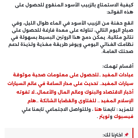
كيفية الاستمتاع بالزبيب الأسود المنقوع للحصول على
هذه الفوائد:
انقع حفنة من الزبيب الأسود في الماء طوال الليل، وفي
صباح اليوم التالي، تناوله على معدة فارغة للحصول على
نتائج مثالية. يمكن دمج هذا الروتين البسيط بسهولة في
نظامك الغذائي اليومي ويوفر طريقة مغذية ولذيذة لدعم
صحتك العامة.
أقسام تهمك:
عيادات المفيد ..للحصول على معلومات صحية موثوقة
سيارات المفيد.. تحديث على مدار الساعة في عالم السيارات
أخبار الاقتصاد والبنوك وعالم المال والأعمال..لا تفوته
الإسلام المفيد .. للفتاوى والقضايا الشائكة ..هام
للمزيد : تابعنا
هنا
، وللتواصل الاجتماعي تابعنا علي
فيسبوك
و
تويتر
.
اخترنا لك: