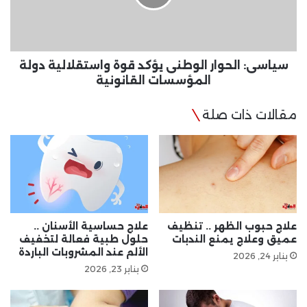
واستقلالية
دولة
المؤسسات
القانونية
سياسى: الحوار الوطنى يؤكد قوة واستقلالية دولة
المؤسسات القانونية
مقالات ذات صلة
علاج حبوب الظهر .. تنظيف
علاج حساسية الأسنان ..
عميق وعلاج يمنع الندبات
حلول طبية فعالة لتخفيف
الألم عند المشروبات الباردة
يناير 24, 2026
يناير 23, 2026