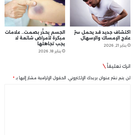
اكتشاف جديد قد يحمل سرّ
الجسم يحذّر بصمت.. علامات
علاج الإمساك والإسهال
مبكرة لأمراض شائعة لا
يجب تجاهلها
يناير 21, 2026
يناير 18, 2026
اترك تعليقاً
لن يتم نشر عنوان بريدك الإلكتروني.
الحقول الإلزامية مشار إليها بـ
*
ا
ل
ت
ع
ل
ي