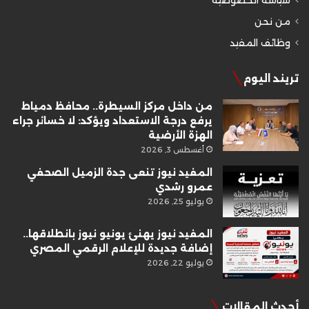
سياسة الخصوصية
من نحن
وظائف المفيد
تريند اليوم
من داخل مركز السيطرة.. محافظ دمياط
يرفع درجة الاستعداد ويؤكد: لا خسائر جراء
الهزة الأرضية
أغسطس 3, 2026
المفيد نيوز تنعى جدة الزميل الصحفي
عمرو رشدي
يوليو 25, 2026
المفيد نيوز يهنئ يونيو نيوز بانطلاقها..
إضافة جديدة للإعلام الرقمي المصري
يوليو 22, 2026
أحدث المقالات