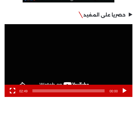
حصريا على المفيد
مشغل
الفيديو
02:49
00:00