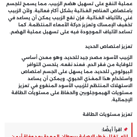
عملية النقع على تسهيل هضم الزبيب، مما يسمح للجسم
بامتصاص العناصر الغذائية بشكل أكثر فعالية. ولأن الزبيب
غني بالألياف الغذائية، فإن نقع الزبيب يمكن أن يساعد في
تخفيف الإمساك وتعزيز حركة الأمعاء المنتظمة. كما
تساعد الألياف الموجودة فيه على تسهيل عملية الهضم.
تعزيز امتصاص الحديد
الزبيب الأسود مصدر جيد للحديد، وهو معدن أساسي
للوقاية من فقر الدم. فعند نقعه، يتحسن التوافر
البيولوجي للحديد، مما يسهل على الجسم امتصاص
واستخدام هذا المغذي الحيوي. ويمكن أن يساعد
الاستهلاك المنتظم للزبيب الأسود المنقوع في تعزيز
مستويات الهيموجلوبين والحفاظ على مستويات الطاقة
الإجمالية.
تعزيز مستويات الطاقة
اقرأ أيضًا:
إزاى تقلل خطر الإصابة بسرطان المعدة بعد وفاة أيمن