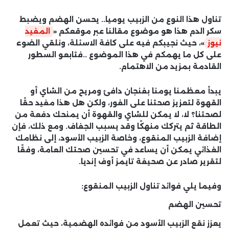
تناول هذا النوع من الزبيب يوميا.. يحسن الهضم ويضبط
سكر الدم هذا هو موضوع مقالنا عبر موقعكم «
المفيد
نيوز
»، حيث نجيبكم فيه على كافة الاسئلة، ونلقي الضوء
على كل ما يهمكم في هذا الموضوع ..فتابعو السطور
القادمة بمزيد من الاهتمام.
يبدأ معظمنا يومنا بفنجان دافئ ومريح من الشاي أو
القهوة لتعزيز صحتنا على الفور، ولكن هل هذا مفيد حقًا
لصحتنا؟ لا، لا يمكن للشاي والقهوة أن يمنحك دفعة من
الطاقة ثم يتركك منهكًا وقد يسبب الجفاف. ومع ذلك، فإن
إضافة الزبيب المنقوع، وخاصة الزبيب الأسود، إلى نظامك
الغذائي يمكن أن يساعد في تحسين صحتك العامة، وفقًا
لتقرير صادر عن صحيفة تايمز أوف إنديا.
وفيما يلي فوائد تناول الزبيب المنقوع:
تحسين الهضم
يعزز نقع الزبيب الأسود من فوائده الهضمية، حيث تعمل