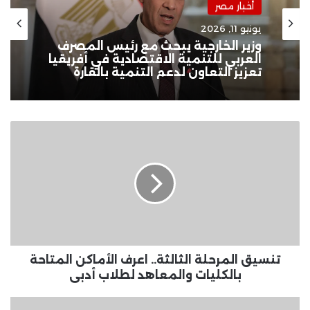
أخبار مصر
يونيو 11, 2026
وزير الخارجية يبحث مع رئيس المصرف
العربي للتنمية الاقتصادية في أفريقيا
تعزيز التعاون لدعم التنمية بالقارة
تنسيق
المرحلة
الثالثة..
اعرف
الأماكن
المتاحة
بالكليات
والمعاهد
لطلاب
أدبى
تنسيق المرحلة الثالثة.. اعرف الأماكن المتاحة
بالكليات والمعاهد لطلاب أدبى
موجودة