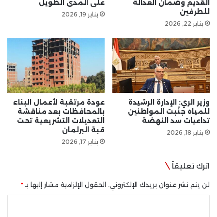
القديم وضمان العدالة
على المدى الطويل
للطرفين
يناير 19, 2026
يناير 22, 2026
وزير الري: الإدارة الرشيدة
عودة مرتقبة لأعمال البناء
للمياه جنّبت المواطنين
بالمحافظات بعد مناقشة
تداعيات سد النهضة
التعديلات التشريعية تحت
قبة البرلمان
يناير 18, 2026
يناير 17, 2026
اترك تعليقاً
لن يتم نشر عنوان بريدك الإلكتروني.
الحقول الإلزامية مشار إليها بـ
*
ا
ل