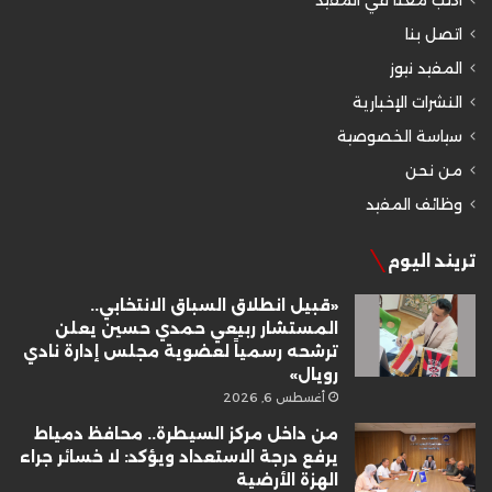
اتصل بنا
المفيد نيوز
النشرات الإخبارية
سياسة الخصوصية
من نحن
وظائف المفيد
تريند اليوم
«قبيل انطلاق السباق الانتخابي..
المستشار ربيعي حمدي حسين يعلن
ترشحه رسمياً لعضوية مجلس إدارة نادي
رويال»
أغسطس 6, 2026
من داخل مركز السيطرة.. محافظ دمياط
يرفع درجة الاستعداد ويؤكد: لا خسائر جراء
الهزة الأرضية