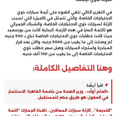
في التقرير التالي نلقي الضوء على أزمة سيارات ذوي
الاحتياجات الخاصة، والتي تتمثل في (الحيل) التي تسبب
كارثة لسيارات ذوي الاحتياجات الخاصة، والشباك الجمركي
هو (كلمة السر) في هذه الأزمة، البداية كانت من بورسعيد
حيث كانت خطابات ذوي الاحتياجات الخاصة تباع بـ 500 جنيه،
ثم وصلت إلى ما يقرب من 5000 جنيه، والآن بعد قرار
المبادرة واستيراد السيارات وصل سعر خطاب ذوي
الاحتياجات الخاصة إلى ما يقرب من 100 ألف جنيه.
وهنا التفاصيل الكاملة:
اقرأ أيضًا:
«العلم أولًا»… وزير الصحة من جامعة القاهرة: الاستثمار
في العقول هو طريق مصر للمستقبل
“الخديعة”.. كارثة سيارات المعاقين.. نافذة الجمارك “كلمة