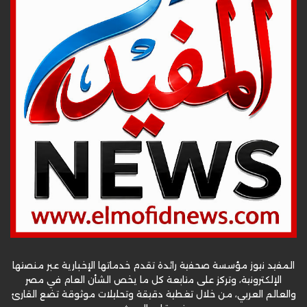
المفيد نيوز مؤسسة صحفية رائدة تقدم خدماتها الإخبارية عبر منصتها
الإلكترونية، وتركز على متابعة كل ما يخص الشأن العام في مصر
والعالم العربي، من خلال تغطية دقيقة وتحليلات موثوقة تضع القارئ