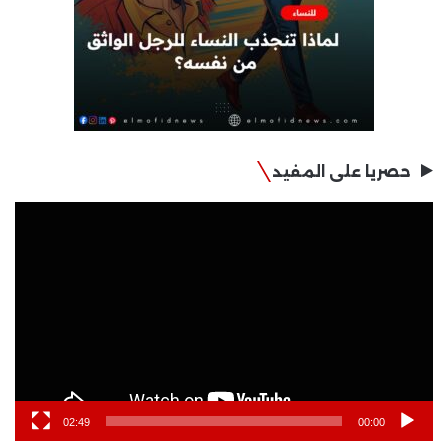
حصريا على المفيد
مشغل
الفيديو
02:49
00:00