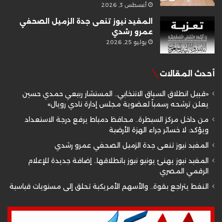
أغسطس 3, 2026
المفيد نيوز تنعى جدة الزميل الصحفي
عمرو رشدي
يوليو 25, 2026
أحدث المقالات
«قبيل انطلاق السباق الانتخابي.. المستشار ربيعي حمدي حسين
يعلن ترشحه رسمياً لعضوية مجلس إدارة نادي رويال»
من داخل مركز السيطرة.. محافظ دمياط يرفع درجة الاستعداد
ويؤكد: لا خسائر جراء الهزة الأرضية
المفيد نيوز تنعى جدة الزميل الصحفي عمرو رشدي
المفيد نيوز يهنئ يونيو نيوز بانطلاقها.. إضافة جديدة للإعلام
الرقمي المصري
النفط يتراجع بقوة.. والأسهم الأمريكية تحلق إلى مستويات قياسية