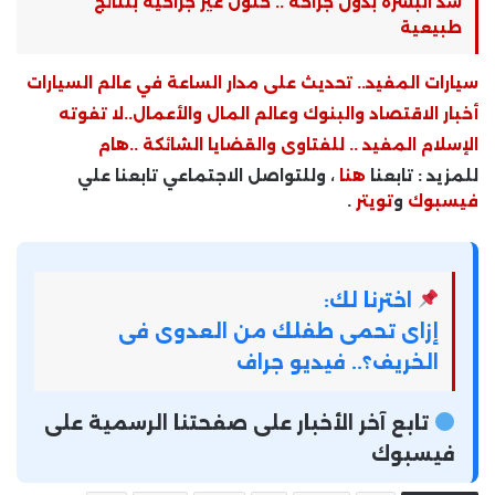
شد البشرة بدون جراحة .. حلول غير جراحية بنتائج
طبيعية
سيارات المفيد.. تحديث على مدار الساعة في عالم السيارات
أخبار الاقتصاد والبنوك وعالم المال والأعمال..لا تفوته
الإسلام المفيد .. للفتاوى والقضايا الشائكة ..هام
للمزيد : تابعنا
هنا
، وللتواصل الاجتماعي تابعنا علي
فيسبوك
و
تويتر
.
اخترنا لك:
إزاى تحمى طفلك من العدوى فى
الخريف؟.. فيديو جراف
تابع آخر الأخبار على صفحتنا الرسمية على
فيسبوك