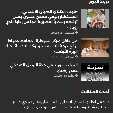
تريند اليوم
«قبيل انطلاق السباق الانتخابي..
المستشار ربيعي حمدي حسين يعلن
ترشحه رسمياً لعضوية مجلس إدارة نادي
رويال»
أغسطس 6, 2026
من داخل مركز السيطرة.. محافظ دمياط
يرفع درجة الاستعداد ويؤكد: لا خسائر جراء
الهزة الأرضية
أغسطس 3, 2026
المفيد نيوز تنعى جدة الزميل الصحفي
عمرو رشدي
يوليو 25, 2026
أحدث المقالات
«قبيل انطلاق السباق الانتخابي.. المستشار ربيعي حمدي حسين
يعلن ترشحه رسمياً لعضوية مجلس إدارة نادي رويال»