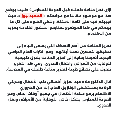
ازاى تعزز مناعة طفلك قبل العودة للمدارس؟ طبيب يوضح
هذا هو موضوع مقالنا عبر موقعكم «
المفيد نيوز
»، حيث
نجيبكم فيه على كافة الاسئلة، ونلقي الضوء على كل ما
يهمكم في هذا الموضوع ..فتابعو السطور القادمة بمزيد
من الاهتمام.
تعزيز المناعة من أهم الأهداف التي يسعى الآباء إلى
تحقيقها لتحسين صحة أبنائهم، ومع اقتراب العام الدراسي
الجديد، أصبحنا بحاجة إلى تعزيز المناعة بطرق طبيعية
للوقاية من الأمراض وانتقال العدوى، وفي هذا التقرير
نتعرف على نصائح طبية لتعزيز مناعة طفلك في المدرسة.
قال الدكتور علاء عبد العزيز، أخصائي طب الأطفال وحديثي
الولادة بمستشفى الزقازيق العام، إنه من الضروري
الاهتمام برفع مناعة الأطفال في جميع أوقات العام، ومع
العودة للمدارس بشكل خاص، للوقاية من الأمراض ونقل
العدوى.