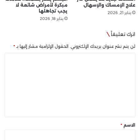
علاج الإمساك والإسهال
مبكرة لأمراض شائعة لا
يجب تجاهلها
يناير 21, 2026
يناير 18, 2026
اترك تعليقاً
لن يتم نشر عنوان بريدك الإلكتروني.
الحقول الإلزامية مشار إليها بـ
*
ا
ل
ت
ع
ل
ي
ق
*
الاسم
*