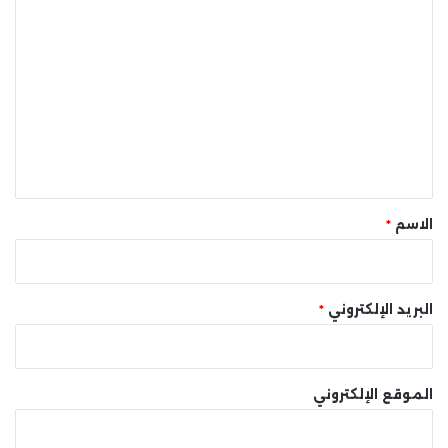
ا
ل
ت
ع
ل
ي
ق
*
الاسم
*
البريد الإلكتروني
*
الموقع الإلكتروني