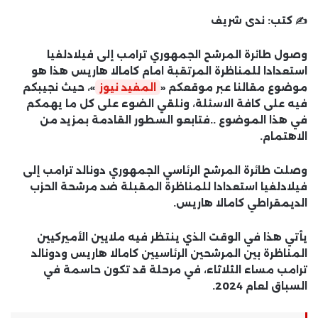
✍️ كتب:
ندى شريف
وصول طائرة المرشح الجمهوري ترامب إلى فيلادلفيا
استعدادا للمناظرة المرتقبة امام كامالا هاريس هذا هو
موضوع مقالنا عبر موقعكم «
المفيد نيوز
»، حيث نجيبكم
فيه على كافة الاسئلة، ونلقي الضوء على كل ما يهمكم
في هذا الموضوع ..فتابعو السطور القادمة بمزيد من
الاهتمام.
وصلت طائرة المرشح الرئاسي الجمهوري دونالد ترامب إلى
فيلادلفيا استعدادا للمناظرة المقبلة ضد مرشحة الحزب
الديمقراطي كامالا هاريس.
يأتي هذا في الوقت الذي ينتظر فيه ملايين الأميركيين
المناظرة بين المرشحين الرئاسيين كامالا هاريس ودونالد
ترامب مساء الثلاثاء، في مرحلة قد تكون حاسمة في
السباق لعام 2024.