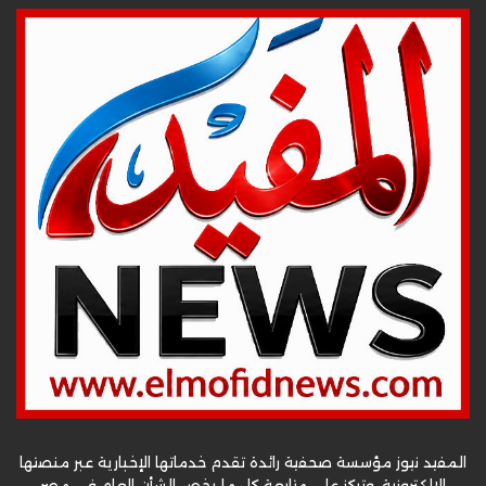
المفيد نيوز مؤسسة صحفية رائدة تقدم خدماتها الإخبارية عبر منصتها
الإلكترونية، وتركز على متابعة كل ما يخص الشأن العام في مصر