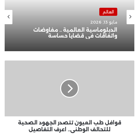
العالم
مايو 13, 2026
الدبلوماسية العالمية .. مفاوضات
واتفاقات في قضايا حساسة
قوافل
طب
العيون
تتصدر
الجهود
الصحية
للتحالف
الوطنى..
اعرف
التفاصيل
قوافل طب العيون تتصدر الجهود الصحية
للتحالف الوطنى.. اعرف التفاصيل