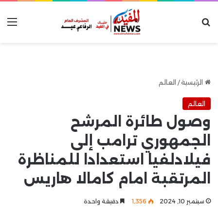
بحث عن
الق
الرئيسية
/
العالم
العالم
وصول طائرة المرشح
الجمهوري ترامب إلى
فيلادلفيا استعدادا للمناظرة
المرتقبة امام كامالا هاريس
سبتمبر 10, 2024
1٬356
دقيقة واحدة