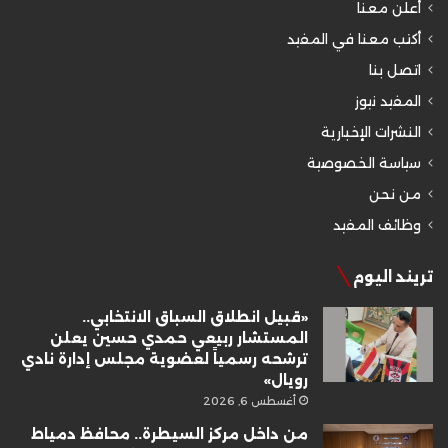
أعلن معنا
أكتب معنا في المفيد
اتصل بنا
المفيد نيوز
النشرات الإخبارية
سياسة الخصوصية
من نحن
وظائف المفيد
تريند اليوم
«قبيل انطلاق السباق الانتخابي..
المستشار ربيعي حمدي حسين يعلن
ترشحه رسمياً لعضوية مجلس إدارة نادي
رويال»
أغسطس 6, 2026
من داخل مركز السيطرة.. محافظ دمياط