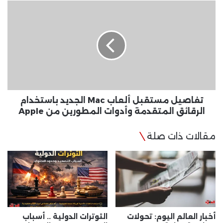
تفاصيل
مستقبل
ألعاب
Mac
الجديد
باستخدام
الرقائق
المتقدمة
وأدوات
المطورين
تفاصيل مستقبل ألعاب Mac الجديد باستخدام
من
الرقائق المتقدمة وأدوات المطورين من Apple
Apple
مقالات ذات صلة
أخبار العالم اليوم: تحولات
التوترات الدولية .. أسباب