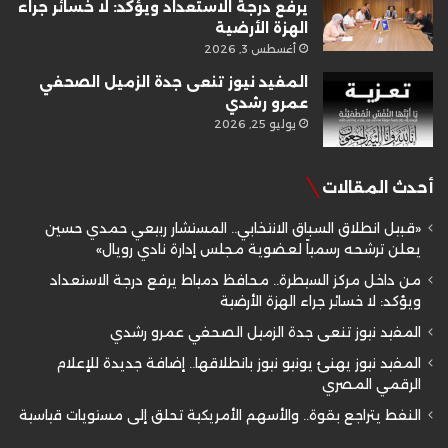
يرفع درجة الاستعداد ويؤكد: لا خسائر جراء
الهزة الأرضية
أغسطس 3, 2026
المفيد نيوز تنعى جدة الزميل الصحفي
عمرو رشدي
يوليو 25, 2026
أحدث المقالات
«قبيل انطلاق السباق الانتخابي.. المستشار ربيعي حمدي حسين
يعلن ترشحه رسمياً لعضوية مجلس إدارة نادي رويال»
من داخل مركز السيطرة.. محافظ دمياط يرفع درجة الاستعداد
ويؤكد: لا خسائر جراء الهزة الأرضية
المفيد نيوز تنعى جدة الزميل الصحفي عمرو رشدي
المفيد نيوز يهنئ يونيو نيوز بانطلاقها.. إضافة جديدة للإعلام
الرقمي المصري
النفط يتراجع بقوة.. والأسهم الأمريكية تحلق إلى مستويات قياسية