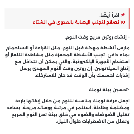
اقرأ أيضًا:
10 نصائح لتجنب الإصابة بالعدوى في الشتاء
– إنشاء روتين مريح وقت النوم.
مارس أنشطة مهدئة قبل النوم، مثل القراءة أو الاستحمام
بماء دافئ. تجنب الأنشطة المحفزة مثل مشاهدة التلفاز أو
استخدام الأجهزة الإلكترونية، والتي يمكن أن تتداخل مع
إنتاج الميلاتونين. إن روتين وقت النوم المهدئ يرسل
إشارات لجسمك بأن الوقت قد حان للاسترخاء.
-تحسين بيئة نومك
اجعل غرفة نومك مناسبة للنوم من خلال إبقائها باردة
ومظلمة وهادئة. استثمر في مرتبة ووسائد مريحة. يساعد
تقليل الضوضاء والضوء في خلق بيئة تعزز النوم المريح
وتقلل من الاضطرابات طوال الليل.