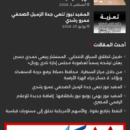
أغسطس 3, 2026
المفيد نيوز تنعى جدة الزميل الصحفي
عمرو رشدي
يوليو 25, 2026
أحدث المقالات
«قبيل انطلاق السباق الانتخابي.. المستشار ربيعي حمدي حسين
يعلن ترشحه رسمياً لعضوية مجلس إدارة نادي رويال»
من داخل مركز السيطرة.. محافظ دمياط يرفع درجة الاستعداد
ويؤكد: لا خسائر جراء الهزة الأرضية
المفيد نيوز تنعى جدة الزميل الصحفي عمرو رشدي
المفيد نيوز يهنئ يونيو نيوز بانطلاقها.. إضافة جديدة للإعلام
الرقمي المصري
النفط يتراجع بقوة.. والأسهم الأمريكية تحلق إلى مستويات قياسية