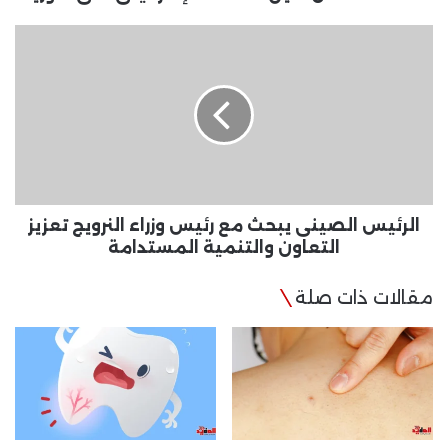
الرئيس
الصينى
يبحث
مع
رئيس
وزراء
النرويج
تعزيز
التعاون
والتنمية
الرئيس الصينى يبحث مع رئيس وزراء النرويج تعزيز
المستدامة
التعاون والتنمية المستدامة
مقالات ذات صلة