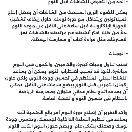
– الحد من التعرض للشاشات قبل النوم.
يمكن للضوء الأزرق المنبعث من الشاشات أن يعطل إنتاج
الميلاتونين ويتداخل مع دورة نومك. حاول إيقاف تشغيل
الأجهزة الإلكترونية قبل ساعة على الأقل من موعد النوم.
بدلاً من ذلك، اختر أنشطة غير مرتبطة بالشاشات تعزز
الاسترخاء، مثل قراءة كتاب أو ممارسة اليقظة.
– الوجبات
تجنب تناول وجبات كبيرة، والكافيين، والكحول قبل النوم
مباشرة، لأنها قد تسبب اضطراب النوم. يمكن أن يساعد
النشاط البدني المنتظم في تحسين جودة النوم، ولكن حاول
إكمال التمرين قبل النوم ببضع ساعات على الأقل. يمكن
أن يساعد اتباع نظام غذائي متوازن وممارسة الرياضة
بانتظام في تحسين النوم والصحة العامة.
وأكد التقرير أن إصلاح دورة النوم أمر بالغ الأهمية لأنه
يساعد في تنظيم الساعة الداخلية لجسمك، وتحسين جودة
نومك وصحتك بشكل عام. ويدعم جدول النوم الثابت النوم