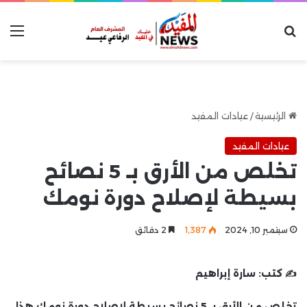
بحث عن
الق
الرئيسية
/
عيادات المفيد
عيادات المفيد
تخلص من الأرق بـ 5 نصائح
بسيطة لإصلاح دورة نومك
سبتمبر 10, 2024
1٬387
2 دقائق
✍️ كتب:
سارة إبراهيم
تخلص من الأرق بـ 5 نصائح بسيطة لإصلاح دورة نومك هذا