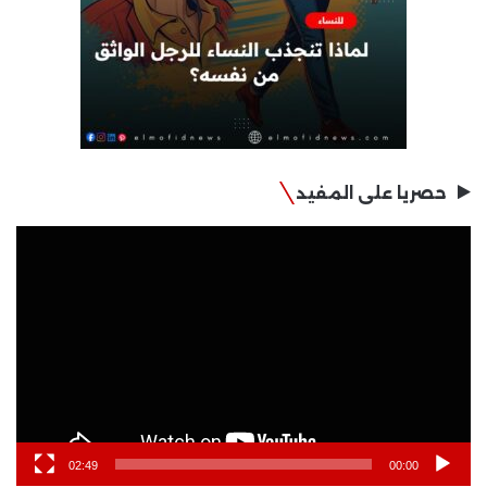
حصريا على المفيد
مشغل
الفيديو
02:49
00:00