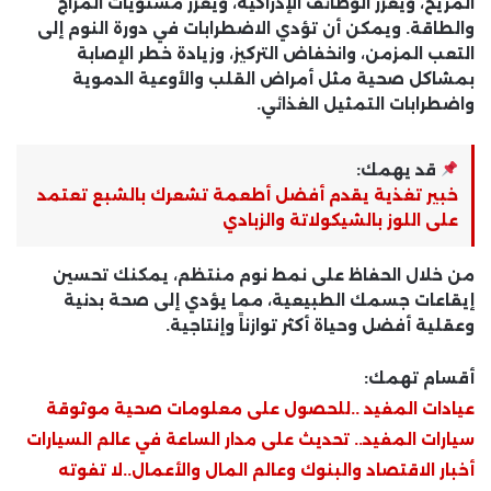
المريح، ويعزز الوظائف الإدراكية، ويعزز مستويات المزاج
والطاقة. ويمكن أن تؤدي الاضطرابات في دورة النوم إلى
التعب المزمن، وانخفاض التركيز، وزيادة خطر الإصابة
بمشاكل صحية مثل أمراض القلب والأوعية الدموية
واضطرابات التمثيل الغذائي.
قد يهمك:
خبير تغذية يقدم أفضل أطعمة تشعرك بالشبع تعتمد
على اللوز بالشيكولاتة والزبادي
من خلال الحفاظ على نمط نوم منتظم، يمكنك تحسين
إيقاعات جسمك الطبيعية، مما يؤدي إلى صحة بدنية
وعقلية أفضل وحياة أكثر توازناً وإنتاجية.
أقسام تهمك:
عيادات المفيد ..للحصول على معلومات صحية موثوقة
سيارات المفيد.. تحديث على مدار الساعة في عالم السيارات
أخبار الاقتصاد والبنوك وعالم المال والأعمال..لا تفوته