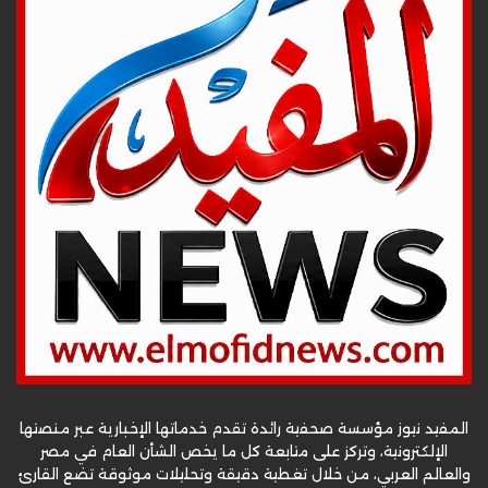
المفيد نيوز مؤسسة صحفية رائدة تقدم خدماتها الإخبارية عبر منصتها
الإلكترونية، وتركز على متابعة كل ما يخص الشأن العام في مصر
والعالم العربي، من خلال تغطية دقيقة وتحليلات موثوقة تضع القارئ