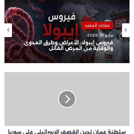
عيادات المفيد
مايو 15, 2026
فيروس إيبولا: الأعراض وطرق العدوى
والوقاية من المرض القاتل
سلطنة
عمان
تدين
القصف
الإسرائيلى
على
سوريا
سلطنة عمان تدين القصف الإسرائيلى على سوريا