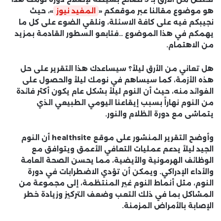
هو موضوع مقالنا عبر موقعكم «
المفيد نيوز
»، حيث
نجيبكم فيه على كافة الاسئلة، ونلقي الضوء على كل ما
يهمكم في هذا الموضوع ..فتابعو السطور القادمة بمزيد
من الاهتمام.
هل تعاني من الأرق ليلاً؟ سيساعدك هذا التقرير على حل
هذه الأزمة، كما سيساهم في نومك ليلاً والحصول على
الفوائد منه، حيث أن النوم ليلاً بشكل عام يكون أكثر فائدة
من النوم نهاراً بسبب إيقاعنا اليومي الطبيعي الذي
يتماشى مع دورة الظلام والنور.
وأوضح التقرير المنشور على موقع healthsite أن النوم
الجيد ليلاً يدعم عمليات التعافي الأعمق ويتوافق مع
الوظائف الهرمونية والأيضية، مما يحسن الصحة العامة
والأداء الإدراكي. ويمكن أن تؤدي الاضطرابات في دورة
النوم، مثل أنماط النوم غير المنتظمة، إلى مجموعة من
المشاكل بما في ذلك التعب وضعف التركيز وزيادة خطر
الإصابة بالأمراض المزمنة.