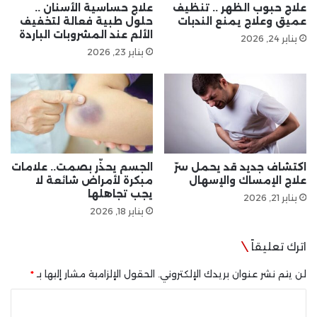
علاج حبوب الظهر .. تنظيف
علاج حساسية الأسنان ..
عميق وعلاج يمنع الندبات
حلول طبية فعالة لتخفيف
الألم عند المشروبات الباردة
يناير 24, 2026
يناير 23, 2026
اكتشاف جديد قد يحمل سرّ
الجسم يحذّر بصمت.. علامات
علاج الإمساك والإسهال
مبكرة لأمراض شائعة لا
يجب تجاهلها
يناير 21, 2026
يناير 18, 2026
اترك تعليقاً
لن يتم نشر عنوان بريدك الإلكتروني.
الحقول الإلزامية مشار إليها بـ
*
ا