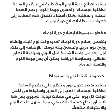
يساعد إصلاح دورة النوم المضطربة في تنظيم الساعة
الداخلية لجسمك، وتحسين جودة النوم، ودعم الصحة
البدنية والعقلية بشكل أفضل. تتطرق هذه المقالة إلى
خطوات بسيطة لإصلاح دورة نومك.
5 خطوات بسيطة لإصلاح دورة نومك
يتضمن إصلاح دورة نومك تحديد وقت نوم ثابت، وإنشاء
روتين نوم مريح، وتحسين بيئة نومك. بالإضافة إلى ذلك،
فإن الحد من وقت الشاشة قبل النوم، ومراقبة النظام
الغذائي، وممارسة الرياضة يمكن أن يعزز جودة النوم
والصحة العامة.
– حدد وقتًا ثابتًا للنوم والاستيقاظ.
يساعد تحديد جدول نوم منتظم على تنظيم الساعة
الداخلية لجسمك. اذهب إلى السرير واستيقظ في نفس
الوقت كل يوم، حتى في عطلات نهاية الأسبوع. يعزز هذا
الاتساق إيقاع جسمك الطبيعي، مما يسهل عليك النوم
والاستيقاظ منتعشًا.