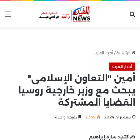
بحث عن
الق
الرئيسية
/
أخبار العرب
أخبار العرب
أمين "التعاون الإسلامى"
يبحث مع وزير خارجية روسيا
القضايا المشتركة
سبتمبر 9, 2024
1٬369
دقيقة واحدة
✍️ كتب:
سارة إبراهيم