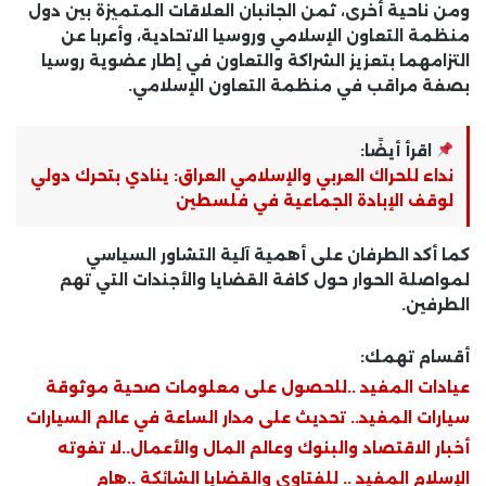
ومن ناحية أخرى، ثمن الجانبان العلاقات المتميزة بين دول
منظمة التعاون الإسلامي وروسيا الاتحادية، وأعربا عن
التزامهما بتعزيز الشراكة والتعاون في إطار عضوية روسيا
بصفة مراقب في منظمة التعاون الإسلامي.
اقرأ أيضًا:
نداء للحراك العربي والإسلامي العراق: ينادي بتحرك دولي
لوقف الإبادة الجماعية في فلسطين
كما أكد الطرفان على أهمية آلية التشاور السياسي
لمواصلة الحوار حول كافة القضايا والأجندات التي تهم
الطرفين.
أقسام تهمك:
عيادات المفيد ..للحصول على معلومات صحية موثوقة
سيارات المفيد.. تحديث على مدار الساعة في عالم السيارات
أخبار الاقتصاد والبنوك وعالم المال والأعمال..لا تفوته
الإسلام المفيد .. للفتاوى والقضايا الشائكة ..هام