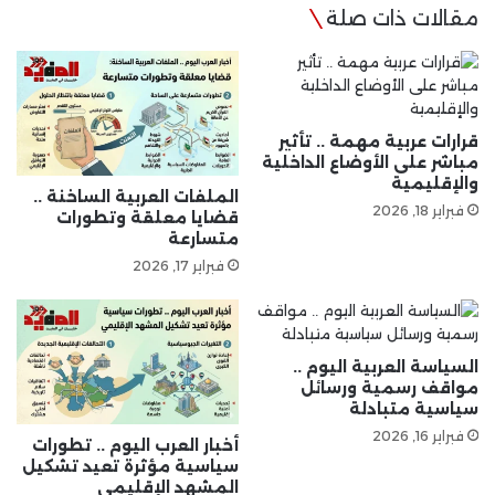
مقالات ذات صلة
قرارات عربية مهمة .. تأثير
مباشر على الأوضاع الداخلية
والإقليمية
الملفات العربية الساخنة ..
فبراير 18, 2026
قضايا معلقة وتطورات
متسارعة
فبراير 17, 2026
السياسة العربية اليوم ..
مواقف رسمية ورسائل
سياسية متبادلة
فبراير 16, 2026
أخبار العرب اليوم .. تطورات
سياسية مؤثرة تعيد تشكيل
المشهد الإقليمي