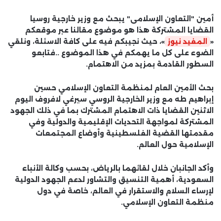
أمين "التعاون الإسلامى" يبحث مع وزير خارجية روسيا
القضايا المشتركة هذا هو موضوع مقالنا عبر موقعكم
«
المفيد نيوز
»، حيث نجيبكم فيه على كافة الاسئلة، ونلقي
الضوء على كل ما يهمكم في هذا الموضوع ..فتابعو
السطور القادمة بمزيد من الاهتمام.
بحث الأمين العام لمنظمة التعاون الإسلامي حسين
إبراهيم طه مع وزير الخارجية الروسي سيرغي لافروف اليوم
الاثنين القضايا ذات الاهتمام المشترك بما في ذلك الجهود
المشتركة لمواجهة التحديات الإقليمية والدولية وفي
مقدمتها القضية الفلسطينية وأوضاع المجتمعات
الإسلامية حول العالم.
وأكد الجانبان خلال لقائهما بالرياض، بحسب وكالة الأنباء
السعودية، أهمية التنسيق والتشاور لدعم الجهود الدولية
لإرساء السلام والاستقرار في العالم، خاصة في دول
منظمة التعاون الإسلامي.