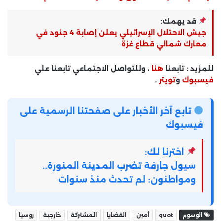
قد يهمك:
جيش الاحتلال الإسرائيلي يعلن إصابة 4 جنود في
معارك شمالي قطاع غزة
للمزيد : تابعنا
هنا
، وللتواصل الاجتماعي تابعنا علي
فيسبوك
و
تويتر
.
تابع آخر الأخبار على صفحتنا الرسمية على
فيسبوك
اخترنا لك:
سيول جارفة تضرب المدينة المنورة..
ومواطنون: لم تحدث منذ سنوات
الوسوم
quot
أمين
القضايا
المشتركة
خارجية
روسيا