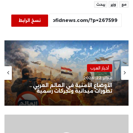
مع
وزير
يبحث
نسخ الرابط
أخبار العرب
فبراير 22, 2026
الأوضاع الأمنية في العالم العربي ..
تطورات ميدانية وتحركات رسمية
iOS
18
تعرف