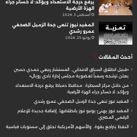
يرفع درجة الاستعداد ويؤكد: لا خسائر جراء
الهزة الأرضية
أغسطس 3, 2026
المفيد نيوز تنعى جدة الزميل الصحفي
عمرو رشدي
يوليو 25, 2026
أحدث المقالات
«قبيل انطلاق السباق الانتخابي.. المستشار ربيعي حمدي حسين
يعلن ترشحه رسمياً لعضوية مجلس إدارة نادي رويال»
من داخل مركز السيطرة.. محافظ دمياط يرفع درجة الاستعداد
ويؤكد: لا خسائر جراء الهزة الأرضية
المفيد نيوز تنعى جدة الزميل الصحفي عمرو رشدي
المفيد نيوز يهنئ يونيو نيوز بانطلاقها.. إضافة جديدة للإعلام
الرقمي المصري
النفط يتراجع بقوة.. والأسهم الأمريكية تحلق إلى مستويات قياسية