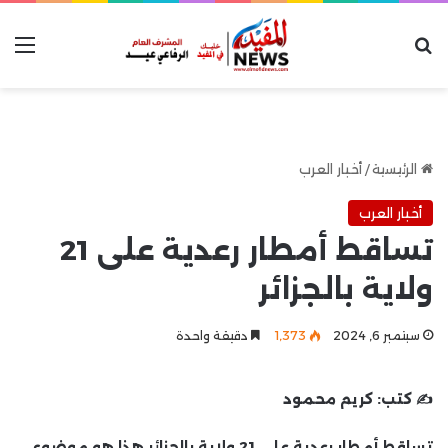
بحث عن
الق
الرئيسية
/
أخبار العرب
أخبار العرب
تساقط أمطار رعدية على 21
ولاية بالجزائر
سبتمبر 6, 2024
1٬373
دقيقة واحدة
✍️ كتب:
كريم محمود
تساقط أمطار رعدية على 21 ولاية بالجزائر هذا هو موضوع