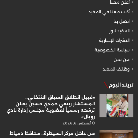
أعلن معنا
أكتب معنا في المفيد
اتصل بنا
المفيد نيوز
النشرات الإخبارية
سياسة الخصوصية
من نحن
وظائف المفيد
تريند اليوم
«قبيل انطلاق السباق الانتخابي..
المستشار ربيعي حمدي حسين يعلن
ترشحه رسمياً لعضوية مجلس إدارة نادي
رويال»
أغسطس 6, 2026
من داخل مركز السيطرة.. محافظ دمياط