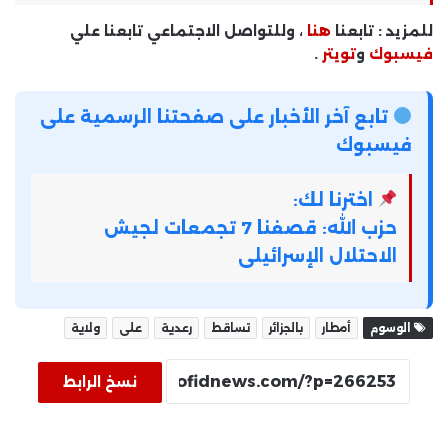
للمزيد : تابعنا
هنا
، وللتواصل الاجتماعي تابعنا علي
فيسبوك
و
تويتر
.
تابع آخر الأخبار على صفحتنا الرسمية على
فيسبوك
اخترنا لك:
حزب الله: قصفنا 7 تجمعات لجيش
الاحتلال الإسرائيلى
الوسوم
أمطار
بالجزائر
تساقط
رعدية
على
ولاية
نسخ الرابط