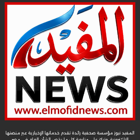
المفيد نيوز مؤسسة صحفية رائدة تقدم خدماتها الإخبارية عبر منصتها
الإلكترونية، وتركز على متابعة كل ما يخص الشأن العام في مصر