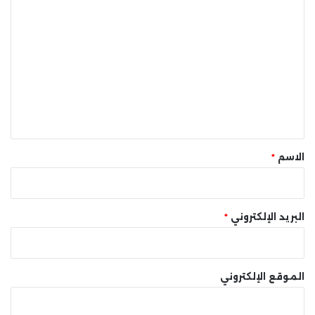
ا
ل
ت
ع
ل
ي
ق
*
الاسم
*
البريد الإلكتروني
*
الموقع الإلكتروني