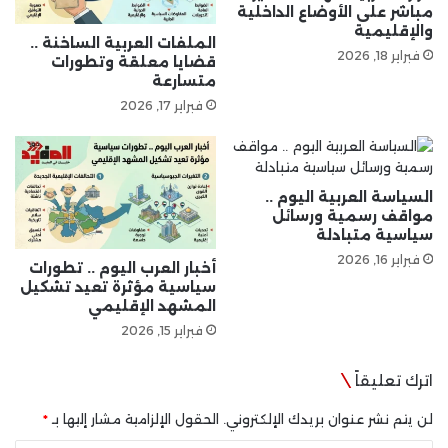
مباشر على الأوضاع الداخلية
والإقليمية
الملفات العربية الساخنة ..
فبراير 18, 2026
قضايا معلقة وتطورات
متسارعة
فبراير 17, 2026
السياسة العربية اليوم ..
مواقف رسمية ورسائل
سياسية متبادلة
فبراير 16, 2026
أخبار العرب اليوم .. تطورات
سياسية مؤثرة تعيد تشكيل
المشهد الإقليمي
فبراير 15, 2026
اترك تعليقاً
لن يتم نشر عنوان بريدك الإلكتروني.
الحقول الإلزامية مشار إليها بـ
*