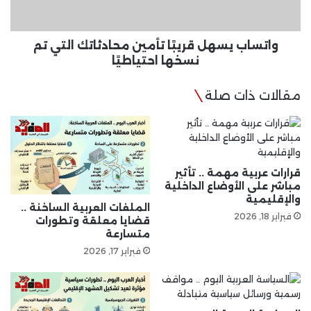
نسخها
احتياطيًا
واتساب يسهل قريبًا تأمين محادثاتك التي تم
نسخها احتياطيًا
مقالات ذات صلة
قرارات عربية مهمة .. تأثير
مباشر على الأوضاع الداخلية
والإقليمية
الملفات العربية الساخنة ..
فبراير 18, 2026
قضايا معلقة وتطورات
متسارعة
فبراير 17, 2026