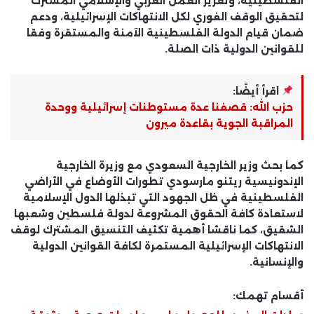
الفلسطينية، وتعزيز العمل العربي والإسلامي المشترك
لتحقيق الوقف الفوري لكل الانتهاكات الإسرائيلية، ودعم
ضمان قيام الدولة الفلسطينية الآمنة والمستقرة وفقا
للقوانين الدولية ذات الصلة.
اقرأ أيضًا:
حزب الله: قصفنا عدة مستوطنات إسرائيلية ووحدة
المراقبة الجوية بقاعدة ميرون
كما بحث وزير الخارجية السعودي مع وزيرة الخارجية
الإندونيسية ريتنو مارسودي تطورات الأوضاع في الأراضي
الفلسطينية في ظل الجهود التي تبذلها الدول الإسلامية
لاستعادة كافة الحقوق المشروعة لدولة فلسطين وشعبها
الشقيق، كما ناقشا أهمية تكثيف التنسيق المشترك لوقف
الانتهاكات الإسرائيلية المستمرة لكافة القوانين الدولية
والإنسانية.
أقسام تهمك: