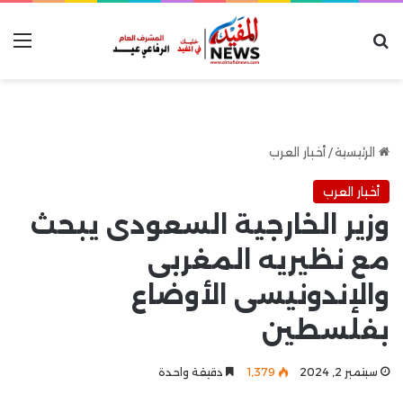
بحث عن
الق
الرئيسية
/
أخبار العرب
أخبار العرب
وزير الخارجية السعودى يبحث
مع نظيريه المغربى
والإندونيسى الأوضاع
بفلسطين
سبتمبر 2, 2024
1٬379
دقيقة واحدة