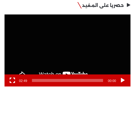
حصريا على المفيد
مشغل
الفيديو
02:49
00:00