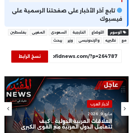
تابع آخر الأخبار على صفحتنا الرسمية على
فيسبوك
الوسوم
الأوضاع
الخارجية
السعودى
المغربى
بفلسطين
مع
نظيريه
والإندونيسى
وزير
يبحث
نسخ الرابط
أخبار العرب
مايو 9, 2026
العلاقات العربية الدولية .. كيف
تتعامل الدول العربية مع القوى الكبرى