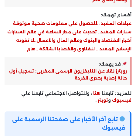
أقسام تهمك:
عيادات المفيد ..للحصول على معلومات صحية موثوقة
سيارات المفيد.. تحديث على مدار الساعة في عالم السيارات
أخبار الاقتصاد والبنوك وعالم المال والأعمال..لا تفوته
الإسلام المفيد .. للفتاوى والقضايا الشائكة ..هام
قد يهمك:
رويترز نقلا عن التليفزيون الرسمى المغربى: تسجيل أول
حالة إصابة بجدرى القردة
للمزيد : تابعنا
هنا
، وللتواصل الاجتماعي تابعنا علي
فيسبوك
و
تويتر
.
تابع آخر الأخبار على صفحتنا الرسمية على
فيسبوك