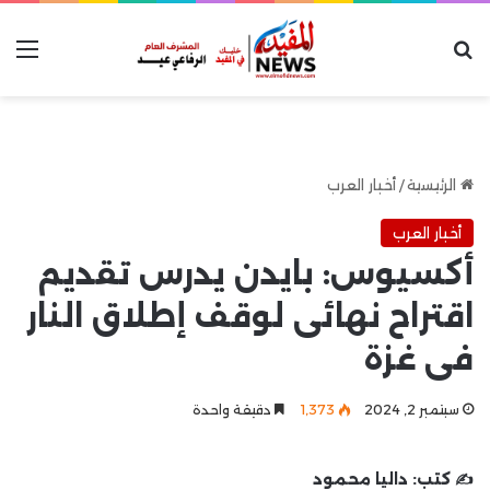
بحث عن
الق
الرئيسية
/
أخبار العرب
أخبار العرب
أكسيوس: بايدن يدرس تقديم
اقتراح نهائى لوقف إطلاق النار
فى غزة
سبتمبر 2, 2024
1٬373
دقيقة واحدة
✍️ كتب:
داليا محمود