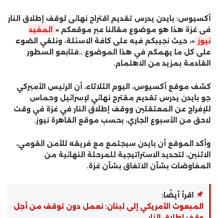
أكسيوس: بايدن يدرس تقديم اقتراح نهائى لوقف إطلاق النار
فى غزة هذا هو موضوع مقالنا عبر موقعكم «
المفيد
نيوز
»، حيث نجيبكم فيه على كافة الاسئلة، ونلقي الضوء
على كل ما يهمكم في هذا الموضوع ..فتابعو السطور
القادمة بمزيد من الاهتمام.
كشف موقع أكسيوس، اليوم الثلاثاء، أن الرئيس الأميركي
جو بايدن يدرس تقديم مقترح نهائي لإسرائيل وحماس
للإفراج عن المعتقلين ووقف إطلاق النار في غزة في وقت
لاحق من الأسبوع الجاري، بحسب موقع القاهرة نيوز.
وأكد الموقع أن بايدن سيجتمع مع فريقه للأمن القومي،
الاثنين، لتحديد الاستراتيجية للمرحلة النهائية من
المفاوضات بشأن الاتفاق بشأن غزة.
اقرأ أيضًا:
المبعوث الأمريكي إلى لبنان: نعمل دون توقف من أجل
وقف إطلاق النار