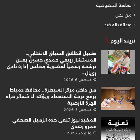
سياسة الخصوصية
من نحن
وظائف المفيد
تريند اليوم
«قبيل انطلاق السباق الانتخابي..
المستشار ربيعي حمدي حسين يعلن
ترشحه رسمياً لعضوية مجلس إدارة نادي
رويال»
أغسطس 6, 2026
من داخل مركز السيطرة.. محافظ دمياط
يرفع درجة الاستعداد ويؤكد: لا خسائر جراء
الهزة الأرضية
أغسطس 3, 2026
المفيد نيوز تنعى جدة الزميل الصحفي
عمرو رشدي
يوليو 25, 2026