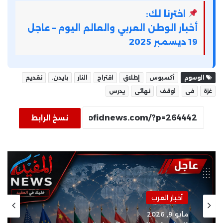
اخترنا لك:
أخبار الوطن العربي والعالم اليوم – عاجل
19 ديسمبر 2025
الوسوم
أكسيوس
إطلاق
اقتراح
النار
بايدن.
تقديم
غزة
فى
لوقف
نهائى
يدرس
نسخ الرابط
أخبار العرب
مايو 9, 2026