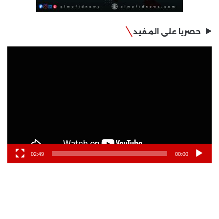
حصريا على المفيد
مشغل
الفيديو
02:49
00:00