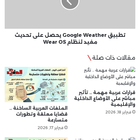
على
تحديث
مفيد
لنظام
Wear
OS
تطبيق Google Weather يحصل على تحديث
مفيد لنظام Wear OS
مقالات ذات صلة
قرارات عربية مهمة .. تأثير
مباشر على الأوضاع الداخلية
والإقليمية
الملفات العربية الساخنة ..
فبراير 18, 2026
قضايا معلقة وتطورات
متسارعة
فبراير 17, 2026