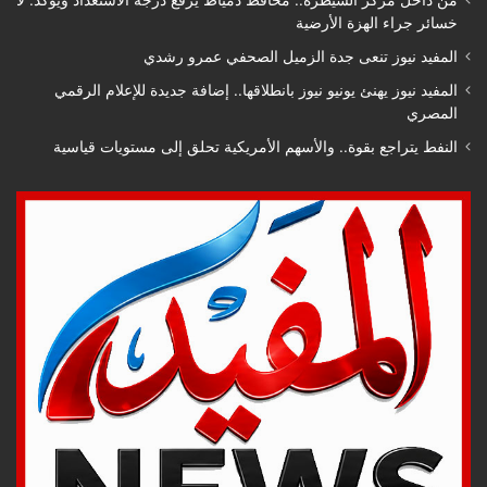
خسائر جراء الهزة الأرضية
المفيد نيوز تنعى جدة الزميل الصحفي عمرو رشدي
المفيد نيوز يهنئ يونيو نيوز بانطلاقها.. إضافة جديدة للإعلام الرقمي
المصري
النفط يتراجع بقوة.. والأسهم الأمريكية تحلق إلى مستويات قياسية