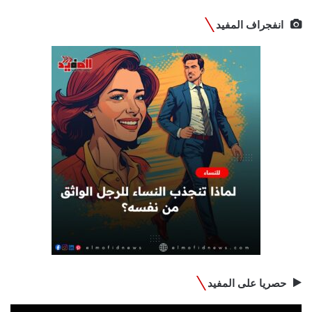
انفجراف المفيد
حصريا على المفيد
مشغل