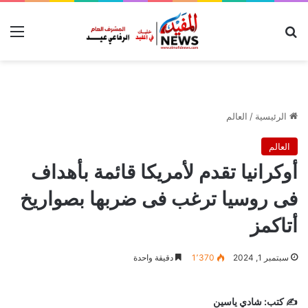
بحث عن
الق
الرئيسية
/
العالم
العالم
أوكرانيا تقدم لأمريكا قائمة بأهداف
فى روسيا ترغب فى ضربها بصواريخ
أتاكمز
سبتمبر 1, 2024
1٬370
دقيقة واحدة
✍️ كتب:
شادي ياسين