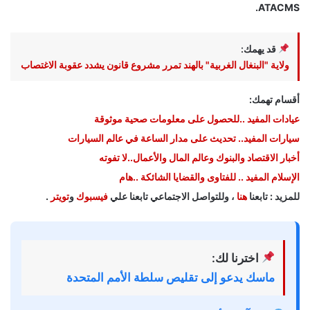
ATACMS.
قد يهمك:
ولاية "البنغال الغربية" بالهند تمرر مشروع قانون يشدد عقوبة الاغتصاب
أقسام تهمك:
عيادات المفيد ..للحصول على معلومات صحية موثوقة
سيارات المفيد.. تحديث على مدار الساعة في عالم السيارات
أخبار الاقتصاد والبنوك وعالم المال والأعمال..لا تفوته
الإسلام المفيد .. للفتاوى والقضايا الشائكة ..هام
للمزيد : تابعنا
هنا
، وللتواصل الاجتماعي تابعنا علي
فيسبوك
و
تويتر
.
اخترنا لك:
ماسك يدعو إلى تقليص سلطة الأمم المتحدة