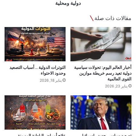
دولية ومحلية
مقالات ذات صلة
أخبار العالم اليوم: تحولات سياسية
التوترات الدولية .. أسباب التصعيد
دولية تعيد رسم خريطة موازين
وحدود الاحتواء
القوى العالمية
يناير 18, 2026
يناير 23, 2026
تصعيد سياسي جديد.. إسرائيل
علاج أمراض الباطنة المزمنة ..