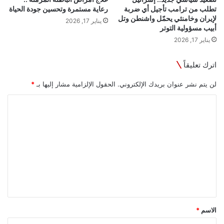
تطلب من ترامب تأجيل أي ضربة
رعاية مستمرة وتحسين جودة الحياة
لإيران وخامنئي يحمّل واشنطن وتل
يناير 17, 2026
أبيب مسؤولية التوتر
يناير 17, 2026
اترك تعليقاً
لن يتم نشر عنوان بريدك الإلكتروني.
الحقول الإلزامية مشار إليها بـ
*
ا
ل
ت
ع
ل
ي
ق
*
الاسم
*