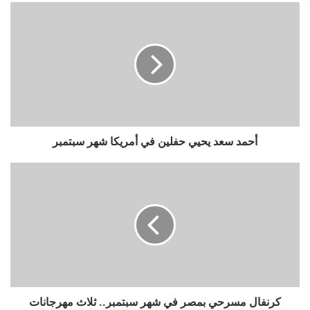
أحمد
سعد
يحيي
حفلين
في
أمريكا
شهر
سبتمبر
أحمد سعد يحيي حفلين في أمريكا شهر سبتمبر
كرنفال
مسرحي
بمصر
في
شهر
سبتمبر..
ثلاث
مهرجانات
دولية
ومحلية
كرنفال مسرحي بمصر في شهر سبتمبر.. ثلاث مهرجانات