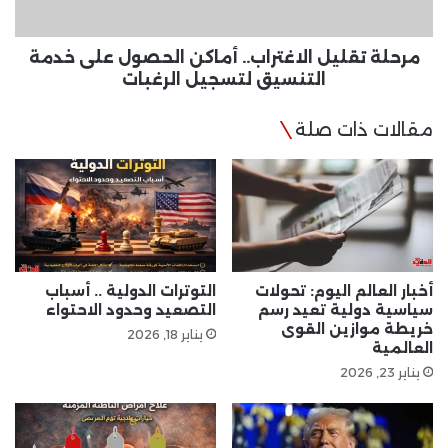
التنسيق
لتسجيل
الرغبات
مرحلة تقليل الاغتراب.. أماكن الحصول على خدمة
التنسيق لتسجيل الرغبات
مقالات ذات صلة
أخبار العالم اليوم: تحولات
التوترات الدولية .. أسباب
سياسية دولية تعيد رسم
التصعيد وحدود الاحتواء
خريطة موازين القوى
يناير 18, 2026
العالمية
يناير 23, 2026