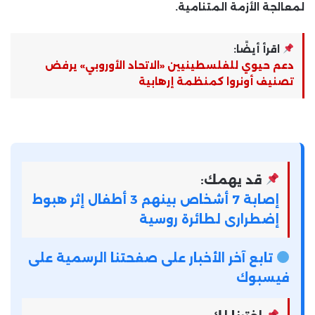
لمعالجة الأزمة المتنامية.
اقرأ أيضًا:
دعم حيوي للفلسطينيين «الاتحاد الأوروبي» يرفض
تصنيف أونروا كمنظمة إرهابية
قد يهمك:
إصابة 7 أشخاص بينهم 3 أطفال إثر هبوط
إضطرارى لطائرة روسية
تابع آخر الأخبار على صفحتنا الرسمية على
فيسبوك