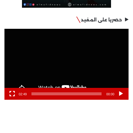
حصريا على المفيد
مشغل
الفيديو
02:49
00:00