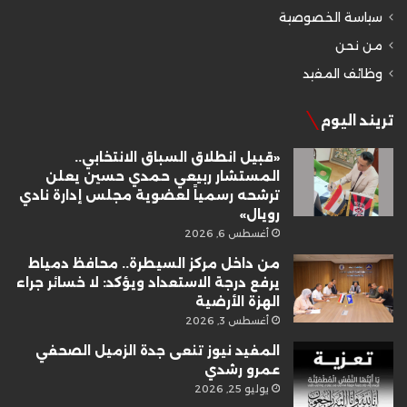
سياسة الخصوصية
من نحن
وظائف المفيد
تريند اليوم
«قبيل انطلاق السباق الانتخابي..
المستشار ربيعي حمدي حسين يعلن
ترشحه رسمياً لعضوية مجلس إدارة نادي
رويال»
أغسطس 6, 2026
من داخل مركز السيطرة.. محافظ دمياط
يرفع درجة الاستعداد ويؤكد: لا خسائر جراء
الهزة الأرضية
أغسطس 3, 2026
المفيد نيوز تنعى جدة الزميل الصحفي
عمرو رشدي
يوليو 25, 2026