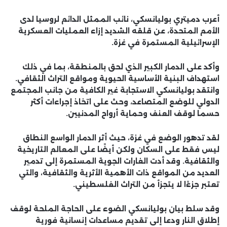
أعرب دميتري بوليانسكي، نائب الممثل الدائم لروسيا لدى
الأمم المتحدة، عن قلقه الشديد إزاء العمليات العسكرية
الإسرائيلية المستمرة في غزة.
وأكد على الدمار الكبير الذي لحق بالمنطقة، بما في ذلك
استهداف البنية الأساسية الحيوية ومواقع التراث الثقافي.
وانتقد بوليانسكي الاستجابة غير الكافية من جانب المجتمع
الدولي للوضع المتصاعد، وحث على اتخاذ إجراءات أكثر
حسما لوقف العنف وحماية أرواح المدنيين.
لقد تدهور الوضع في غزة، حيث أثر الدمار الواسع النطاق
ليس فقط على السكان ولكن أيضًا على المعالم التاريخية
والثقافية. وقد أدت الغارات الجوية المستمرة إلى تدمير
العديد من المواقع ذات الأهمية الأثرية والثقافية، والتي
تعتبر جزءًا لا يتجزأ من التراث الفلسطيني.
وقد سلط بيان بوليانسكي الضوء على الحاجة الملحة لوقف
إطلاق النار ودعا إلى تقديم مساعدات إنسانية فورية