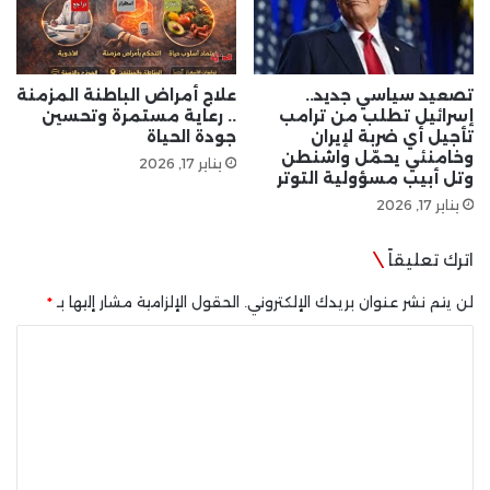
تصعيد سياسي جديد..
علاج أمراض الباطنة المزمنة
إسرائيل تطلب من ترامب
.. رعاية مستمرة وتحسين
تأجيل أي ضربة لإيران
جودة الحياة
وخامنئي يحمّل واشنطن
يناير 17, 2026
وتل أبيب مسؤولية التوتر
يناير 17, 2026
اترك تعليقاً
لن يتم نشر عنوان بريدك الإلكتروني.
الحقول الإلزامية مشار إليها بـ
*
ا
ل
ت
ع
ل