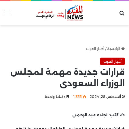
بحث عن
الق
الرئيسية
/
أخبار العرب
أخبار العرب
قرارات جديدة مهمة لمجلس
الوزراء السعودى
أغسطس 28, 2024
1٬355
دقيقة واحدة
✍️ كتب:
نجلاء عبد الرحمن
قرارات جديدة مهمة لمجلس الوزراء السعودى هذا هو