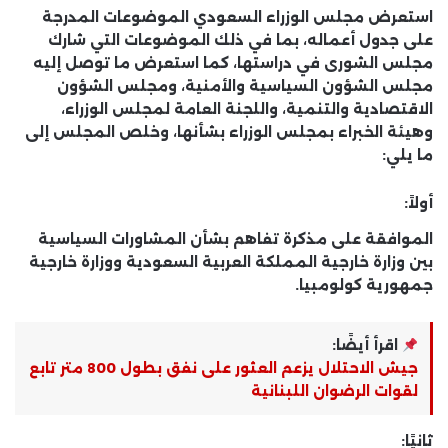
استعرض مجلس الوزراء السعودي الموضوعات المدرجة
على جدول أعماله، بما في ذلك الموضوعات التي شارك
مجلس الشورى في دراستها، كما استعرض ما توصل إليه
مجلس الشؤون السياسية والأمنية، ومجلس الشؤون
الاقتصادية والتنمية، واللجنة العامة لمجلس الوزراء،
وهيئة الخبراء بمجلس الوزراء بشأنها، وخلص المجلس إلى
ما يلي:
أولاً:
الموافقة على مذكرة تفاهم بشأن المشاورات السياسية
بين وزارة خارجية المملكة العربية السعودية ووزارة خارجية
جمهورية كولومبيا.
اقرأ أيضًا:
جيش الاحتلال يزعم العثور على نفق بطول 800 متر تابع
لقوات الرضوان اللبنانية
ثانيًا: