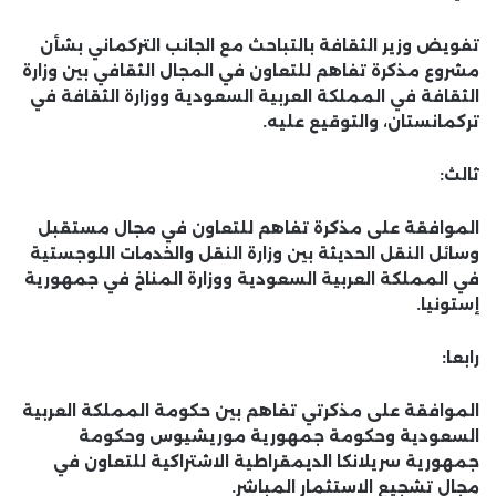
تفويض وزير الثقافة بالتباحث مع الجانب التركماني بشأن
مشروع مذكرة تفاهم للتعاون في المجال الثقافي بين وزارة
الثقافة في المملكة العربية السعودية ووزارة الثقافة في
تركمانستان، والتوقيع عليه.
ثالث:
الموافقة على مذكرة تفاهم للتعاون في مجال مستقبل
وسائل النقل الحديثة بين وزارة النقل والخدمات اللوجستية
في المملكة العربية السعودية ووزارة المناخ في جمهورية
إستونيا.
رابعا:
الموافقة على مذكرتي تفاهم بين حكومة المملكة العربية
السعودية وحكومة جمهورية موريشيوس وحكومة
جمهورية سريلانكا الديمقراطية الاشتراكية للتعاون في
مجال تشجيع الاستثمار المباشر.