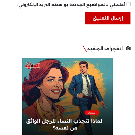
أعلمني بالمواضيع الجديدة بواسطة البريد الإلكتروني.
انفجراف المفيد