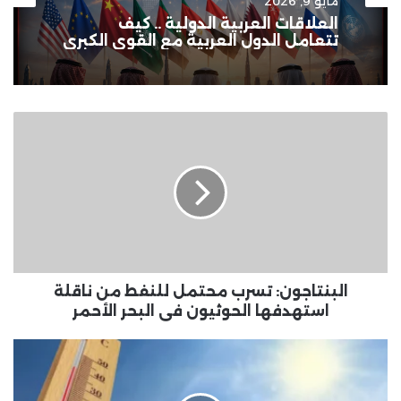
مايو 9, 2026
العلاقات العربية الدولية .. كيف
تتعامل الدول العربية مع القوى الكبرى
البنتاجون:
تسرب
محتمل
للنفط
من
ناقلة
استهدفها
الحوثيون
فى
البحر
البنتاجون: تسرب محتمل للنفط من ناقلة
الأحمر
استهدفها الحوثيون فى البحر الأحمر
نصائح
هامة
لمقاومة