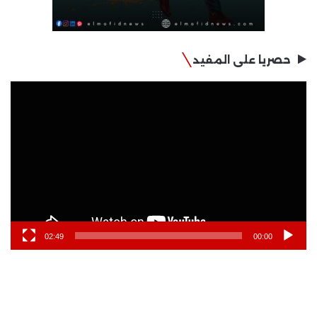
حصريا على المفيد
مشغل
الفيديو
02:49
00:00