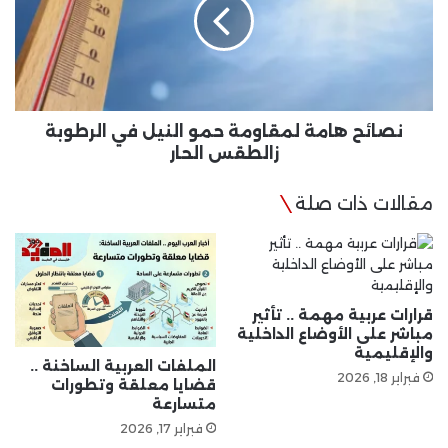
حمو
النيل
في
الرطوبة
زالطقس
الحار
نصائح هامة لمقاومة حمو النيل في الرطوبة
زالطقس الحار
مقالات ذات صلة
قرارات عربية مهمة .. تأثير
مباشر على الأوضاع الداخلية
والإقليمية
الملفات العربية الساخنة ..
فبراير 18, 2026
قضايا معلقة وتطورات
متسارعة
فبراير 17, 2026