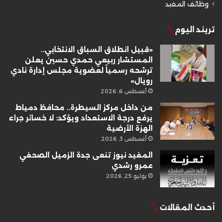
وظائف المفيد
تريند اليوم
«قبيل انطلاق السباق الانتخابي..
المستشار ربيعي حمدي حسين يعلن
ترشحه رسمياً لعضوية مجلس إدارة نادي
رويال»
أغسطس 6, 2026
من داخل مركز السيطرة.. محافظ دمياط
يرفع درجة الاستعداد ويؤكد: لا خسائر جراء
الهزة الأرضية
أغسطس 3, 2026
المفيد نيوز تنعى جدة الزميل الصحفي
عمرو رشدي
يوليو 25, 2026
أحدث المقالات