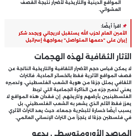
المواقع الدينية والتاريخية لأضرار نتيجة القصف
العشوائي.
اقرأ أيضًا:
الأمين العام لحزب الله يستقبل لاريجاني ويجدد شكر
إيران على "دعمها المتواصل" بمواجهة إسرائيل
الآثار الثقافية لهذه الهجمات
لا يمكن قياس حجم الأضرار الثقافية والتاريخية الناتجة عن
قصف المواقع الأثرية فقط بالخسائر المادية. فالتراث
الثقافي يمثل جزءًا من هوية الشعب الفلسطيني، وتدميره
يعني تدمير جزء من الذاكرة الجماعية التي تربط
الفلسطينيين بأرضهم وتاريخهم. إن فقدان هذه المواقع لا
يعزز فقط الألم الذي يشعر به الشعب الفلسطيني، بل
يسبب أيضًا خسارة للبشرية جمعاء، حيث يعد التراث الأثري
في فلسطين جزءًا لا يتجزأ من التراث الإنساني العالمي.
المرصد الأورومتوسطي يدعو