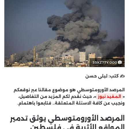
000 33XZ7TY
✍️ كتب:
ليلى حسن
المرصد الأورومتوسطي هو موضوع مقالنا عبر نوقعكم
«
المفيد نيوز
»، حيث نقدم لكم المزيد من التفاصيل،
ونجيب عن كافة الاسئلة المتعلقة.. فتابعوا باهتمام.
المرصد الأورومتوسطي يوثق تدمير
المواقع الأثرية في فلسطين