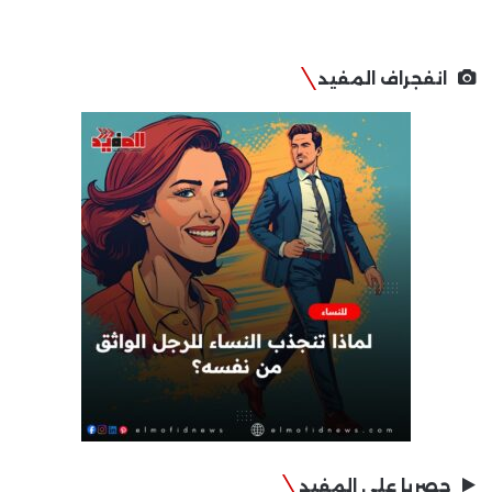
انفجراف المفيد
حصريا على المفيد