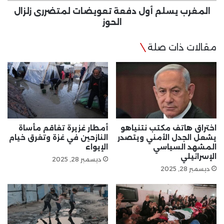
المغرب يسلم أول دفعة تعويضات لمتضررى زلزال
الحوز
مقالات ذات صلة
اختراق هاتف مكتب نتنياهو
أمطار غزيرة تفاقم مأساة
يشعل الجدل الأمني ويتصدر
النازحين في غزة وتغرق خيام
المشهد السياسي
الإيواء
الإسرائيلي
ديسمبر 28, 2025
ديسمبر 28, 2025