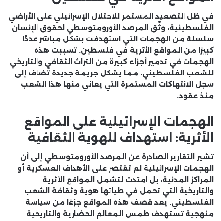
في ظل التصعيد المستمر للاحتلال الإسرائيلي على الأراضي
الفلسطينية، وثّق المرصد الأورومتوسطي لحقوق الإنسان
سلسلة من الهجمات التي استهدفت بشكل مباشر عددًا
كبيرًا من المواقع الأثرية في فلسطين. تسببت هذه
الهجمات في تدمير أجزاء كبيرة من التراث الثقافي والتاريخي
للشعب الفلسطيني، مما يشكل جريمة جديدة تُضاف إلى
سجل الانتهاكات المستمرة التي يعاني منها هذا الشعب
منذ عقود.
الهجمات الإسرائيلية على المواقع
الأثرية: استهداف للهوية الثقافية
تشير التقارير الصادرة عن المرصد الأورومتوسطي إلى أن
الهجمات الإسرائيلية لم تقتصر على الأهداف العسكرية أو
المراكز المدنية، بل امتدت لتشمل المواقع الأثرية
والتاريخية التي تحمل في طياتها هوية وثقافة الشعب
الفلسطيني. يعد قصف هذه المواقع جزءًا من سياسة
منهجية تستهدف طمس المعالم الحضارية والتاريخية