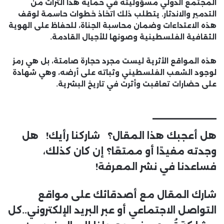
المجتمع الدولي مسؤوليته في حماية هذا التراث من
التدمير والاندثار. يتطلب ذلك اتخاذ خطوات حاسمة لوقف
هذه الاعتداءات وضمان محاسبة الجناة، للحفاظ على الهوية
الثقافية الفلسطينية وصونها للأجيال القادمة.
هذه المواقع الأثرية ليست مجرد حجارة صامتة، بل هي رمز
لوجود الشعب الفلسطيني وثباته على أرضه، وهي شهادة
على حضارات تعاقبت وأثرت في تاريخ البشرية.
________
هل أعجبك هذا المقال؟ شاركنا رأيك! هل
وجدته مفيدًا أو ممتعًا؟ إن كان كذلك،
فساعدنا في نشر المعرفة!
شارك المقال مع أصدقائك على مواقع
التواصل الاجتماعي أو عبر البريد الإلكتروني..كل