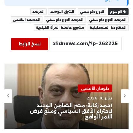
الوسوم
الأورومتوسطي
الشرق الأوسط
المرصد
المرصد الأورومتوسطي
المرصد الاورومتوسطي
المسجد الأقصى
المقاومة الفلسطينية
مشروع حاضنة المرأة القيادية
نسخ الرابط
طوفان الأقصى
يناير 16, 2026
أحمد زكانة: مصر الضامن الوحيد
لاحترام الأفق السياسي ومنع فرض
الأمر الواقع