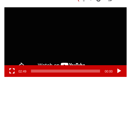
مشغل
الفيديو
02:49
00:00