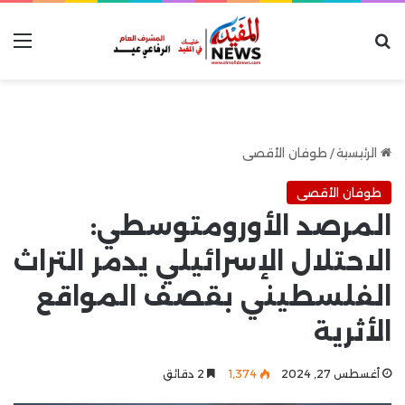
بحث عن
الق
الرئيسية
/
طوفان الأقصى
طوفان الأقصى
المرصد الأورومتوسطي:
الاحتلال الإسرائيلي يدمر التراث
الفلسطيني بقصف المواقع
الأثرية
أغسطس 27, 2024
1٬374
2 دقائق