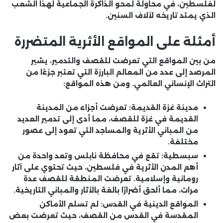
لفلسطين، في محاولة لمحو الذاكرة الجماعية لهذا الشعب
الذي يمتد تاريخه لآلاف السنين.
أمثلة على المواقع الأثرية المتضررة
من بين المواقع التي تعرضت للقصف والتدمير، يشير
المرصد إلى عدد من المعالم البارزة التي تعتبر جزءًا من
التراث الإنساني العالمي. ومن هذه المواقع:
مدينة غزة القديمة
: تعرضت أجزاء من المدينة
القديمة في غزة للقصف، مما أدى إلى تدمير العديد
من المباني الأثرية والمساجد التي تعود إلى عصور
مختلفة.
سبسطية
: تقع في محافظة نابلس وتعد واحدة من
أهم المدن الأثرية في فلسطين، حيث تحتوي على آثار
رومانية وإسلامية. تعرضت المنطقة للقصف عدة
مرات، مما ألحق أضرارًا بالغة بالآثار والمباني التاريخية.
المواقع الدينية في القدس
: لم تسلم الأماكن
المقدسة في القدس من القصف، حيث تعرضت بعض