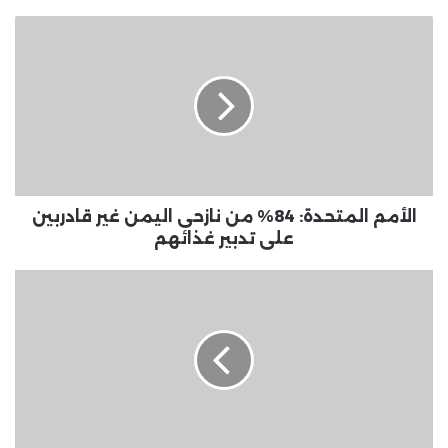
الأمم
المتحدة:
84%
من
نازحى
اليمن
غير
قادربين
على
تدبير
الأمم المتحدة: 84% من نازحى اليمن غير قادربين
غذائهم
على تدبير غذائهم
المغرب
يسلم
أول
دفعة
تعويضات
لمتضررى
زلزال
الحوز