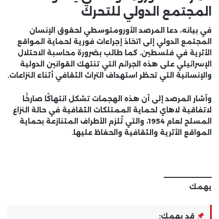
المجتمع الدولي للتحرك
في بيانه، دعا المرصد الأورومتوسطي لحقوق الإنسان
المجتمع الدولي إلى اتخاذ إجراءات فورية لحماية المواقع
الأثرية في فلسطين. كما طالب بضرورة محاسبة الاحتلال
الإسرائيلي على هذه الجرائم التي تنتهك القوانين الدولية
والإنسانية التي تحظر استهداف التراث الثقافي أثناء النزاعات.
وأشار المرصد إلى أن هذه الهجمات تشكل انتهاكًا صارخًا
لاتفاقية لاهاي لحماية الممتلكات الثقافية في حالة النزاع
المسلح لعام 1954، والتي تُلزم الأطراف المتنازعة بحماية
المواقع الأثرية والثقافية والحفاظ عليها.
_______
يهمك
قد يهمك: