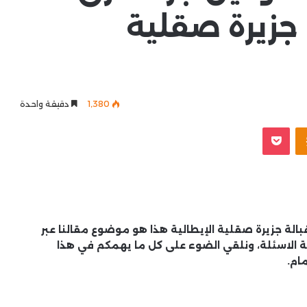
 جزيرة صقلية
1٬380
دقيقة واحدة
Odnoklassniki
‫Pocket
الة جزيرة صقلية الإيطالية هذا هو موضوع مقالنا عبر
ة الاسئلة، ونلقي الضوء على كل ما يهمكم في هذا
ام.