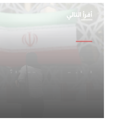
أقرأ التالي
العالم
مايو 6, 2026
المشهد الدولي .. تحرك
القوى الكبرى في ملفا
ساخنة