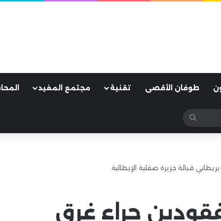
ن
طوفان الأقصى
تقنية
مجتمع المفيد
المحا
بحث
عن
ريطاني قبالة جزيرة صقلية الإيطالية
فقودين جراء غرق