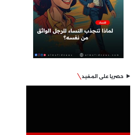
حصريا على المفيد
مشغل
الفيديو