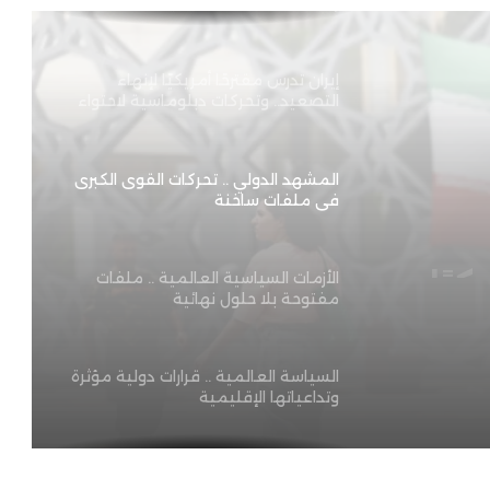
إيران تدرس مقترحًا أمريكيًا لإنهاء
التصعيد.. وتحركات دبلوماسية لاحتواء
الأزمة
المشهد الدولي .. تحركات القوى الكبرى
في ملفات ساخنة
ات
ت
الأزمات السياسية العالمية .. ملفات
مفتوحة بلا حلول نهائية
السياسة العالمية .. قرارات دولية مؤثرة
وتداعياتها الإقليمية
النزاعات الدولية .. تطورات ميدانية
وتحركات سياسية