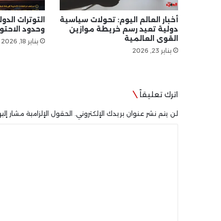
أخبار العالم اليوم: تحولات سياسية
التوترات الدو
دولية تعيد رسم خريطة موازين
وحدود الاحتوا
القوى العالمية
يناير 18, 2026
يناير 23, 2026
اترك تعليقاً
لن يتم نشر عنوان بريدك الإلكتروني.
الحقول الإلزامية مشار إليه
ا
ل
ت
ع
ل
ي
ق