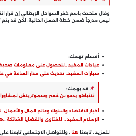
ليس مدرجاً ضمن خطة العمل الحالية، لكن قد يتم
أقسام تهمك:
عيادات المفيد ..للحصول على معلومات صحي
سيارات المفيد.. تحديث على مدار الساعة في عال
قد يهمك:
نتنياهو يدعو بن غفير وسموتريتش لمشاورات
أخبار الاقتصاد والبنوك وعالم المال والأعمال..ل
الإسلام المفيد .. للفتاوى والقضايا الشائكة ..ه
للمزيد : تابعنا
هنا
، وللتواصل الاجتماعي تابعنا علي