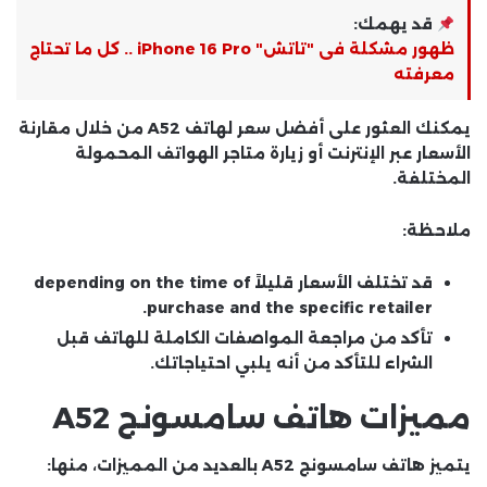
قد يهمك:
ظهور مشكلة فى "تاتش" iPhone 16 Pro .. كل ما تحتاج
معرفته
يمكنك العثور على أفضل سعر لهاتف A52 من خلال مقارنة
الأسعار عبر الإنترنت أو زيارة متاجر الهواتف المحمولة
المختلفة.
ملاحظة:
قد تختلف الأسعار قليلاً depending on the time of
purchase and the specific retailer.
تأكد من مراجعة المواصفات الكاملة للهاتف قبل
الشراء للتأكد من أنه يلبي احتياجاتك.
مميزات هاتف سامسونج A52
يتميز هاتف سامسونج A52 بالعديد من المميزات، منها: