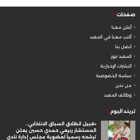
صفحات
أعلن معنا
أكتب معنا في المفيد
اتصل بنا
المفيد نيوز
النشرات الإخبارية
سياسة الخصوصية
من نحن
وظائف المفيد
تريند اليوم
«قبيل انطلاق السباق الانتخابي..
المستشار ربيعي حمدي حسين يعلن
ترشحه رسمياً لعضوية مجلس إدارة نادي