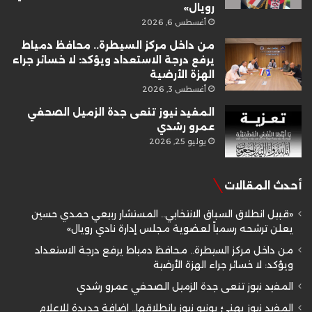
رويال»
أغسطس 6, 2026
من داخل مركز السيطرة.. محافظ دمياط
يرفع درجة الاستعداد ويؤكد: لا خسائر جراء
الهزة الأرضية
أغسطس 3, 2026
المفيد نيوز تنعى جدة الزميل الصحفي
عمرو رشدي
يوليو 25, 2026
أحدث المقالات
«قبيل انطلاق السباق الانتخابي.. المستشار ربيعي حمدي حسين
يعلن ترشحه رسمياً لعضوية مجلس إدارة نادي رويال»
من داخل مركز السيطرة.. محافظ دمياط يرفع درجة الاستعداد
ويؤكد: لا خسائر جراء الهزة الأرضية
المفيد نيوز تنعى جدة الزميل الصحفي عمرو رشدي
المفيد نيوز يهنئ يونيو نيوز بانطلاقها.. إضافة جديدة للإعلام