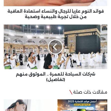
من
خلال
تجربة
فوائد النوم عاريا للرجال والنساء استعادة العافية
طبيعية
من خلال تجربة طبيعية وصحية
وصحية
شركات
السياحة
للعمرة
..
الموثوق
منهم
(تفاصيل)
شركات السياحة للعمرة .. الموثوق منهم
(تفاصيل)
مقالات ذات صلة