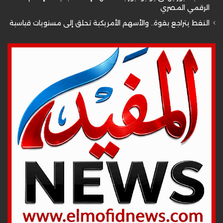
الرقمي المصري
النفط يتراجع بقوة.. والأسهم الأمريكية تحلق إلى مستويات قياسية