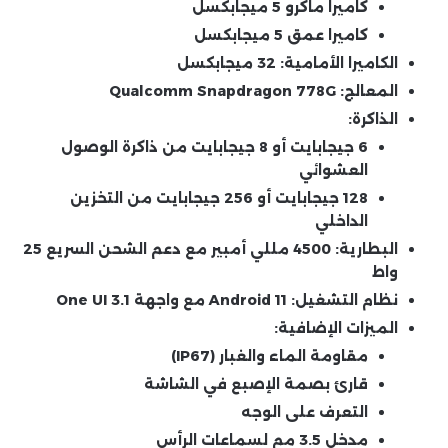
كاميرا ماكرو 5 ميجابكسل
كاميرا عمق 5 ميجابكسل
الكاميرا الأمامية:
32 ميجابكسل
المعالج:
Qualcomm Snapdragon 778G
الذاكرة:
6 جيجابايت أو 8 جيجابايت من ذاكرة الوصول
العشوائي
128 جيجابايت أو 256 جيجابايت من التخزين
الداخلي
البطارية:
4500 مللي أمبير مع دعم الشحن السريع 25
واط
نظام التشغيل:
Android 11 مع واجهة One UI 3.1
الميزات الإضافية:
مقاومة الماء والغبار (IP67)
قارئ بصمة الإصبع في الشاشة
التعرف على الوجه
مدخل 3.5 مم لسماعات الرأس