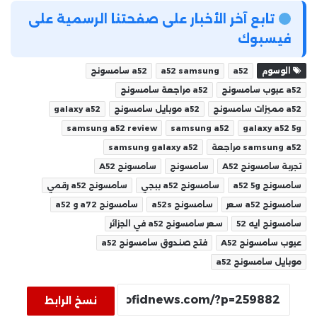
تابع آخر الأخبار على صفحتنا الرسمية على
فيسبوك
الوسوم
a52
a52 samsung
a52 سامسونج
a52 عيوب سامسونج
a52 مراجعة سامسونج
a52 مميزات سامسونج
a52 موبايل سامسونج
galaxy a52
samsung a52 review
samsung a52
galaxy a52 5g
samsung a52 مراجعة
samsung galaxy a52
تجربة سامسونج A52
سامسونج
سامسونج A52
سامسونج a52 5g
سامسونج a52 ببجي
سامسونج a52 رقمي
سامسونج a52 سعر
سامسونج a52s
سامسونج a72 و a52
سامسونج ايه 52
سعر سامسونج a52 في الجزائر
عيوب سامسونج A52
فتح صندوق سامسونج a52
موبايل سامسونج a52
نسخ الرابط