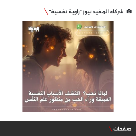
شركاء المفيد نيوز “زاوية نفسية”
صفحات