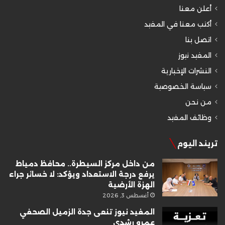
أعلن معنا
أكتب معنا في المفيد
اتصل بنا
المفيد نيوز
النشرات الإخبارية
سياسة الخصوصية
من نحن
وظائف المفيد
تريند اليوم
من داخل مركز السيطرة.. محافظ دمياط
يرفع درجة الاستعداد ويؤكد: لا خسائر جراء
الهزة الأرضية
أغسطس 3, 2026
المفيد نيوز تنعى جدة الزميل الصحفي
عمرو رشدي