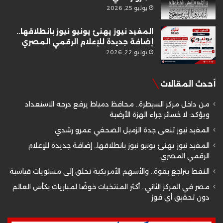
يوليو 25, 2026
المفيد نيوز يهنئ يونيو نيوز بانطلاقها..
إضافة جديدة للإعلام الرقمي المصري
يوليو 22, 2026
أحدث المقالات
من داخل مركز السيطرة.. محافظ دمياط يرفع درجة الاستعداد
ويؤكد: لا خسائر جراء الهزة الأرضية
المفيد نيوز تنعى جدة الزميل الصحفي عمرو رشدي
المفيد نيوز يهنئ يونيو نيوز بانطلاقها.. إضافة جديدة للإعلام
الرقمي المصري
النفط يتراجع بقوة.. والأسهم الأمريكية تحلق إلى مستويات قياسية
مصر في المركز الثاني.. أكثر المنتخبات خوضًا لمباريات بكأس العالم
دون تحقيق أي فوز