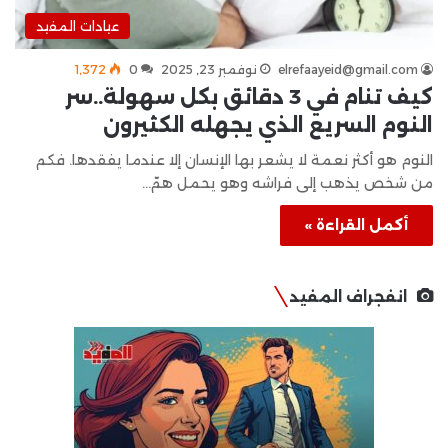
عيادات المفيد
elrefaayeid@gmail.com
نوفمبر 23, 2025
0
1٬372
كيف تنام في 3 دقائق بكل سهولة..سر
النوم السريع الذي يجهله الكثيرون
النوم هو أكثر نعمة لا يشعر بها الإنسان إلا عندما يفقدها. فكم
من شخص يذهب إلى فراشه وهو يحمل همّ…
أكمل القراءة »
انفجراف المفيد