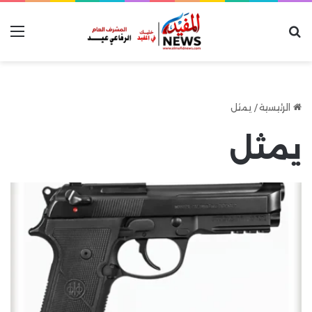
بحث عن
الق
الرئيسية
/
يمثل
يمثل