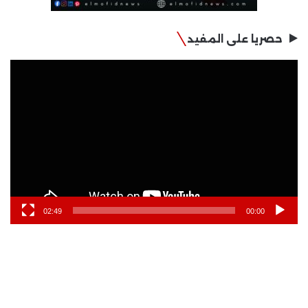
حصريا على المفيد
مشغل
الفيديو
02:49
00:00