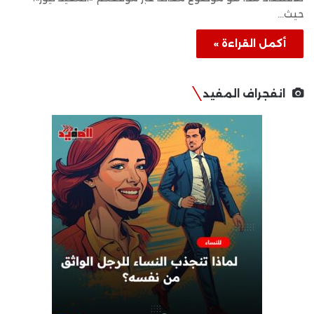
حيث…
أكمل القراءة »
انفجراف المفيد