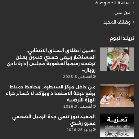
سياسة الخصوصية
من نحن
وظائف المفيد
تريند اليوم
«قبيل انطلاق السباق الانتخابي..
المستشار ربيعي حمدي حسين يعلن
ترشحه رسمياً لعضوية مجلس إدارة نادي
رويال»
أغسطس 6, 2026
من داخل مركز السيطرة.. محافظ دمياط
يرفع درجة الاستعداد ويؤكد: لا خسائر جراء
الهزة الأرضية
أغسطس 3, 2026
المفيد نيوز تنعى جدة الزميل الصحفي
عمرو رشدي
يوليو 25, 2026