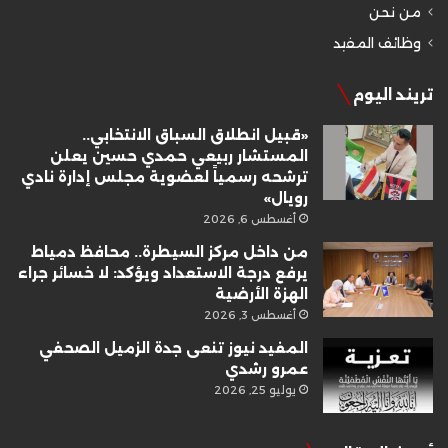
من نحن
وظائف المفيد
تريند اليوم
«قبيل انطلاق السباق الانتخابي..
المستشار ربيعي حمدي حسين يعلن
ترشحه رسمياً لعضوية مجلس إدارة نادي
رويال»
أغسطس 6, 2026
من داخل مركز السيطرة.. محافظ دمياط
يرفع درجة الاستعداد ويؤكد: لا خسائر جراء
الهزة الأرضية
أغسطس 3, 2026
المفيد نيوز تنعى جدة الزميل الصحفي
عمرو رشدي
يوليو 25, 2026