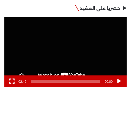
حصريا على المفيد
مشغل
الفيديو
02:49
00:00