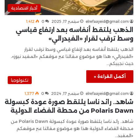
أخبار اقتصادية
elrefaayeid@gmail.com
سبتمبر 17, 2025
0
1٬412
الذهب يلتقط أنفاسه بعد ارتفاع قياسي
وسط ترقب لقرار «الفيدرالي»
الذهب يلتقط أنفاسه بعد ارتفاع قياسي وسط ترقب لقرار
«الفيدرالي» هذا هو موضوع مقالنا عبر موقعكم «المفيد نيوز»،
حيث نجيبكم…
أكمل القراءة »
تكنولوجيا
elrefaayeid@gmail.com
سبتمبر 17, 2024
0
1٬377
شاهد.. رائد ناسا يلتقط صورة عودة كبسولة
Polaris Dawn من محطة الفضاء الدولية
شاهد.. رائد ناسا يلتقط صورة عودة كبسولة Polaris Dawn من
محطة الفضاء الدولية هذا هو موضوع مقالنا عبر موقعكم
«المفيد…