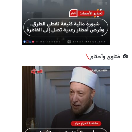
فتاوى وأحكام