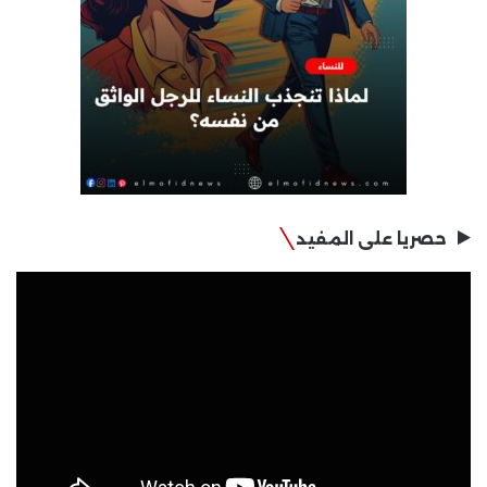
حصريا على المفيد
مشغل
الفيديو