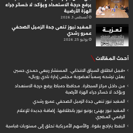
يرفع درجة الاستعداد ويؤكد: لا خسائر جراء
الهزة الأرضية
أغسطس 3, 2026
المفيد نيوز تنعى جدة الزميل الصحفي
عمرو رشدي
يوليو 25, 2026
أحدث المقالات
«قبيل انطلاق السباق الانتخابي.. المستشار ربيعي حمدي حسين
يعلن ترشحه رسمياً لعضوية مجلس إدارة نادي رويال»
من داخل مركز السيطرة.. محافظ دمياط يرفع درجة الاستعداد
ويؤكد: لا خسائر جراء الهزة الأرضية
المفيد نيوز تنعى جدة الزميل الصحفي عمرو رشدي
المفيد نيوز يهنئ يونيو نيوز بانطلاقها.. إضافة جديدة للإعلام
الرقمي المصري
النفط يتراجع بقوة.. والأسهم الأمريكية تحلق إلى مستويات قياسية