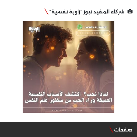
شركاء المفيد نيوز “زاوية نفسية”
صفحات