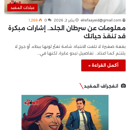
عيادات المفيد
elrefaayeid@gmail.com
يناير 2, 2026
0
1٬269
معلومات عن سرطان الجلد.. إشارات مبكرة
قد تنقذ حياتك
بقعة صغيرة لا تلفت الانتباه، شامة تغيّر لونها ببطء، أو جرح لا
يلتئم كما اعتاد… تفاصيل تبدو عابرة، لكنها في…
أكمل القراءة »
انفجراف المفيد