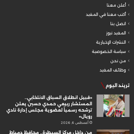
أعلن معنا
أكتب معنا في المفيد
اتصل بنا
المفيد نيوز
النشرات الإخبارية
سياسة الخصوصية
من نحن
وظائف المفيد
تريند اليوم
«قبيل انطلاق السباق الانتخابي..
المستشار ربيعي حمدي حسين يعلن
ترشحه رسمياً لعضوية مجلس إدارة نادي
رويال»
أغسطس 6, 2026
من داخل مركز السيطرة.. محافظ دمياط