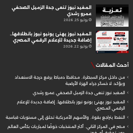
المفيد نيوز تنعى جدة الزميل الصحفي
عمرو رشدي
يوليو 25, 2026
المفيد نيوز يهنئ يونيو نيوز بانطلاقها..
إضافة جديدة للإعلام الرقمي المصري
يوليو 22, 2026
أحدث المقالات
من داخل مركز السيطرة.. محافظ دمياط يرفع درجة الاستعداد
ويؤكد: لا خسائر جراء الهزة الأرضية
المفيد نيوز تنعى جدة الزميل الصحفي عمرو رشدي
المفيد نيوز يهنئ يونيو نيوز بانطلاقها.. إضافة جديدة للإعلام
الرقمي المصري
النفط يتراجع بقوة.. والأسهم الأمريكية تحلق إلى مستويات قياسية
مصر في المركز الثاني.. أكثر المنتخبات خوضًا لمباريات بكأس العالم
دون تحقيق أي فوز