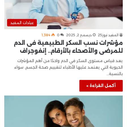
عيادات المفيد
المفيد نيوز25
ديسمبر 2, 2025
0
1٬384
مؤشرات نسب السكر الطبيعية فى الدم
للمرضى والأصحاء بالأرقام.. إنفوجراف
يعد قياس مستوى السكر في الدم واحدًا من أهم المؤشرات
الحيوية التي يعتمد عليها الأطباء لتقييم صحة الجسم، سواء
بالنسبة…
أكمل القراءة »