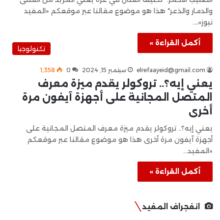
والدمار والذعر" هذا هو موضوع مقالنا عبر موقعكم «المفيد
نيوز»،…
أكمل القراءة »
تكنولوجيا
elrefaayeid@gmail.com
سبتمبر 15, 2024
0
1٬358
يعني إيه؟.. تروكولر يقدم ميزة معرف
المتصل المجانية على أجهزة آيفون مرة
أخرى
يعني إيه؟.. تروكولر يقدم ميزة معرف المتصل المجانية على
أجهزة آيفون مرة أخرى هذا هو موضوع مقالنا عبر موقعكم
«المفيد…
أكمل القراءة »
انفجراف المفيد