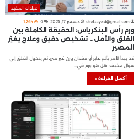
عيادات المفيد
elrefaayeid@gmail.com
ديسمبر 17, 2025
0
1٬264
ورم رأس البنكرياس: الحقيقة الكاملة بين
القلق والأمل… تشخيص دقيق وعلاج يغيّر
المصير
قد يبدأ الأمر بألم عابر أو فقدان وزن غير مبرر، ثم يتحول القلق إلى
سؤال مخيف: هل هو ورم في…
أكمل القراءة »