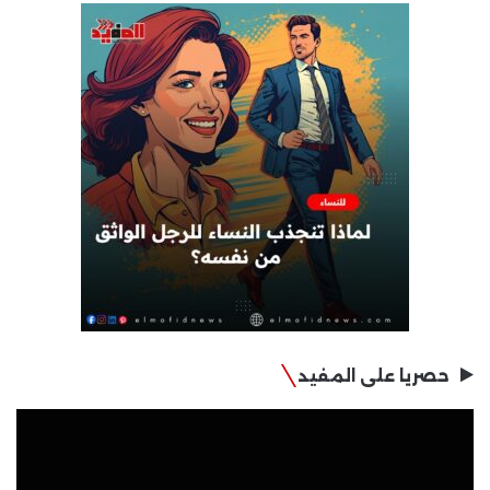
حصريا على المفيد
مشغل
الفيديو