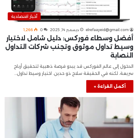
أخبار اقتصادية
elrefaayeid@gmail.com
ديسمبر 14, 2025
0
1٬266
أفضل وسطاء فوركس: دليل شامل لاختيار
وسيط تداول موثوق وتجنب شركات التداول
النصابة
الدخول إلى عالم الفوركس قد يبدو فرصة ذهبية لتحقيق أرباح
سريعة، لكنه في الحقيقة سلاح ذو حدين. اختيار وسيط تداول…
أكمل القراءة »