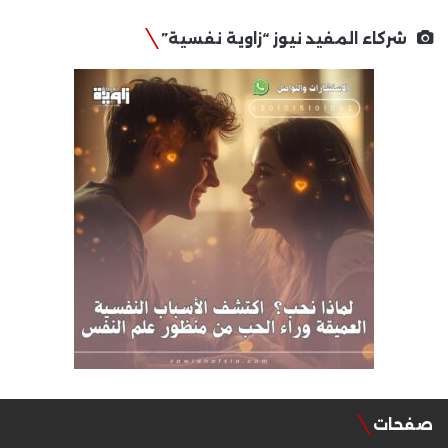
شركاء المفيد نيوز “زاوية نفسية”
صفحات