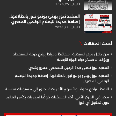
يوليو 25, 2026
المفيد نيوز يهنئ يونيو نيوز بانطلاقها..
إضافة جديدة للإعلام الرقمي المصري
يوليو 22, 2026
أحدث المقالات
من داخل مركز السيطرة.. محافظ دمياط يرفع درجة الاستعداد
ويؤكد: لا خسائر جراء الهزة الأرضية
المفيد نيوز تنعى جدة الزميل الصحفي عمرو رشدي
المفيد نيوز يهنئ يونيو نيوز بانطلاقها.. إضافة جديدة للإعلام
الرقمي المصري
النفط يتراجع بقوة.. والأسهم الأمريكية تحلق إلى مستويات قياسية
مصر في المركز الثاني.. أكثر المنتخبات خوضًا لمباريات بكأس العالم
دون تحقيق أي فوز