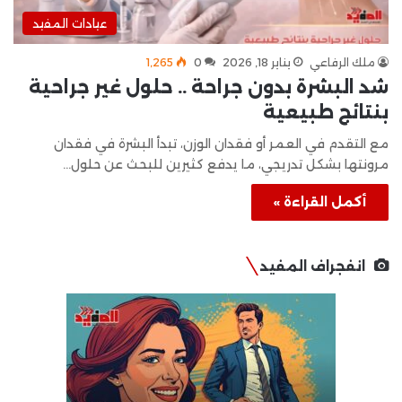
عيادات المفيد
ملك الرفاعي
يناير 18, 2026
0
1٬265
شد البشرة بدون جراحة .. حلول غير جراحية
بنتائج طبيعية
مع التقدم في العمر أو فقدان الوزن، تبدأ البشرة في فقدان
مرونتها بشكل تدريجي، ما يدفع كثيرين للبحث عن حلول…
أكمل القراءة »
انفجراف المفيد