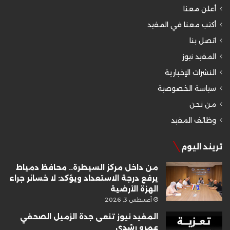
أعلن معنا
أكتب معنا في المفيد
اتصل بنا
المفيد نيوز
النشرات الإخبارية
سياسة الخصوصية
من نحن
وظائف المفيد
تريند اليوم
من داخل مركز السيطرة.. محافظ دمياط
يرفع درجة الاستعداد ويؤكد: لا خسائر جراء
الهزة الأرضية
أغسطس 3, 2026
المفيد نيوز تنعى جدة الزميل الصحفي
عمرو رشدي