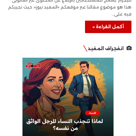
تليجرام يسمح للمستخدمين بالإبلاغ عن المحتوى غير القانونى
هذا هو موضوع مقالنا عبر موقعكم «المفيد نيوز»، حيث نجيبكم
فيه على…
أكمل القراءة »
انفجراف المفيد