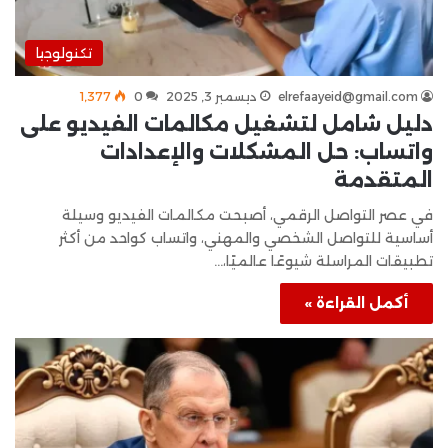
تكنولوجيا
elrefaayeid@gmail.com
ديسمبر 3, 2025
0
1٬377
دليل شامل لتشغيل مكالمات الفيديو على
واتساب: حل المشكلات والإعدادات
المتقدمة
في عصر التواصل الرقمي، أصبحت مكالمات الفيديو وسيلة
أساسية للتواصل الشخصي والمهني، واتساب كواحد من أكثر
تطبيقات المراسلة شيوعًا عالميًا،…
أكمل القراءة »