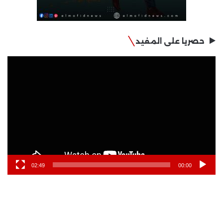
حصريا على المفيد
مشغل
الفيديو
02:49
00:00