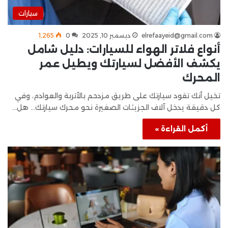
سيارات
elrefaayeid@gmail.com
ديسمبر 10, 2025
0
1٬265
أنواع فلاتر الهواء للسيارات: دليل شامل
يكشف الأفضل لسيارتك ويطيل عمر
المحرك
تخيل أنك تقود سيارتك على طريق مزدحم بالأتربة والعوادم، وفي
كل دقيقة يدخل آلاف الجزيئات الصغيرة نحو محرك سيارتك… هل…
أكمل القراءة »