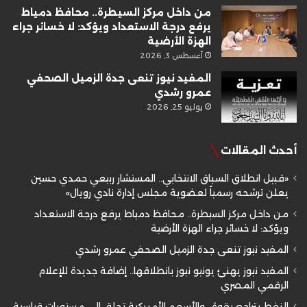
من داخل مركز السيطرة.. محافظ دمياط
يرفع درجة الاستعداد ويؤكد: لا خسائر جراء
الهزة الأرضية
أغسطس 3, 2026
المفيد نيوز تنعى جدة الزميل الصحفي
عمرو رشدي
يوليو 25, 2026
أحدث المقالات
«قبيل انطلاق السباق الانتخابي.. المستشار ربيعي حمدي حسين
يعلن ترشحه رسمياً لعضوية مجلس إدارة نادي رويال»
من داخل مركز السيطرة.. محافظ دمياط يرفع درجة الاستعداد
ويؤكد: لا خسائر جراء الهزة الأرضية
المفيد نيوز تنعى جدة الزميل الصحفي عمرو رشدي
المفيد نيوز يهنئ يونيو نيوز بانطلاقها.. إضافة جديدة للإعلام
الرقمي المصري
النفط يتراجع بقوة.. والأسهم الأمريكية تحلق إلى مستويات قياسية