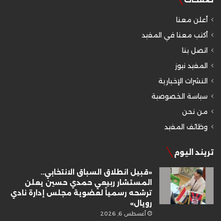
أعلن معنا
أكتب معنا في المفيد
اتصل بنا
المفيد نيوز
النشرات الإخبارية
سياسة الخصوصية
من نحن
وظائف المفيد
تريند اليوم
«قبيل انطلاق السباق الانتخابي..
المستشار ربيعي حمدي حسين يعلن
ترشحه رسمياً لعضوية مجلس إدارة نادي
رويال»
أغسطس 6, 2026