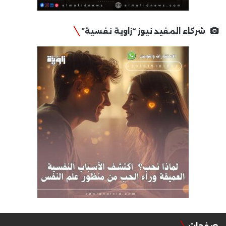
شركاء المفيد نيوز “زاوية نفسية”
صفحات