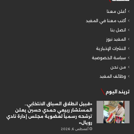
أعلن معنا
أكتب معنا في المفيد
اتصل بنا
المفيد نيوز
النشرات الإخبارية
سياسة الخصوصية
من نحن
وظائف المفيد
تريند اليوم
«قبيل انطلاق السباق الانتخابي..
المستشار ربيعي حمدي حسين يعلن
ترشحه رسمياً لعضوية مجلس إدارة نادي
رويال»
أغسطس 6, 2026