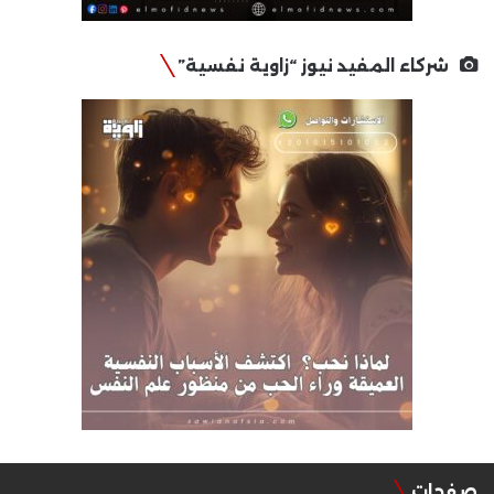
شركاء المفيد نيوز “زاوية نفسية”
صفحات