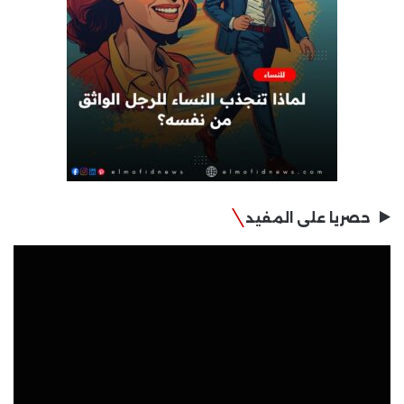
حصريا على المفيد
مشغل
الفيديو