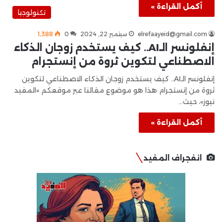
أكمل القراءة »
تكنولوجيا
elrefaayeid@gmail.com
سبتمبر 22, 2024
0
1٬388
إنفلونسر الـAI.. كيف يستخدم زوجان الذكاء
الاصطناعي لتكوين ثروة من إنستجرام
إنفلونسر الـAI.. كيف يستخدم زوجان الذكاء الاصطناعي لتكوين
ثروة من إنستجرام هذا هو موضوع مقالنا عبر موقعكم «المفيد
نيوز»، حيث…
أكمل القراءة »
انفجراف المفيد