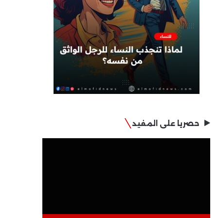
حصريا على المفيد
مشغل
الفيديو