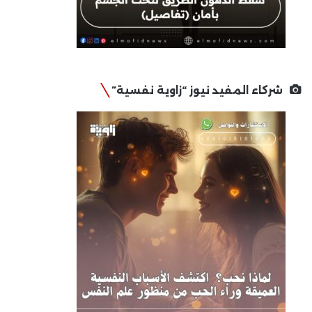
شركاء المفيد نيوز “زاوية نفسية”