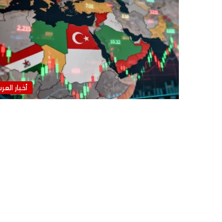
أخبار العر