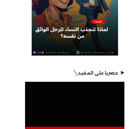
حصريا على المفيد
مشغل
الفيديو