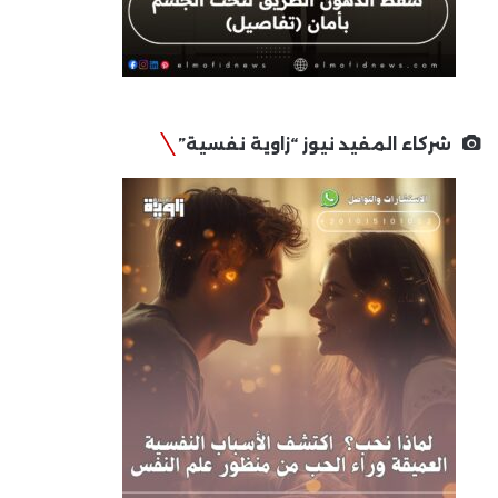
شركاء المفيد نيوز “زاوية نفسية”