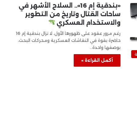
«بندقية إم 16».. السلاح الأشهر في
ساحات القتال وتاريخ من التطوير
والاستخدام العسكري
رغم مرور عقود على ظهورها الأول، لا تزال بندقية إم 16
حاضرة بقوة في النقاشات العسكرية ومحركات البحث،
بوصفها واحدة…
أكمل القراءة »