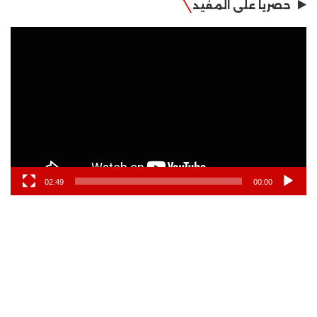
حصريا على المفيد
مشغل
الفيديو
02:49
00:00