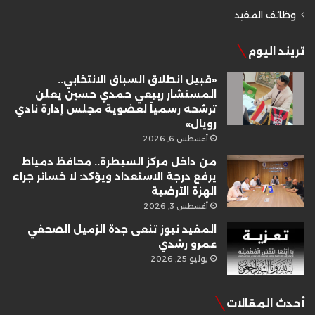
وظائف المفيد
تريند اليوم
«قبيل انطلاق السباق الانتخابي..
المستشار ربيعي حمدي حسين يعلن
ترشحه رسمياً لعضوية مجلس إدارة نادي
رويال»
أغسطس 6, 2026
من داخل مركز السيطرة.. محافظ دمياط
يرفع درجة الاستعداد ويؤكد: لا خسائر جراء
الهزة الأرضية
أغسطس 3, 2026
المفيد نيوز تنعى جدة الزميل الصحفي
عمرو رشدي
يوليو 25, 2026
أحدث المقالات