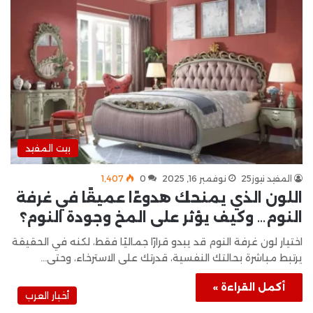
بيت المفيد
المفيد نيوز25
نوفمبر 16, 2025
0
1٬407
اللون الذي يمنحك هدوءًا عميقًا في غرفة
النوم… وكيف يؤثر على المخ وجودة النوم؟
اختيار لون غرفة النوم قد يبدو قرارًا جماليًا فقط، لكنه في الحقيقة
يرتبط مباشرة بحالتك النفسية، قدرتك على الاسترخاء، وحتى…
أكمل القراءة »
أخبار العرب