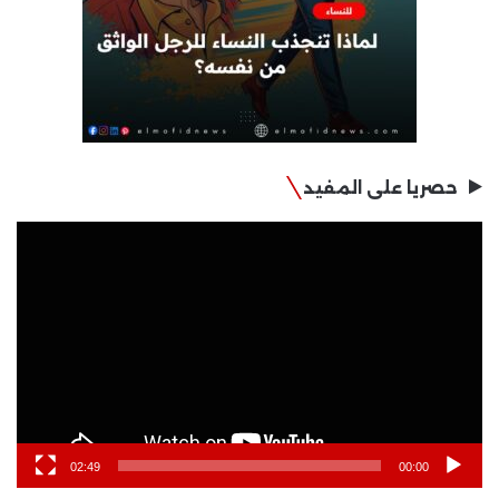
حصريا على المفيد
مشغل
الفيديو
02:49
00:00