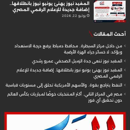
المفيد نيوز يهنئ يونيو نيوز بانطلاقها..
إضافة جديدة للإعلام الرقمي المصري
يوليو 22, 2026
أحدث المقالات
من داخل مركز السيطرة.. محافظ دمياط يرفع درجة الاستعداد
ويؤكد: لا خسائر جراء الهزة الأرضية
المفيد نيوز تنعى جدة الزميل الصحفي عمرو رشدي
المفيد نيوز يهنئ يونيو نيوز بانطلاقها.. إضافة جديدة للإعلام
الرقمي المصري
النفط يتراجع بقوة.. والأسهم الأمريكية تحلق إلى مستويات قياسية
مصر في المركز الثاني.. أكثر المنتخبات خوضًا لمباريات بكأس العالم
دون تحقيق أي فوز