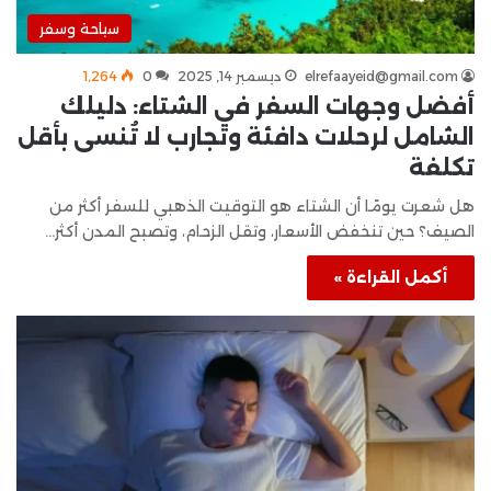
سياحة وسفر
elrefaayeid@gmail.com
ديسمبر 14, 2025
0
1٬264
أفضل وجهات السفر في الشتاء: دليلك
الشامل لرحلات دافئة وتجارب لا تُنسى بأقل
تكلفة
هل شعرت يومًا أن الشتاء هو التوقيت الذهبي للسفر أكثر من
الصيف؟ حين تنخفض الأسعار، وتقل الزحام، وتصبح المدن أكثر…
أكمل القراءة »