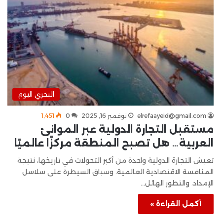
البحري اليوم
elrefaayeid@gmail.com
نوفمبر 16, 2025
0
1٬451
مستقبل التجارة الدولية عبر الموانئ
العربية… هل تصبح المنطقة مركزًا عالميًا
تعيش التجارة الدولية واحدة من أكبر التحولات في تاريخها، نتيجة
المنافسة الاقتصادية العالمية، وسباق السيطرة على سلاسل
الإمداد، والتطور الهائل…
أكمل القراءة »