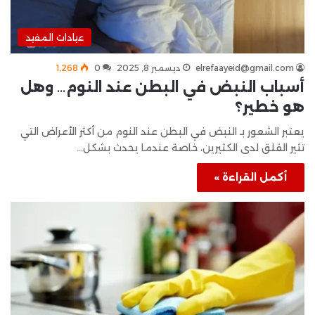
عيادات المفيد
elrefaayeid@gmail.com
ديسمبر 8, 2025
0
1٬268
أسباب النبض في البطن عند النوم… وهل
هو خطير؟
يعتبر الشعور بـ النبض في البطن عند النوم من أكثر الأعراض التي
تثير القلق لدى الكثيرين، خاصة عندما يحدث بشكل…
أكمل القراءة »