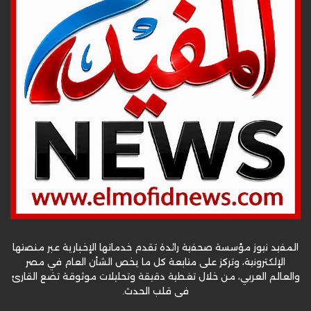
المفيد نيوز مؤسسة صحفية رائدة تقدم خدماتها الإخبارية عبر منصتها
الإلكترونية، وتركز على متابعة كل ما يخص الشأن العام في مصر
والعالم العربي، من خلال تغطية دقيقة وتحليلات موثوقة تضع القارئ
في قلب الحدث.